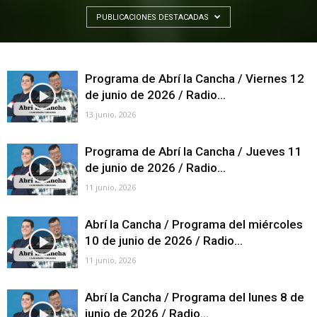
PUBLICACIONES DESTACADAS
Programa de Abrí la Cancha / Viernes 12
de junio de 2026 / Radio...
13 junio, 2026
Programa de Abrí la Cancha / Jueves 11
de junio de 2026 / Radio...
11 junio, 2026
Abrí la Cancha / Programa del miércoles
10 de junio de 2026 / Radio...
11 junio, 2026
Abrí la Cancha / Programa del lunes 8 de
junio de 2026 / Radio...