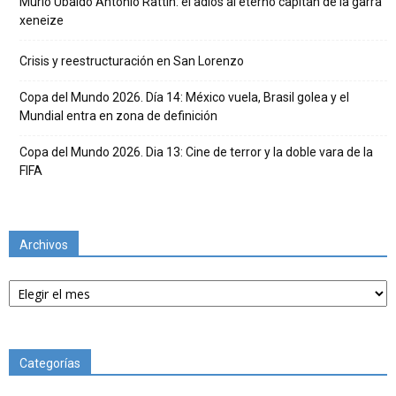
Murió Ubaldo Antonio Rattín: el adiós al eterno capitán de la garra
xeneize
Crisis y reestructuración en San Lorenzo
Copa del Mundo 2026. Día 14: México vuela, Brasil golea y el
Mundial entra en zona de definición
Copa del Mundo 2026. Dia 13: Cine de terror y la doble vara de la
FIFA
Archivos
Archivos
Categorías