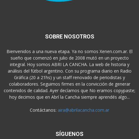
SOBRE NOSOTROS
Bienvenidos a una nueva etapa. Ya no somos Xenen.com.ar. El
sueño que comenzó en julio de 2008 mutó en un proyecto
integral. Hoy somos ABRI LA CANCHA. La web de historia y
análisis del fútbol argentino. Con su programa diario en Radio
Gráfica (20 a 21hs) y un staff renovado de periodistas y
colaboradores. Seguimos firmes en la convicción de generar
contenidos de calidad. Ayer decíamos que No eramos copypaste;
hoy decimos que en Abrí la Cancha siempre aprendés algo...
Contáctanos:
aira@abrilacancha.com.ar
SÍGUENOS