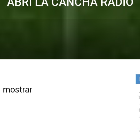
ABRI LA CANCHA RADIO
a mostrar