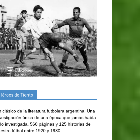
Héroes de Tiento
 clásico de la literatura futbolera argentina. Una
vestigación única de una época que jamás había
do investigada. 560 páginas y 125 historias de
estro fútbol entre 1920 y 1930