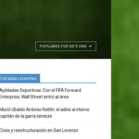
POPULARES POR SIETE DÍAS
Entradas recientes
Apildadas Deportivas: Con el FIFA Forward
Enterprise, Wall Street entró al área
Murió Ubaldo Antonio Rattín: el adiós al eterno
capitán de la garra xeneize
Crisis y reestructuración en San Lorenzo