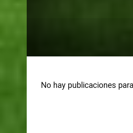
No hay publicaciones par