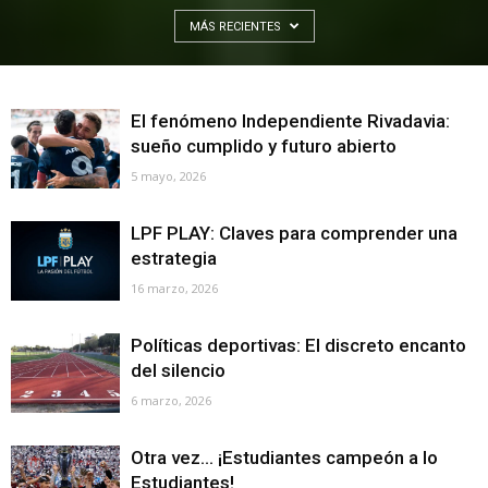
MÁS RECIENTES
El fenómeno Independiente Rivadavia:
sueño cumplido y futuro abierto
5 mayo, 2026
LPF PLAY: Claves para comprender una
estrategia
16 marzo, 2026
Políticas deportivas: El discreto encanto
del silencio
6 marzo, 2026
Otra vez… ¡Estudiantes campeón a lo
Estudiantes!