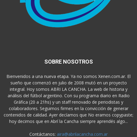
SOBRE NOSOTROS
Bienvenidos a una nueva etapa. Ya no somos Xenen.com.ar. El
sueño que comenzó en julio de 2008 mutó en un proyecto
integral. Hoy somos ABRI LA CANCHA. La web de historia y
análisis del fútbol argentino. Con su programa diario en Radio
Gráfica (20 a 21hs) y un staff renovado de periodistas y
colaboradores. Seguimos firmes en la convicción de generar
contenidos de calidad. Ayer decíamos que No eramos copypaste;
hoy decimos que en Abrí la Cancha siempre aprendés algo...
Contáctanos:
aira@abrilacancha.com.ar