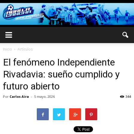
Inicio
Artículos
El fenómeno Independiente
Rivadavia: sueño cumplido y
futuro abierto
Por
Carlos Aira
-
5 mayo, 2026
344