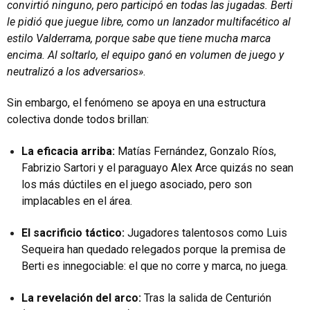
convirtió ninguno, pero participó en todas las jugadas. Berti
le pidió que juegue libre, como un lanzador multifacético al
estilo Valderrama, porque sabe que tiene mucha marca
encima. Al soltarlo, el equipo ganó en volumen de juego y
neutralizó a los adversarios»
.
Sin embargo, el fenómeno se apoya en una estructura
colectiva donde todos brillan:
La eficacia arriba:
Matías Fernández, Gonzalo Ríos,
Fabrizio Sartori y el paraguayo Alex Arce quizás no sean
los más dúctiles en el juego asociado, pero son
implacables en el área.
El sacrificio táctico:
Jugadores talentosos como Luis
Sequeira han quedado relegados porque la premisa de
Berti es innegociable: el que no corre y marca, no juega.
La revelación del arco:
Tras la salida de Centurión