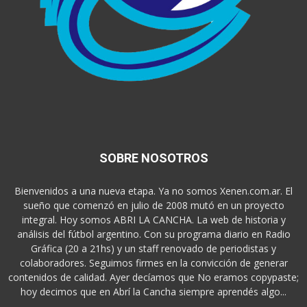
SOBRE NOSOTROS
Bienvenidos a una nueva etapa. Ya no somos Xenen.com.ar. El
sueño que comenzó en julio de 2008 mutó en un proyecto
integral. Hoy somos ABRI LA CANCHA. La web de historia y
análisis del fútbol argentino. Con su programa diario en Radio
Gráfica (20 a 21hs) y un staff renovado de periodistas y
colaboradores. Seguimos firmes en la convicción de generar
contenidos de calidad. Ayer decíamos que No eramos copypaste;
hoy decimos que en Abrí la Cancha siempre aprendés algo...