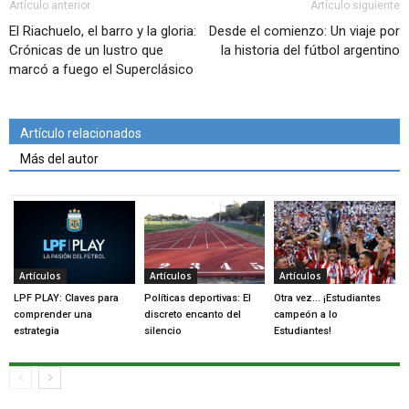
Artículo anterior
Artículo siguiente
El Riachuelo, el barro y la gloria:
Desde el comienzo: Un viaje por
Crónicas de un lustro que
la historia del fútbol argentino
marcó a fuego el Superclásico
Artículo relacionados
Más del autor
Artículos
Artículos
Artículos
LPF PLAY: Claves para
Políticas deportivas: El
Otra vez… ¡Estudiantes
comprender una
discreto encanto del
campeón a lo
estrategia
silencio
Estudiantes!