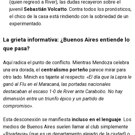
(quien regresó a River), las dudas recayeron sobre el
juvenil
Sebastián Volcatto
. Contra todos los pronósticos,
el chico de la casa está rindiendo con la sobriedad de un
experimentado.
La grieta informativa: ¿Buenos Aires entiende lo
que pasa?
Aquí radica el punto de conflicto. Mientras Mendoza celebra
una era dorada, el
centralismo porteño
parece mirar para
otro lado. Minich es tajante al respecto:
«El día que la Lepra le
ganó al Flu en el Maracaná, las portadas nacionales
destacaban el escaso 1-0 de River ante Carabobo. No hay
dimensión entre un triunfo épico y un partido de
compromiso»
.
Esta desconexión se manifiesta
incluso en el lenguaje
. Los
medios de Buenos Aires suelen llamar al club simplemente
«Rivadavia» (que es un departamento alejado de la ciudad) o