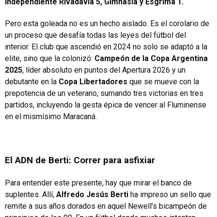
Independiente Rivadavia 5, Gimnasia y Esgrima 1.
Pero esta goleada no es un hecho aislado. Es el corolario de
un proceso que desafía todas las leyes del fútbol del
interior. El club que ascendió en 2024 no solo se adaptó a la
elite, sino que la colonizó:
Campeón de la Copa Argentina
2025
, líder absoluto en puntos del Apertura 2026 y un
debutante en la
Copa Libertadores
que se mueve con la
prepotencia de un veterano, sumando tres victorias en tres
partidos, incluyendo la gesta épica de vencer al Fluminense
en el mismísimo Maracaná.
El ADN de Berti: Correr para asfixiar
Para entender este presente, hay que mirar el banco de
suplentes. Allí,
Alfredo Jesús Berti
ha impreso un sello que
remite a sus años dorados en aquel Newell’s bicampeón de