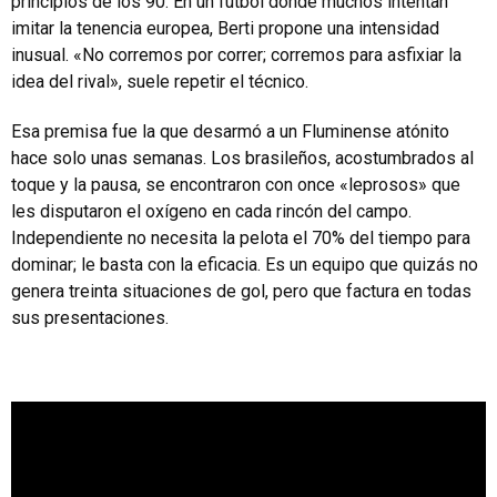
principios de los 90. En un fútbol donde muchos intentan
imitar la tenencia europea, Berti propone una intensidad
inusual. «No corremos por correr; corremos para asfixiar la
idea del rival», suele repetir el técnico.
Esa premisa fue la que desarmó a un Fluminense atónito
hace solo unas semanas. Los brasileños, acostumbrados al
toque y la pausa, se encontraron con once «leprosos» que
les disputaron el oxígeno en cada rincón del campo.
Independiente no necesita la pelota el 70% del tiempo para
dominar; le basta con la eficacia. Es un equipo que quizás no
genera treinta situaciones de gol, pero que factura en todas
sus presentaciones.