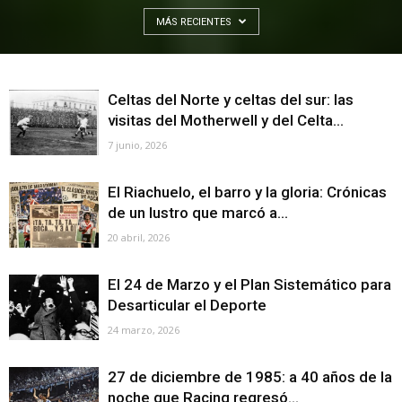
MÁS RECIENTES
Celtas del Norte y celtas del sur: las
visitas del Motherwell y del Celta...
7 junio, 2026
El Riachuelo, el barro y la gloria: Crónicas
de un lustro que marcó a...
20 abril, 2026
El 24 de Marzo y el Plan Sistemático para
Desarticular el Deporte
24 marzo, 2026
27 de diciembre de 1985: a 40 años de la
noche que Racing regresó...