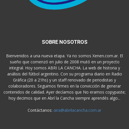
SOBRE NOSOTROS
Bienvenidos a una nueva etapa. Ya no somos Xenen.com.ar. El
sueño que comenzó en julio de 2008 mutó en un proyecto
integral. Hoy somos ABRI LA CANCHA. La web de historia y
análisis del fútbol argentino. Con su programa diario en Radio
Gráfica (20 a 21hs) y un staff renovado de periodistas y
colaboradores. Seguimos firmes en la convicción de generar
contenidos de calidad. Ayer decíamos que No eramos copypaste;
hoy decimos que en Abrí la Cancha siempre aprendés algo...
Contáctanos:
aira@abrilacancha.com.ar