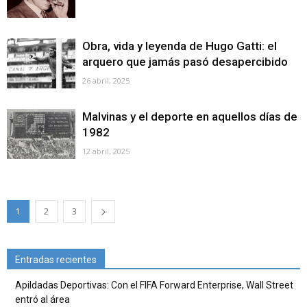
Obra, vida y leyenda de Hugo Gatti: el
arquero que jamás pasó desapercibido
26 abril, 2025
Malvinas y el deporte en aquellos días de
1982
12 abril, 2025
1
2
3
Entradas recientes
Apildadas Deportivas: Con el FIFA Forward Enterprise, Wall Street
entró al área