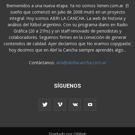
Bienvenidos a una nueva etapa. Ya no somos Xenen.com.ar. El
sueño que comenzó en julio de 2008 mutó en un proyecto
integral. Hoy somos ABRI LA CANCHA. La web de historia y
análisis del fútbol argentino. Con su programa diario en Radio
Gráfica (20 a 21hs) y un staff renovado de periodistas y
colaboradores. Seguimos firmes en la convicción de generar
contenidos de calidad. Ayer decíamos que No eramos copypaste;
hoy decimos que en Abrí la Cancha siempre aprendés algo...
Contáctanos:
aira@abrilacancha.com.ar
SÍGUENOS
Diseñado por OfiWeb