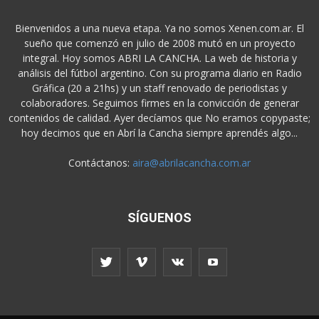
Bienvenidos a una nueva etapa. Ya no somos Xenen.com.ar. El
sueño que comenzó en julio de 2008 mutó en un proyecto
integral. Hoy somos ABRI LA CANCHA. La web de historia y
análisis del fútbol argentino. Con su programa diario en Radio
Gráfica (20 a 21hs) y un staff renovado de periodistas y
colaboradores. Seguimos firmes en la convicción de generar
contenidos de calidad. Ayer decíamos que No eramos copypaste;
hoy decimos que en Abrí la Cancha siempre aprendés algo...
Contáctanos:
aira@abrilacancha.com.ar
SÍGUENOS