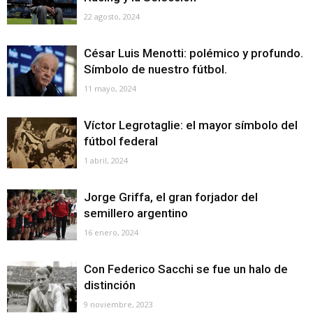
22 agosto, 2024
César Luis Menotti: polémico y profundo.
Símbolo de nuestro fútbol.
11 mayo, 2024
Víctor Legrotaglie: el mayor símbolo del
fútbol federal
1 abril, 2024
Jorge Griffa, el gran forjador del
semillero argentino
16 enero, 2024
Con Federico Sacchi se fue un halo de
distinción
9 noviembre, 2023