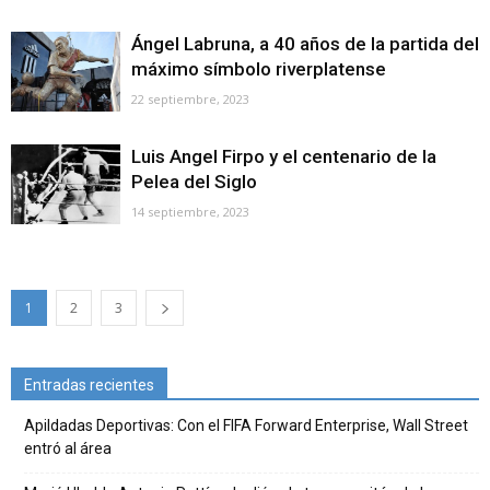
Ángel Labruna, a 40 años de la partida del
máximo símbolo riverplatense
22 septiembre, 2023
Luis Angel Firpo y el centenario de la
Pelea del Siglo
14 septiembre, 2023
1
2
3
Entradas recientes
Apildadas Deportivas: Con el FIFA Forward Enterprise, Wall Street
entró al área