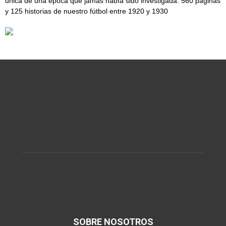
única de una época que jamás había sido investigada. 560 páginas
y 125 historias de nuestro fútbol entre 1920 y 1930
SOBRE NOSOTROS