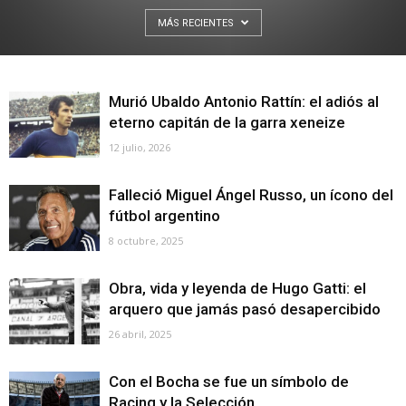
MÁS RECIENTES
Murió Ubaldo Antonio Rattín: el adiós al
eterno capitán de la garra xeneize
12 julio, 2026
Falleció Miguel Ángel Russo, un ícono del
fútbol argentino
8 octubre, 2025
Obra, vida y leyenda de Hugo Gatti: el
arquero que jamás pasó desapercibido
26 abril, 2025
Con el Bocha se fue un símbolo de
Racing y la Selección