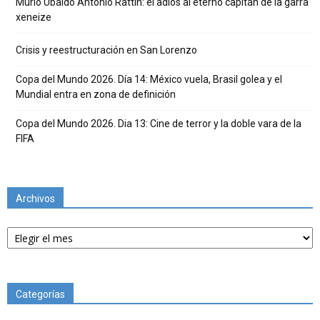
Murió Ubaldo Antonio Rattín: el adiós al eterno capitán de la garra
xeneize
Crisis y reestructuración en San Lorenzo
Copa del Mundo 2026. Día 14: México vuela, Brasil golea y el
Mundial entra en zona de definición
Copa del Mundo 2026. Dia 13: Cine de terror y la doble vara de la
FIFA
Archivos
Archivos
Categorías