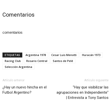
Comentarios
comentarios
ETIQUETAS
Argentina 1978
Cesar Luis Menotti
Huracán 1973
Racing Club
Rosario Central
Santos de Pelé
Selección Argentina
Artículo anterior
Artículo siguiente
¿Hay un nuevo hincha en el
"Hay que visibilizar las
Futbol Argentino?
agrupaciones en Independiente"
| Entrevista a Tony Santos