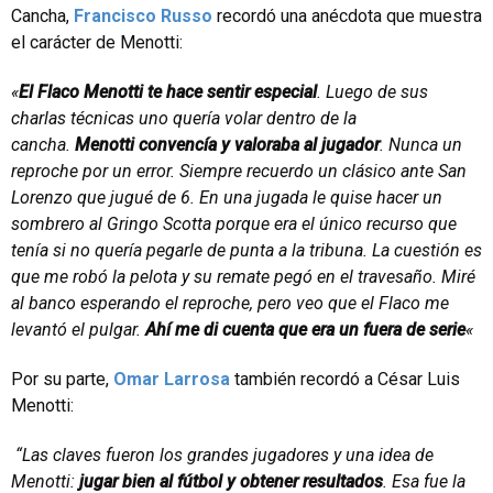
Cancha,
Francisco Russo
recordó una anécdota que muestra
el carácter de Menotti:
«
El Flaco Menotti te hace sentir especial
. Luego de sus
charlas técnicas uno quería volar dentro de la
cancha.
Menotti convencía y valoraba al jugador
. Nunca un
reproche por un error. Siempre recuerdo un clásico ante San
Lorenzo que jugué de 6. En una jugada le quise hacer un
sombrero al Gringo Scotta porque era el único recurso que
tenía si no quería pegarle de punta a la tribuna. La cuestión es
que me robó la pelota y su remate pegó en el travesaño. Miré
al banco esperando el reproche, pero veo que el Flaco me
levantó el pulgar.
Ahí me di cuenta que era un fuera de serie
«
Por su parte,
Omar Larrosa
también recordó a César Luis
Menotti:
“Las claves fueron los grandes jugadores y una idea de
Menotti:
jugar bien al fútbol y obtener resultados
. Esa fue la