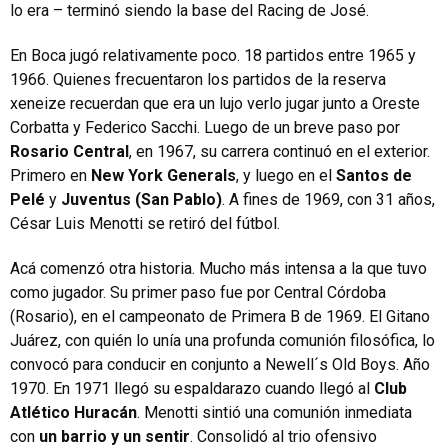
lo era – terminó siendo la base del Racing de José.
En Boca jugó relativamente poco. 18 partidos entre 1965 y
1966. Quienes frecuentaron los partidos de la reserva
xeneize recuerdan que era un lujo verlo jugar junto a Oreste
Corbatta y Federico Sacchi. Luego de un breve paso por
Rosario Central
, en 1967, su carrera continuó en el exterior.
Primero en
New York Generals
, y luego en el
Santos de
Pelé
y
Juventus (San Pablo)
. A fines de 1969, con 31 años,
César Luis Menotti se retiró del fútbol.
Acá comenzó otra historia. Mucho más intensa a la que tuvo
como jugador. Su primer paso fue por Central Córdoba
(Rosario), en el campeonato de Primera B de 1969. El Gitano
Juárez, con quién lo unía una profunda comunión filosófica, lo
convocó para conducir en conjunto a Newell´s Old Boys. Año
1970. En 1971 llegó su espaldarazo cuando llegó al
Club
Atlético Huracán
. Menotti sintió una comunión inmediata
con
un barrio y un sentir
. Consolidó al trio ofensivo