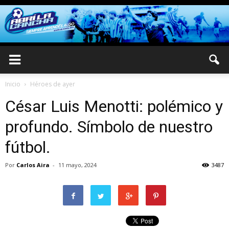
Inicio
Héroes de ayer
César Luis Menotti: polémico y
profundo. Símbolo de nuestro
fútbol.
Por
Carlos Aira
-
11 mayo, 2024
3487