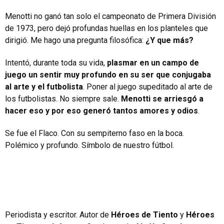
Menotti no ganó tan solo el campeonato de Primera División
de 1973, pero dejó profundas huellas en los planteles que
dirigió. Me hago una pregunta filosófica:
¿Y que más?
Intentó, durante toda su vida,
plasmar en un campo de
juego un sentir muy profundo en su ser que conjugaba
al arte y el futbolista
. Poner al juego supeditado al arte de
los futbolistas. No siempre sale.
Menotti se arriesgó a
hacer eso y por eso generó tantos amores y odios
.
Se fue el Flaco. Con su sempiterno faso en la boca.
Polémico y profundo. Símbolo de nuestro fútbol.
Periodista y escritor. Autor de
Héroes de Tiento
y
Héroes