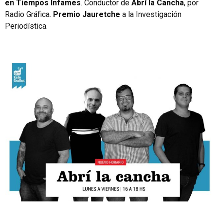
en Tiempos Infames
. Conductor de
Abrí la Cancha
, por
Radio Gráfica.
Premio Jauretche
a la Investigación
Periodística.