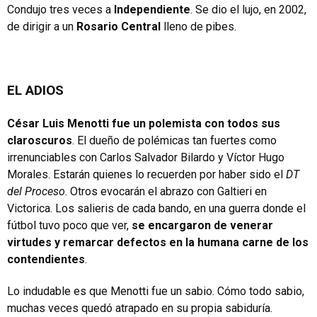
Condujo tres veces a
Independiente
. Se dio el lujo, en 2002,
de dirigir a un
Rosario Central
lleno de pibes.
EL ADIOS
César Luis Menotti fue un polemista con todos sus
claroscuros
. El dueño de polémicas tan fuertes como
irrenunciables con Carlos Salvador Bilardo y Víctor Hugo
Morales. Estarán quienes lo recuerden por haber sido el
DT
del
Proceso
. Otros evocarán el abrazo con Galtieri en
Victorica. Los salieris de cada bando, en una guerra donde el
fútbol tuvo poco que ver,
se encargaron de venerar
virtudes y remarcar defectos en la humana carne de los
contendientes
.
Lo indudable es que Menotti fue un sabio. Cómo todo sabio,
muchas veces quedó atrapado en su propia sabiduría.