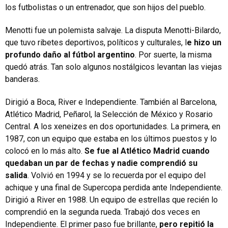
los futbolistas o un entrenador, que son hijos del pueblo.
Menotti fue un polemista salvaje. La disputa Menotti-Bilardo,
que tuvo ribetes deportivos, políticos y culturales, l
e hizo un
profundo daño al fútbol argentino
. Por suerte, la misma
quedó atrás. Tan solo algunos nostálgicos levantan las viejas
banderas.
Dirigió a Boca, River e Independiente. También al Barcelona,
Atlético Madrid, Peñarol, la Selección de México y Rosario
Central. A los xeneizes en dos oportunidades. La primera, en
1987, con un equipo que estaba en los últimos puestos y lo
colocó en lo más alto.
Se fue al Atlético Madrid cuando
quedaban un par de fechas y nadie comprendió su
salida
. Volvió en 1994 y se lo recuerda por el equipo del
achique y una final de Supercopa perdida ante Independiente.
Dirigió a River en 1988. Un equipo de estrellas que recién lo
comprendió en la segunda rueda. Trabajó dos veces en
Independiente. El primer paso fue brillante,
pero repitió la