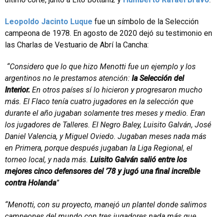
Leopoldo Jacinto Luque
fue un símbolo de la Selección
campeona de 1978. En agosto de 2020 dejó su testimonio en
las Charlas de Vestuario de Abrí la Cancha:
“Considero que lo que hizo Menotti fue un ejemplo y los
argentinos no le prestamos atención:
la Selección del
Interior.
En otros países sí lo hicieron y progresaron mucho
más. El Flaco tenía cuatro jugadores en la selección que
durante el año jugaban solamente tres meses y medio. Eran
los jugadores de Talleres. El Negro Baley, Luisito Galván, José
Daniel Valencia, y Miguel Oviedo. Jugaban meses nada más
en Primera, porque después jugaban la Liga Regional, el
torneo local, y nada más.
Luisito Galván salió entre los
mejores cinco defensores del ’78 y jugó una final increíble
contra Holanda
”
“Menotti, con su proyecto, manejó un plantel donde salimos
campeones del mundo con tres jugadores nada más que