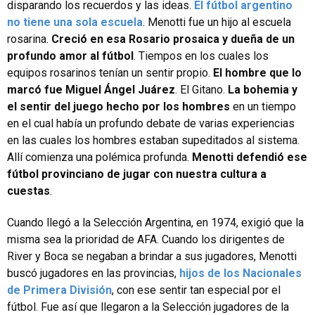
disparando los recuerdos y las ideas.
El fútbol argentino
no tiene una sola escuela
. Menotti fue un hijo al escuela
rosarina.
Creció en esa Rosario prosaica y dueña de un
profundo amor al fútbol
. Tiempos en los cuales los
equipos rosarinos tenían un sentir propio.
El hombre que lo
marcó fue Miguel Ángel Juárez
. El Gitano.
La bohemia y
el sentir del juego hecho por los hombres
en un tiempo
en el cual había un profundo debate de varias experiencias
en las cuales los hombres estaban supeditados al sistema.
Allí comienza una polémica profunda.
Menotti defendió ese
fútbol provinciano de jugar con nuestra cultura a
cuestas
.
Cuando llegó a la Selección Argentina, en 1974, exigió que la
misma sea la prioridad de AFA. Cuando los dirigentes de
River y Boca se negaban a brindar a sus jugadores, Menotti
buscó jugadores en las provincias,
hijos de los Nacionales
de Primera División
, con ese sentir tan especial por el
fútbol. Fue así que llegaron a la Selección jugadores de la