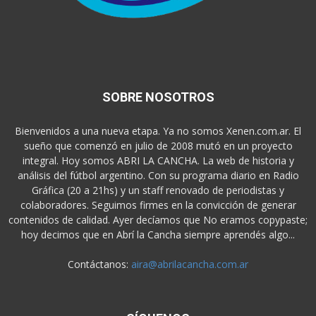
SOBRE NOSOTROS
Bienvenidos a una nueva etapa. Ya no somos Xenen.com.ar. El
sueño que comenzó en julio de 2008 mutó en un proyecto
integral. Hoy somos ABRI LA CANCHA. La web de historia y
análisis del fútbol argentino. Con su programa diario en Radio
Gráfica (20 a 21hs) y un staff renovado de periodistas y
colaboradores. Seguimos firmes en la convicción de generar
contenidos de calidad. Ayer decíamos que No eramos copypaste;
hoy decimos que en Abrí la Cancha siempre aprendés algo...
Contáctanos:
aira@abrilacancha.com.ar