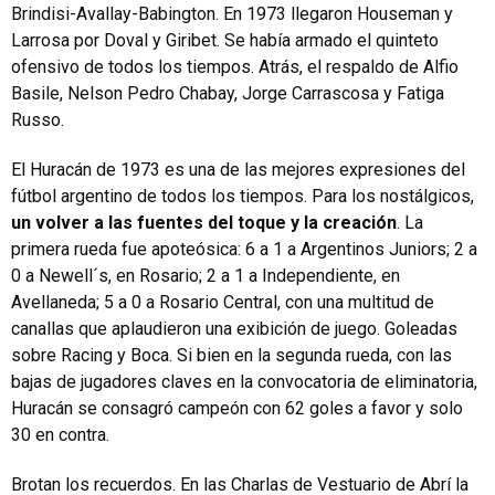
Brindisi-Avallay-Babington. En 1973 llegaron Houseman y
Larrosa por Doval y Giribet. Se había armado el quinteto
ofensivo de todos los tiempos. Atrás, el respaldo de Alfio
Basile, Nelson Pedro Chabay, Jorge Carrascosa y Fatiga
Russo.
El Huracán de 1973 es una de las mejores expresiones del
fútbol argentino de todos los tiempos. Para los nostálgicos,
un volver a las fuentes del toque y la creación
. La
primera rueda fue apoteósica: 6 a 1 a Argentinos Juniors; 2 a
0 a Newell´s, en Rosario; 2 a 1 a Independiente, en
Avellaneda; 5 a 0 a Rosario Central, con una multitud de
canallas que aplaudieron una exibición de juego. Goleadas
sobre Racing y Boca. Si bien en la segunda rueda, con las
bajas de jugadores claves en la convocatoria de eliminatoria,
Huracán se consagró campeón con 62 goles a favor y solo
30 en contra.
Brotan los recuerdos. En las Charlas de Vestuario de Abrí la