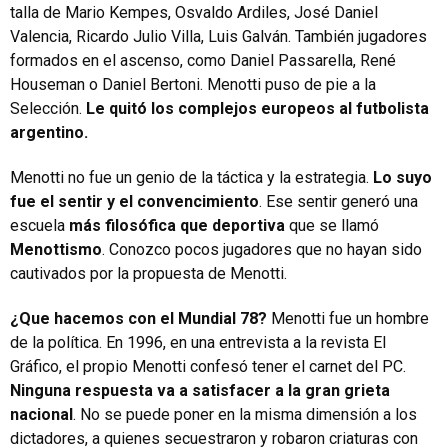
talla de Mario Kempes, Osvaldo Ardiles, José Daniel
Valencia, Ricardo Julio Villa, Luis Galván. También jugadores
formados en el ascenso, como Daniel Passarella, René
Houseman o Daniel Bertoni. Menotti puso de pie a la
Selección.
Le quitó los complejos europeos al futbolista
argentino.
Menotti no fue un genio de la táctica y la estrategia.
Lo suyo
fue el sentir y el convencimiento
. Ese sentir generó una
escuela
más filosófica que deportiva
que se llamó
Menottismo
. Conozco pocos jugadores que no hayan sido
cautivados por la propuesta de Menotti.
¿Que hacemos con el Mundial 78?
Menotti fue un hombre
de la política. En 1996, en una entrevista a la revista El
Gráfico, el propio Menotti confesó tener el carnet del PC.
Ninguna respuesta va a satisfacer a la gran grieta
nacional
. No se puede poner en la misma dimensión a los
dictadores, a quienes secuestraron y robaron criaturas con