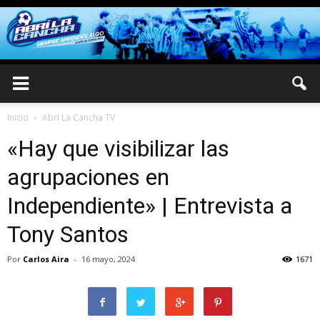
Inicio
Abri La Cancha TV
«Hay que visibilizar las
agrupaciones en
Independiente» | Entrevista a
Tony Santos
Por
Carlos Aira
-
16 mayo, 2024
1671