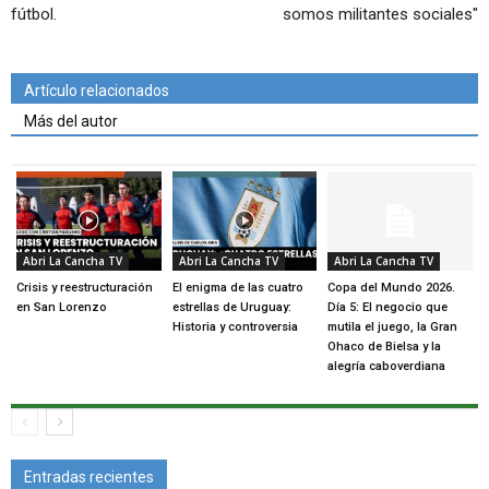
fútbol.
somos militantes sociales"
Artículo relacionados
Más del autor
Abri La Cancha TV
Abri La Cancha TV
Abri La Cancha TV
Crisis y reestructuración
El enigma de las cuatro
Copa del Mundo 2026.
en San Lorenzo
estrellas de Uruguay:
Día 5: El negocio que
Historia y controversia
mutila el juego, la Gran
Ohaco de Bielsa y la
alegría caboverdiana
Entradas recientes