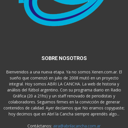
SOBRE NOSOTROS
Bienvenidos a una nueva etapa. Ya no somos Xenen.com.ar. El
sueño que comenzó en julio de 2008 mutó en un proyecto
integral. Hoy somos ABRI LA CANCHA. La web de historia y
análisis del fútbol argentino. Con su programa diario en Radio
Gráfica (20 a 21hs) y un staff renovado de periodistas y
colaboradores. Seguimos firmes en la convicción de generar
contenidos de calidad. Ayer decíamos que No eramos copypaste;
hoy decimos que en Abrí la Cancha siempre aprendés algo...
Contáctanos:
aira@abrilacancha.com.ar