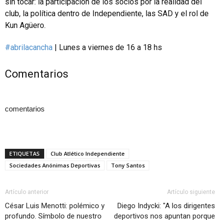
sin tocar: la participación de los socios por la realidad del
club, la política dentro de Independiente, las SAD y el rol de
Kun Agüero.
#abrilacancha
| Lunes a viernes de 16 a 18 hs
Comentarios
comentarios
ETIQUETAS
Club Atlético Independiente
Sociedades Anónimas Deportivas
Tony Santos
Artículo anterior
Artículo siguiente
César Luis Menotti: polémico y
Diego Indycki: "A los dirigentes
profundo. Símbolo de nuestro
deportivos nos apuntan porque