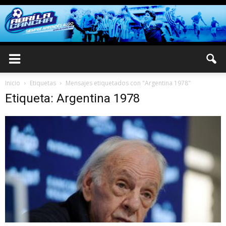
Inicio
Etiquetas
Mensajes etiquetados con "Argentina 1978"
Etiqueta: Argentina 1978