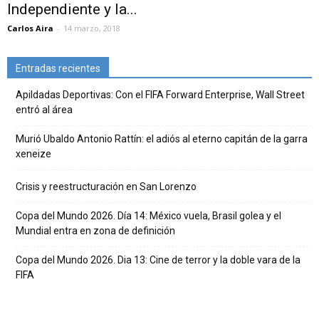
Independiente y la...
Carlos Aira
-
14 marzo, 2018
Entradas recientes
Apildadas Deportivas: Con el FIFA Forward Enterprise, Wall Street
entró al área
Murió Ubaldo Antonio Rattín: el adiós al eterno capitán de la garra
xeneize
Crisis y reestructuración en San Lorenzo
Copa del Mundo 2026. Día 14: México vuela, Brasil golea y el
Mundial entra en zona de definición
Copa del Mundo 2026. Dia 13: Cine de terror y la doble vara de la
FIFA