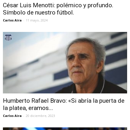
César Luis Menotti: polémico y profundo.
Símbolo de nuestro fútbol.
Carlos Aira
-
11 mayo, 2024
Humberto Rafael Bravo: «Si abría la puerta de
la platea, eramos...
Carlos Aira
-
20 diciembre, 2023