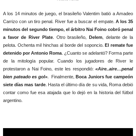
A los 14 minutos de juego, el brasileño Valentim batió a Amadeo
Carrizo con un tiro penal. River fue a buscar el empate.
A los 35
minutos del segundo tiempo, el árbitro Nai Foino cobró penal
a favor de River Plate
. Otro brasileño,
Delem
, delante de la
pelota. Ochenta mil hinchas al borde del soponcio.
El remate fue
detenido por Antonio Roma
. ¿Cuanto se adelantó? Forma parte
de la mitología popular. Cuando los jugadores de River le
protestaron a Nai Foino, este les respondió:
«Aire..aire…penal
bien pateado es gol»
. Finalmente,
Boca Juniors fue campeón
siete días mas tarde
. Hasta el último día de su vida, Roma debió
contar como fue esa atajada que lo dejó en la historia del fútbol
argentino.