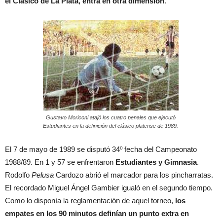
el Clásico de La Plata, entra en otra dimensión
.
Gustavo Moriconi atajó los cuatro penales que ejecutó
Estudiantes en la definición del clásico platense de 1989.
El 7 de mayo de 1989 se disputó 34º fecha del Campeonato
1988/89. En 1 y 57 se enfrentaron
Estudiantes y Gimnasia
.
Rodolfo
Pelusa
Cardozo abrió el marcador para los pincharratas.
El recordado Miguel Ángel Gambier igualó en el segundo tiempo.
Como lo disponía la reglamentación de aquel torneo,
los
empates en los 90 minutos definían un punto extra en