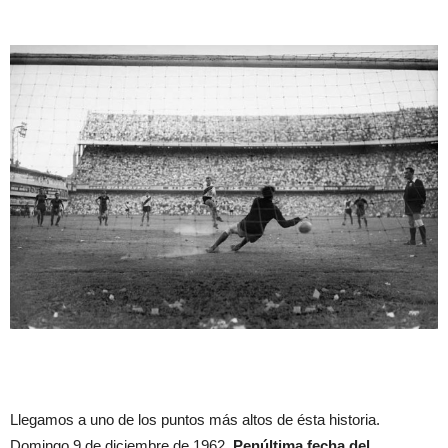
Llegamos a uno de los puntos más altos de ésta historia.
Domingo 9 de diciembre de 1962.
Penúltima fecha del