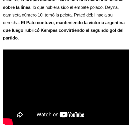
sobre la línea
, lo que hubiera sido el empate polaco. Deyna,
camiseta número 10, tomó la pelota. Pateó débil hacia su
derecha.
El Pato contuvo, manteniendo la victoria argentina
que luego rubricó Kempes convirtiendo el segundo gol del
partido
.