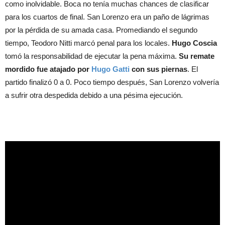
como inolvidable. Boca no tenía muchas chances de clasificar
para los cuartos de final. San Lorenzo era un paño de lágrimas
por la pérdida de su amada casa. Promediando el segundo
tiempo, Teodoro Nitti marcó penal para los locales.
Hugo Coscia
tomó la responsabilidad de ejecutar la pena máxima.
Su remate
mordido fue atajado por
Hugo Gatti
con sus piernas
. El
partido finalizó 0 a 0. Poco tiempo después, San Lorenzo volvería
a sufrir otra despedida debido a una pésima ejecución.