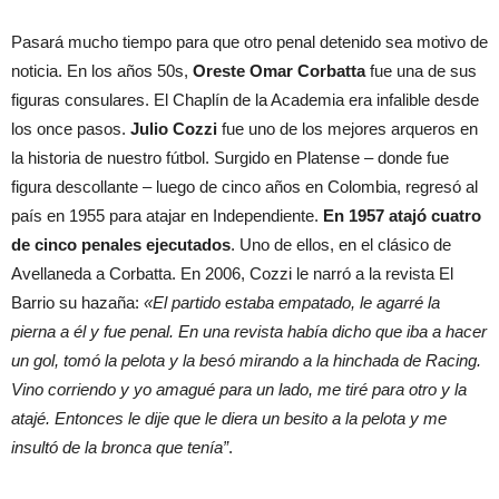
Pasará mucho tiempo para que otro penal detenido sea motivo de
noticia. En los años 50s,
Oreste Omar Corbatta
fue una de sus
figuras consulares. El Chaplín de la Academia era infalible desde
los once pasos.
Julio Cozzi
fue uno de los mejores arqueros en
la historia de nuestro fútbol. Surgido en Platense – donde fue
figura descollante – luego de cinco años en Colombia, regresó al
país en 1955 para atajar en Independiente.
En 1957 atajó cuatro
de cinco penales ejecutados
. Uno de ellos, en el clásico de
Avellaneda a Corbatta. En 2006, Cozzi le narró a la revista El
Barrio su hazaña:
«El partido estaba empatado, le agarré la
pierna a él y fue penal. En una revista había dicho que iba a hacer
un gol, tomó la pelota y la besó mirando a la hinchada de Racing.
Vino corriendo y yo amagué para un lado, me tiré para otro y la
atajé. Entonces le dije que le diera un besito a la pelota y me
insultó de la bronca que tenía”
.