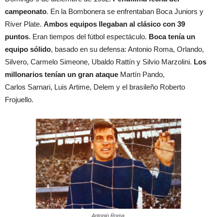
campeonato
. En la Bombonera se enfrentaban Boca Juniors y
River Plate.
Ambos equipos llegaban al clásico con 39
puntos
. Eran tiempos del fútbol espectáculo.
Boca tenía un
equipo sólido
, basado en su defensa: Antonio Roma, Orlando,
Silvero, Carmelo Simeone, Ubaldo Rattín y Silvio Marzolini.
Los
millonarios tenían un gran ataque
Martín Pando,
Carlos Sarnari, Luis Artime, Delem y el brasileño Roberto
Frojuello.
Antonio Roma.