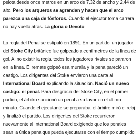
pelota desde once metros en un arco de 7,32 de ancho y 2,44 de
alto.
Pero los arqueros se agrandan y hacen que el arco
parezca una caja de fósforos
. Cuando el ejecutor toma carrera
no hay vuelta atrás.
La gloria o Devoto
.
La regla del Penal se estipuló en 1891. En un partido, un jugador
del
Stoke City
británico fue golpeado a centímetros de la línea de
gol. Al no existir la regla, todos los jugadores rivales se pararon
en la línea. El remate golpeó esa muralla y la pena pareció un
castigo. Los dirigentes del Stoke enviaron una carta al
International Board
explicando la situación.
Nació un nuevo
castigo: el penal.
Para desgracia del Stoke City, en el primer
partido, el árbitro sancionó un penal a su favor en el último
minuto. Cuando el ejecutante se preparaba, el árbitro miró el reloj
y finalizó el partido. Los dirigentes del Stoke recurrieron
nuevamente al International Board exigiendo que los penales
sean la única pena que pueda ejecutarse con el tiempo cumplido.