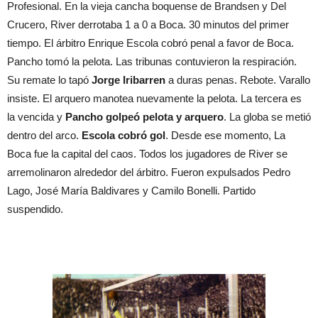
Profesional. En la vieja cancha boquense de Brandsen y Del
Crucero, River derrotaba 1 a 0 a Boca. 30 minutos del primer
tiempo. El árbitro Enrique Escola cobró penal a favor de Boca.
Pancho tomó la pelota. Las tribunas contuvieron la respiración.
Su remate lo tapó
Jorge Iribarren
a duras penas. Rebote. Varallo
insiste. El arquero manotea nuevamente la pelota. La tercera es
la vencida y
Pancho golpeó pelota y arquero
. La globa se metió
dentro del arco.
Escola cobró gol
. Desde ese momento, La
Boca fue la capital del caos. Todos los jugadores de River se
arremolinaron alrededor del árbitro. Fueron expulsados Pedro
Lago, José María Baldivares y Camilo Bonelli. Partido
suspendido.