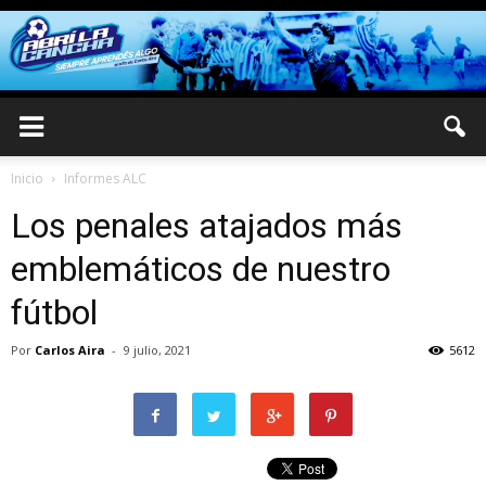
Inicio
Informes ALC
Los penales atajados más
emblemáticos de nuestro
fútbol
Por
Carlos Aira
-
9 julio, 2021
5612