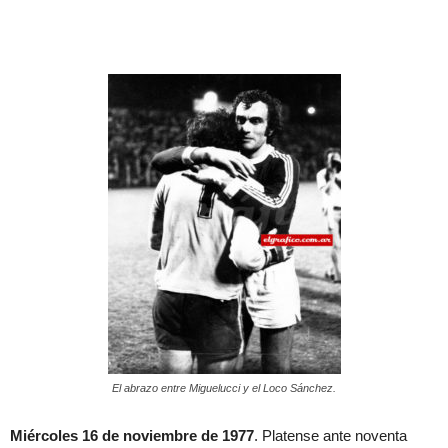
El abrazo entre Miguelucci y el Loco Sánchez.
Miércoles 16 de noviembre de 1977
. Platense ante noventa