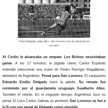
Patea Delgado, ataja Alles. San Lorenzo tuvo la salvación en
sus pies.
Al Ciclón le alcanzaba un empate. Los Bichos necesitaban
ganar
. A los 17 minutos, la jugada clave: Carlos Espósito
entendió intencional una mano de Pedro Remigio Magallanes,
delantero de Argentinos.
Penal para San Lorenzo
. El sanjuanino
Eduardo Emilio Delgado
tomó la pelota.
Su remate fue
contenido por el guardameta uruguayo Gualberto Alles
.
También el rebote. En el segundo tiempo, Argentinos tuvo su
penal. El Loco Carlos Salinas no perdonó.
San Lorenzo se fue a
la B con ese penal de Delgado como mochila.