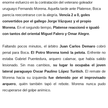
enorme esfuerzo en la contratación del veterano goleador
uruguayo Fernando Morena. Aquella tarde ante Platense, Boca
parecía reecontrarse con la alegría.
Vencía 2 a 0, goles
convertidos por el gallego Jorge Vázquez y el propio
Morena
. En el segundo tiempo,
Platense reaccionó e igualó
con tantos del oriental Miguel Falero y Omar Alegre
.
Faltando pocos minutos, el árbitro
Juan Carlos Demaro
cobró
penal para Boca.
El Potro Morena tomó la pelota
. Enfrente no
estaba Gabriel Puentedura, arquero calamar, que había salido
lesionado. Sin mas cambios,
su lugar lo ocupaba el joven
lateral paraguayo Oscar Paulino López Turitich
. El remate de
Morena hacia su izquierda
fue detenido por el improvisado
arquero
, quién también tapó el rebote. Morena nunca pudo
recuperarse del golpe anímico.