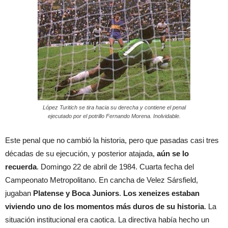
López Turitich se tira hacia su derecha y contiene el penal
ejecutado por el potrillo Fernando Morena. Inolvidable.
Este penal que no cambió la historia, pero que pasadas casi tres
décadas de su ejecución, y posterior atajada,
aún se lo
recuerda
. Domingo 22 de abril de 1984. Cuarta fecha del
Campeonato Metropolitano. En cancha de Velez Sársfield,
jugaban
Platense y Boca Juniors
.
Los xeneizes estaban
viviendo uno de los momentos más duros de su historia
. La
situación institucional era caotica. La directiva había hecho un