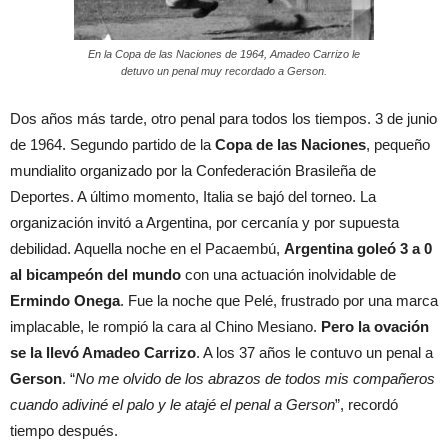
En la Copa de las Naciones de 1964, Amadeo Carrizo le
detuvo un penal muy recordado a Gerson.
Dos años más tarde, otro penal para todos los tiempos. 3 de junio
de 1964. Segundo partido de la
Copa de las Naciones
, pequeño
mundialito organizado por la Confederación Brasileña de
Deportes. A último momento, Italia se bajó del torneo. La
organización invitó a Argentina, por cercanía y por supuesta
debilidad. Aquella noche en el Pacaembú,
Argentina goleó 3 a 0
al bicampeón del mundo
con una actuación inolvidable de
Ermindo Onega
. Fue la noche que Pelé, frustrado por una marca
implacable, le rompió la cara al Chino Mesiano.
Pero la ovación
se la llevó Amadeo Carrizo
. A los 37 años le contuvo un penal a
Gerson
. “
No me olvido de los abrazos de todos mis compañeros
cuando adiviné el palo y le atajé el penal a Gerson
”, recordó
tiempo después.