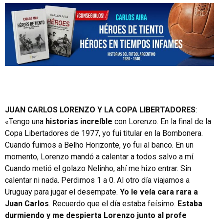
JUAN CARLOS LORENZO Y LA COPA LIBERTADORES
:
«Tengo una
historias increíble
con Lorenzo. En la final de la
Copa Libertadores de 1977, yo fui titular en la Bombonera.
Cuando fuimos a Belho Horizonte, yo fui al banco. En un
momento, Lorenzo mandó a calentar a todos salvo a mí.
Cuando metió el golazo Nelinho, ahí me hizo entrar. Sin
calentar ni nada. Perdimos 1 a 0. Al otro día viajamos a
Uruguay para jugar el desempate.
Yo le veía cara rara a
Juan Carlos
. Recuerdo que el día estaba feísimo.
Estaba
durmiendo y me despierta Lorenzo junto al profe