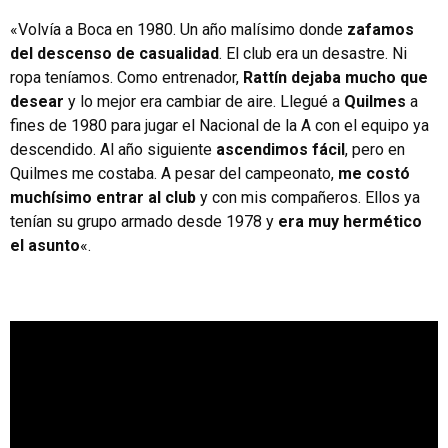
«Volvía a Boca en 1980. Un año malísimo donde
zafamos
del descenso de casualidad
. El club era un desastre. Ni
ropa teníamos. Como entrenador,
Rattín dejaba mucho que
desear
y lo mejor era cambiar de aire. Llegué a
Quilmes
a
fines de 1980 para jugar el Nacional de la A con el equipo ya
descendido. Al año siguiente
ascendimos fácil
, pero en
Quilmes me costaba. A pesar del campeonato,
me costó
muchísimo entrar al club
y con mis compañeros. Ellos ya
tenían su grupo armado desde 1978 y
era muy hermético
el asunto
«.