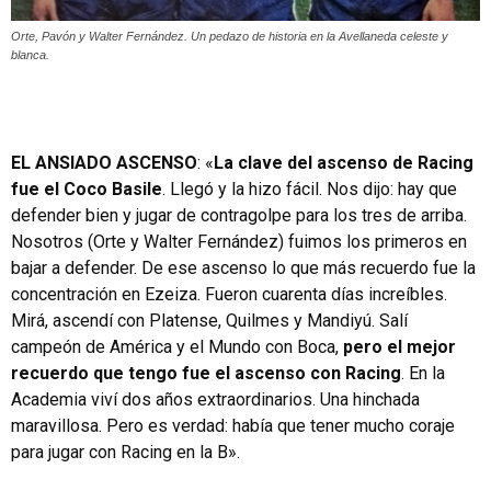
Orte, Pavón y Walter Fernández. Un pedazo de historia en la Avellaneda celeste y
blanca.
EL ANSIADO ASCENSO
: «
La clave del ascenso de Racing
fue el Coco Basile
. Llegó y la hizo fácil. Nos dijo: hay que
defender bien y jugar de contragolpe para los tres de arriba.
Nosotros (Orte y Walter Fernández) fuimos los primeros en
bajar a defender. De ese ascenso lo que más recuerdo fue la
concentración en Ezeiza. Fueron cuarenta días increíbles.
Mirá, ascendí con Platense, Quilmes y Mandiyú. Salí
campeón de América y el Mundo con Boca,
pero el mejor
recuerdo que tengo fue el ascenso con Racing
. En la
Academia viví dos años extraordinarios. Una hinchada
maravillosa. Pero es verdad: había que tener mucho coraje
para jugar con Racing en la B».