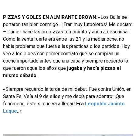
PIZZAS Y GOLES EN ALMIRANTE BROWN
: «Los Bulla se
portaron tan bien conmigo… ¡Eran muy futboleros! Me decían:
– Daniel, hacé las prepizzas tempranito y andá a descansar.
Como la venta fuerte era entre las 21 y la medianoche, no
había problema que fuera a las prácticas o los partidos. Hoy
veo a los pibes con primer contrato que se compran un
coche importado antes que una casa y siempre recuerdo lo
que fueron aquellos años que
jugaba y hacía pizzas el
mismo sábado
.
«Siempre recuerdo la tarde de mi debut. Fue contra Unión, en
Santa Fe. Veía al 9 de ellos y me decía para adentro: ¡Que
fenómeno, éste si que va a llegar!
Era
Leopoldo Jacinto
Luque
..
«