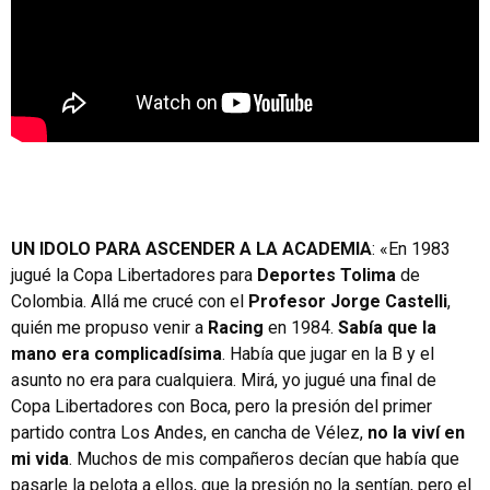
UN IDOLO PARA ASCENDER A LA ACADEMIA
: «En 1983
jugué la Copa Libertadores para
Deportes Tolima
de
Colombia. Allá me crucé con el
Profesor Jorge Castelli
,
quién me propuso venir a
Racing
en 1984.
Sabía que la
mano era complicadísima
. Había que jugar en la B y el
asunto no era para cualquiera. Mirá, yo jugué una final de
Copa Libertadores con Boca, pero la presión del primer
partido contra Los Andes, en cancha de Vélez,
no la viví en
mi vida
. Muchos de mis compañeros decían que había que
pasarle la pelota a ellos, que la presión no la sentían, pero el