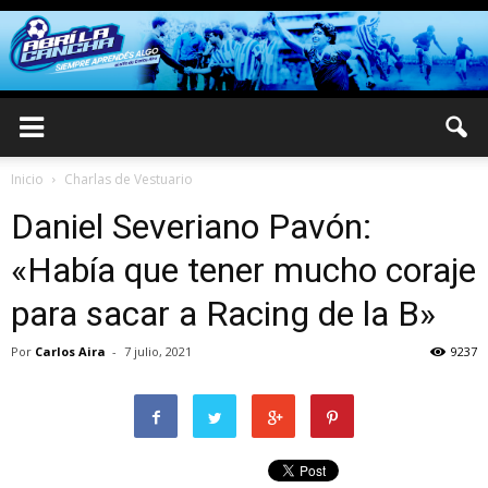
Inicio
Charlas de Vestuario
Daniel Severiano Pavón:
«Había que tener mucho coraje
para sacar a Racing de la B»
Por
Carlos Aira
-
7 julio, 2021
9237