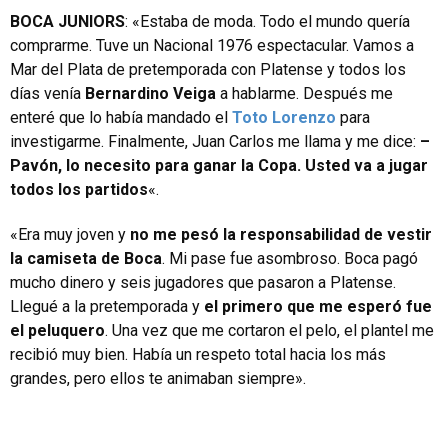
BOCA JUNIORS
: «Estaba de moda. Todo el mundo quería
comprarme. Tuve un Nacional 1976 espectacular. Vamos a
Mar del Plata de pretemporada con Platense y todos los
días venía
Bernardino Veiga
a hablarme. Después me
enteré que lo había mandado el
Toto Lorenzo
para
investigarme. Finalmente, Juan Carlos me llama y me dice:
–
Pavón, lo necesito para ganar la Copa. Usted va a jugar
todos los partidos
«.
«Era muy joven y
no me pesó la responsabilidad de vestir
la camiseta de Boca
. Mi pase fue asombroso. Boca pagó
mucho dinero y seis jugadores que pasaron a Platense.
Llegué a la pretemporada y
el primero que me esperó fue
el peluquero
. Una vez que me cortaron el pelo, el plantel me
recibió muy bien. Había un respeto total hacia los más
grandes, pero ellos te animaban siempre».