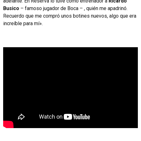
adelante. En Reserva lo tuve como entrenador a
Ricardo
Busico
– famoso jugador de Boca – , quién me apadrinó.
Recuerdo que me compró unos botines nuevos, algo que era
increíble para mí».