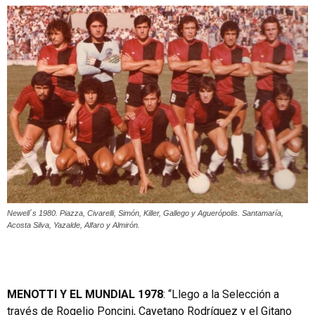
Newell´s 1980. Piazza, Civarelli, Simón, Killer, Gallego y Aguerópolis. Santamaría,
Acosta Silva, Yazalde, Alfaro y Almirón.
MENOTTI Y EL MUNDIAL 1978
: “Llego a la Selección a
través de Rogelio Poncini, Cayetano Rodríguez y el Gitano