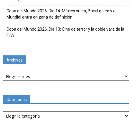
Copa del Mundo 2026. Día 14: México vuela, Brasil golea y el
Mundial entra en zona de definición
Copa del Mundo 2026. Dia 13: Cine de terror y la doble vara de la
FIFA
Archivos
Archivos
Categorías
Categorías