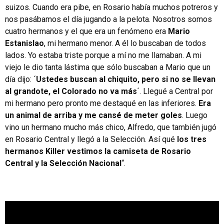
suizos. Cuando era pibe, en Rosario había muchos potreros y
nos pasábamos el día jugando a la pelota. Nosotros somos
cuatro hermanos y el que era un fenómeno era
Mario
Estanislao
, mi hermano menor. A él lo buscaban de todos
lados. Yo estaba triste porque a mí no me llamaban. A mi
viejo le dio tanta lástima que sólo buscaban a Mario que un
día dijo: ´
Ustedes buscan al chiquito, pero si no se llevan
al grandote, el Colorado no va más
´. Llegué a Central por
mi hermano pero pronto me destaqué en las inferiores.
Era
un animal de arriba y me cansé de meter goles
. Luego
vino un hermano mucho más chico, Alfredo, que también jugó
en Rosario Central y llegó a la Selección. Así qué
los tres
hermanos Killer vestimos la camiseta de Rosario
Central y la Selección Nacional
“.