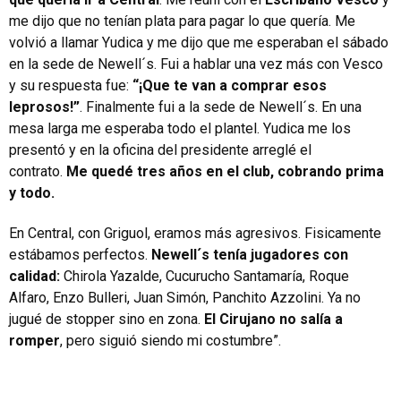
me dijo que no tenían plata para pagar lo que quería. Me
volvió a llamar Yudica y me dijo que me esperaban el sábado
en la sede de Newell´s. Fui a hablar una vez más con Vesco
y su respuesta fue:
“¡Que te van a comprar esos
leprosos!”
. Finalmente fui a la sede de Newell´s. En una
mesa larga me esperaba todo el plantel. Yudica me los
presentó y en la oficina del presidente arreglé el
contrato.
Me quedé tres años en el club, cobrando prima
y todo.
En Central, con Griguol, eramos más agresivos. Fisicamente
estábamos perfectos.
Newell´s tenía jugadores con
calidad:
Chirola Yazalde, Cucurucho Santamaría, Roque
Alfaro, Enzo Bulleri, Juan Simón, Panchito Azzolini. Ya no
jugué de stopper sino en zona.
El Cirujano no salía a
romper
, pero siguió siendo mi costumbre”.