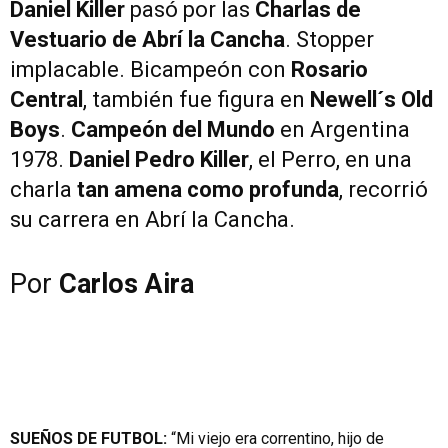
Daniel Killer
pasó por las
Charlas de
Vestuario de Abrí la Cancha
. Stopper
implacable. Bicampeón con
Rosario
Central
, también fue figura en
Newell´s Old
Boys
.
Campeón del Mundo
en Argentina
1978.
Daniel Pedro Killer
, el Perro, en una
charla
tan amena como profunda
, recorrió
su carrera en Abrí la Cancha.
Por
Carlos Aira
SUEÑOS DE FUTBOL:
“Mi viejo era correntino, hijo de