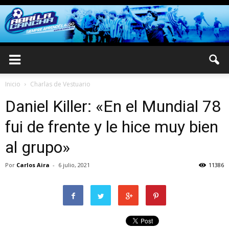
Inicio
Charlas de Vestuario
Daniel Killer: «En el Mundial 78
fui de frente y le hice muy bien
al grupo»
Por
Carlos Aira
-
6 julio, 2021
11386