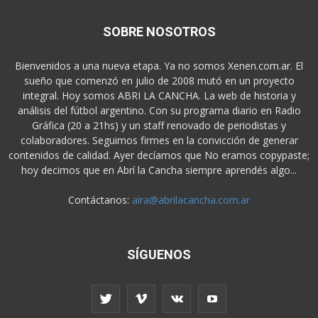
SOBRE NOSOTROS
Bienvenidos a una nueva etapa. Ya no somos Xenen.com.ar. El
sueño que comenzó en julio de 2008 mutó en un proyecto
integral. Hoy somos ABRI LA CANCHA. La web de historia y
análisis del fútbol argentino. Con su programa diario en Radio
Gráfica (20 a 21hs) y un staff renovado de periodistas y
colaboradores. Seguimos firmes en la convicción de generar
contenidos de calidad. Ayer decíamos que No eramos copypaste;
hoy decimos que en Abrí la Cancha siempre aprendés algo...
Contáctanos:
aira@abrilacancha.com.ar
SÍGUENOS