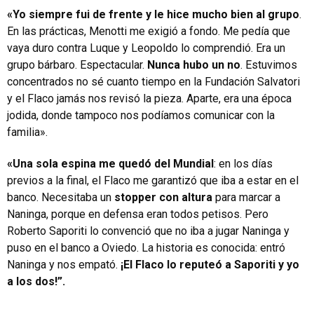
«Yo siempre fui de frente y le hice mucho bien al grupo
.
En las prácticas, Menotti me exigió a fondo. Me pedía que
vaya duro contra Luque y Leopoldo lo comprendió. Era un
grupo bárbaro. Espectacular.
Nunca hubo un no
. Estuvimos
concentrados no sé cuanto tiempo en la Fundación Salvatori
y el Flaco jamás nos revisó la pieza. Aparte, era una época
jodida, donde tampoco nos podíamos comunicar con la
familia».
«Una sola espina me quedó del Mundial
: en los días
previos a la final, el Flaco me garantizó que iba a estar en el
banco. Necesitaba un
stopper con altura
para marcar a
Naninga, porque en defensa eran todos petisos. Pero
Roberto Saporiti lo convenció que no iba a jugar Naninga y
puso en el banco a Oviedo. La historia es conocida: entró
Naninga y nos empató.
¡El Flaco lo reputeó a Saporiti y yo
a los dos!”.