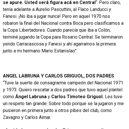
se apure. Usted será figura acá en Central
“. Pero claro,
tenía adelante a Aurelio Pascuttini, al Flaco Landucci y
Fanesi. ¡No iba a jugar nunca! Pero en aquel 1970 nos
robaron la final del Nacional contra Boca pero clasificamos a
la Copa Libertadores. Cuando parecía que iba a Colón,
terminé jugando la Copa para Rosario Central. Se terminaron
yendo Carracascosa y Fanesi y ahí agarramos la primera
junto a mi hermano Mario Estanislao”.
ANGEL LABRUNA Y CARLOS GRIGUOL, DOS PADRES
:
“Tuve la suerte de consagrarme campeón del Nacional 1971
y 1973. Quiero rescatar a dos padres que tuvo aquel plantel
como
Ángel Labruna
y
Carlos Timoteo Griguol.
Les tuve
un respeto tan grande. Sobre todo porque se la jugaron y me
pusieron en primera junto a otros pibes del club, como
Zavagno y Carlos Aimar.