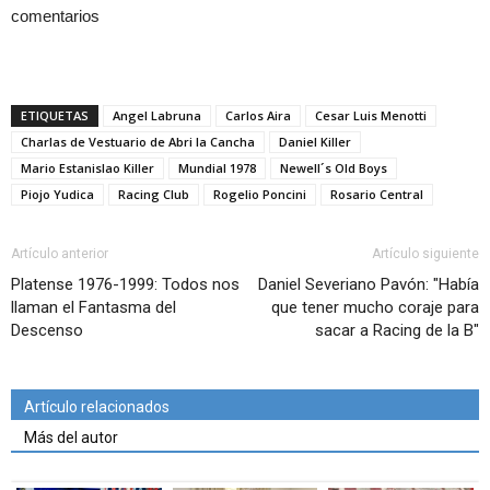
comentarios
ETIQUETAS
Angel Labruna
Carlos Aira
Cesar Luis Menotti
Charlas de Vestuario de Abri la Cancha
Daniel Killer
Mario Estanislao Killer
Mundial 1978
Newell´s Old Boys
Piojo Yudica
Racing Club
Rogelio Poncini
Rosario Central
Artículo anterior
Artículo siguiente
Platense 1976-1999: Todos nos
Daniel Severiano Pavón: "Había
llaman el Fantasma del
que tener mucho coraje para
Descenso
sacar a Racing de la B"
Artículo relacionados
Más del autor