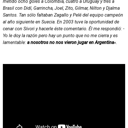
metido ocho goles a Colombia, cuatro a Uruguay y tres a
Brasil con Didí, Garrincha, Joel, Zito, Gilmar, Nilton y Djalma
Santos. Tan sólo faltaban Zagallo y Pelé del equipo campeón
al año siguiente en Suecia. En 2003 tuve la oportunidad de
cenar con Sívori y hacerle éste comentario. Él me respondió: -
Yo le doy la razón pero hay un punto que no me cierra y es
lamentable:
a nosotros no nos vieron jugar en Argentina
«.