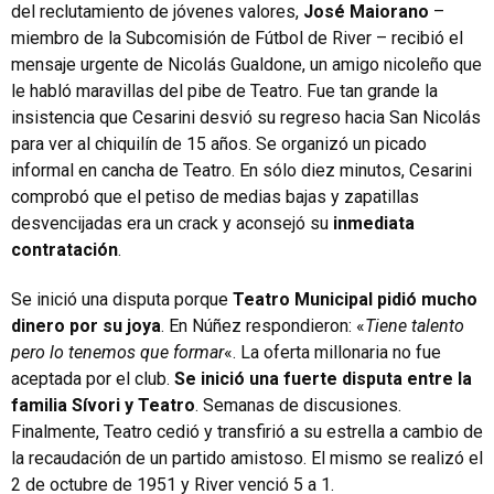
del reclutamiento de jóvenes valores,
José Maiorano
–
miembro de la Subcomisión de Fútbol de River – recibió el
mensaje urgente de Nicolás Gualdone, un amigo nicoleño que
le habló maravillas del pibe de Teatro. Fue tan grande la
insistencia que Cesarini desvió su regreso hacia San Nicolás
para ver al chiquilín de 15 años. Se organizó un picado
informal en cancha de Teatro. En sólo diez minutos, Cesarini
comprobó que el petiso de medias bajas y zapatillas
desvencijadas era un crack y aconsejó su
inmediata
contratación
.
Se inició una disputa porque
Teatro Municipal pidió mucho
dinero por su joya
. En Núñez respondieron: «
Tiene talento
pero lo tenemos que formar
«. La oferta millonaria no fue
aceptada por el club.
Se inició una fuerte disputa entre la
familia Sívori y Teatro
. Semanas de discusiones.
Finalmente, Teatro cedió y transfirió a su estrella a cambio de
la recaudación de un partido amistoso. El mismo se realizó el
2 de octubre de 1951 y River venció 5 a 1.