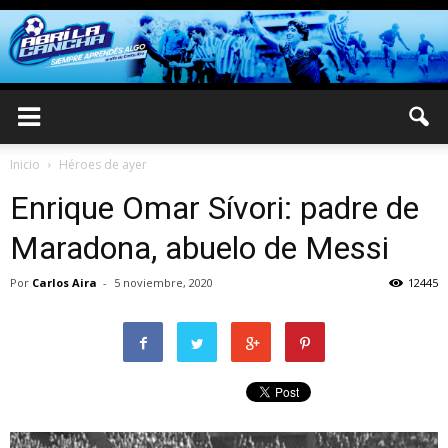
Inicio
Héroes de ayer
Enrique Omar Sívori: padre de
Maradona, abuelo de Messi
Por
Carlos Aira
-
5 noviembre, 2020
12445