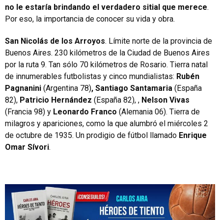
no le estaría brindando el verdadero sitial que merece
.
Por eso, la importancia de conocer su vida y obra.
San Nicolás de los Arroyos
. Límite norte de la provincia de
Buenos Aires. 230 kilómetros de la Ciudad de Buenos Aires
por la ruta 9. Tan sólo 70 kilómetros de Rosario. Tierra natal
de innumerables futbolistas y cinco mundialistas:
Rubén
Pagnanini
(Argentina 78)
, Santiago Santamaria
(España
82),
Patricio Hernández
(España 82), ,
Nelson Vivas
(Francia 98) y
Leonardo Franco
(Alemania 06). Tierra de
milagros y apariciones, como la que alumbró el miércoles 2
de octubre de 1935. Un prodigio de fútbol llamado
Enrique
Omar Sívori
.