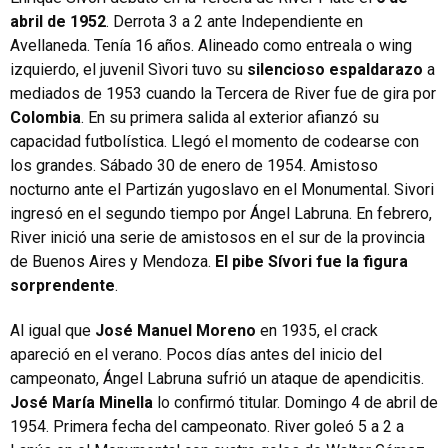
abril de 1952
. Derrota 3 a 2 ante Independiente en
Avellaneda. Tenía 16 años. Alineado como entreala o wing
izquierdo, el juvenil Sìvori tuvo su
silencioso espaldarazo
a
mediados de 1953 cuando la Tercera de River fue de gira por
Colombia
. En su primera salida al exterior afianzó su
capacidad futbolística. Llegó el momento de codearse con
los grandes. Sábado 30 de enero de 1954. Amistoso
nocturno ante el Partizán yugoslavo en el Monumental. Sivori
ingresó en el segundo tiempo por Ángel Labruna. En febrero,
River inició una serie de amistosos en el sur de la provincia
de Buenos Aires y Mendoza.
El pibe Sívori fue la figura
sorprendente
.
Al igual que
José Manuel Moreno
en 1935, el crack
apareció en el verano. Pocos días antes del inicio del
campeonato, Ángel Labruna sufrió un ataque de apendicitis.
José María Minella
lo confirmó titular. Domingo 4 de abril de
1954. Primera fecha del campeonato. River goleó 5 a 2 a