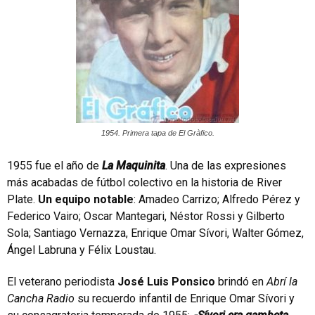
1954. Primera tapa de El Gràfico.
1955 fue el año de
La Maquinita
. Una de las expresiones
más acabadas de fútbol colectivo en la historia de River
Plate.
Un equipo notable
: Amadeo Carrizo; Alfredo Pérez y
Federico Vairo; Oscar Mantegari, Néstor Rossi y Gilberto
Sola; Santiago Vernazza, Enrique Omar Sívori, Walter Gómez,
Ángel Labruna y Félix Loustau.
El veterano periodista
José Luis Ponsico
brindó en
Abrí la
Cancha Radio
su recuerdo infantil de Enrique Omar Sívori y