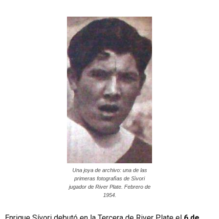
Una joya de archivo: una de las
primeras fotografìas de Sìvori
jugador de River Plate. Febrero de
1954.
Enrique Sívori debutó en la Tercera de River Plate el
6 de