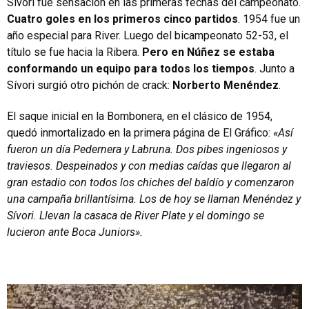
Sívori fue sensación en las primeras fechas del campeonato.
Cuatro goles en los primeros cinco partidos
. 1954 fue un
año especial para River. Luego del bicampeonato 52-53, el
título se fue hacia la Ribera.
Pero en Núñez se estaba
conformando un equipo para todos los tiempos
. Junto a
Sívori surgió otro pichón de crack:
Norberto Menéndez
.
El saque inicial en la Bombonera, en el clásico de 1954,
quedó inmortalizado en la primera página de El Gráfico:
«Así
fueron un día Pedernera y Labruna. Dos pibes ingeniosos y
traviesos. Despeinados y con medias caídas que llegaron al
gran estadio con todos los chiches del baldío y comenzaron
una campaña brillantísima. Los de hoy se llaman Menéndez y
Sívori. Llevan la casaca de River Plate y el domingo se
lucieron ante Boca Juniors».