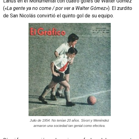
Lanús en el Monumental con cuatro goles de Walter Gómez
(
«La gente ya no come / por ver a Walter Gómez»
). El zurdito
de San Nicolás convirtió el quinto gol de su equipo.
Julio de 1954. No tenían 20 años. Sívori y Menéndez
armaron una sociedad tan genial como efectiva.