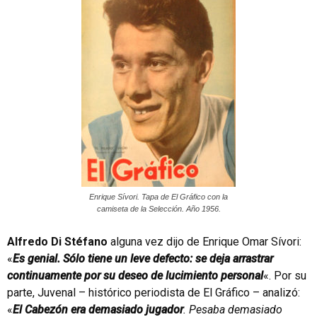
Enrique Sívori. Tapa de El Gráfico con la
camiseta de la Selección. Año 1956.
Alfredo Di Stéfano
alguna vez dijo de Enrique Omar Sívori:
«
Es genial. Sólo tiene un leve defecto: se deja arrastrar
continuamente por su deseo de lucimiento personal
«. Por su
parte, Juvenal – histórico periodista de El Gráfico – analizó:
«
El Cabezón era demasiado jugador
. Pesaba demasiado