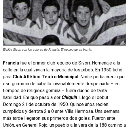
El pibe Sívori con los colores de Francia. El equipo de su barrio.
Francia
fue el primer club-equipo de Sívori. Homenaje a la
calle en la cual vivían la mayoría de los pibes. En 1950 fichó
para
Club Atlético Teatro Municipal
. Nadie podía creer que
ese gurrumín de cabello invariablemente despeinado – en
tiempos de religiosa gomina – fuera dueño de tanta
habilidad. Enrique pasó a ser
Chiquín
. Llegó el debut.
Domingo 21 de octubre de 1950. Quince años recién
cumplidos y derrota 2 a 0 ante Villa Hermosa. Una semana
más tarde llegaron sus primeros dos goles. Fueron ante
Unión, en General Rojo, un pueblo a la vera de la 188 camino a