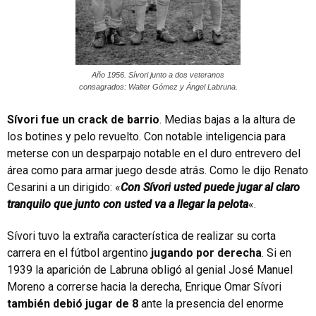
Año 1956. Sívori junto a dos veteranos
consagrados: Walter Gómez y Ángel Labruna.
Sívori fue un crack de barrio
. Medias bajas a la altura de
los botines y pelo revuelto. Con notable inteligencia para
meterse con un desparpajo notable en el duro entrevero del
área como para armar juego desde atrás. Como le dijo Renato
Cesarini a un dirigido: «
Con Sívori usted puede jugar al claro
tranquilo que junto con usted va a llegar la pelota
«.
Sívori tuvo la extraña característica de realizar su corta
carrera en el fútbol argentino
jugando por derecha
. Si en
1939 la aparición de Labruna obligó al genial José Manuel
Moreno a correrse hacia la derecha, Enrique Omar Sívori
también debió jugar de 8
ante la presencia del enorme