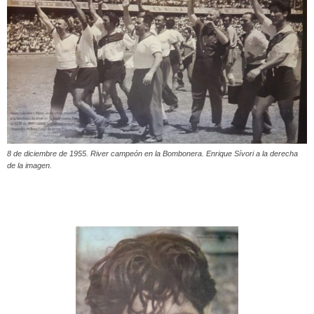
8 de diciembre de 1955. River campeón en la Bombonera. Enrique Sívori a la derecha
de la imagen.