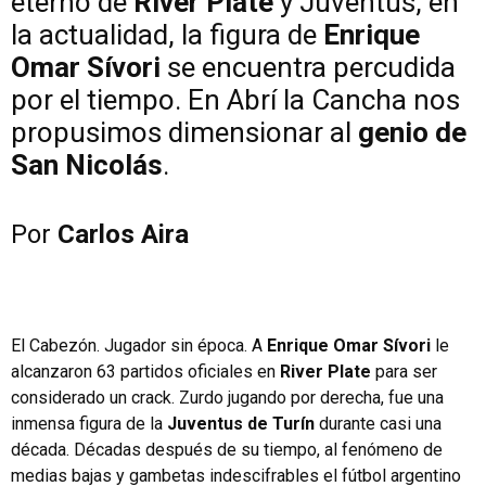
eterno de
River Plate
y Juventus, en
la actualidad, la figura de
Enrique
Omar Sívori
se encuentra percudida
por el tiempo. En Abrí la Cancha nos
propusimos dimensionar al
genio de
San Nicolás
.
Por
Carlos Aira
El Cabezón. Jugador sin época. A
Enrique Omar Sívori
le
alcanzaron 63 partidos oficiales en
River Plate
para ser
considerado un crack. Zurdo jugando por derecha, fue una
inmensa figura de la
Juventus de Turín
durante casi una
década. Décadas después de su tiempo, al fenómeno de
medias bajas y gambetas indescifrables el fútbol argentino