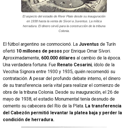
El aspecto del estadio de River Plate desde su inauguración
en 1938 hasta la venta de Sívori a Juventus. La mítica
herradura. El dinero sirvió para la construcción de la tribuna
Colonia.
El fútbol argentino se conmocionó. La
Juventus
de Turín
ofertó
10 millones de pesos
por Enrique Omar Sívori.
Aproximadamente,
600.000 dólares
al cambio de la época.
Una verdadera fortuna. Fue
Renato Cesarini
, ídolo de la
Vecchia Signora entre 1930 y 1935, quién recomendó su
contratación. A pesar del profundo debate interno, el dinero
de su transferencia sería vital para realizar el comienzo de
obra de la tribuna Colonia. Desde su inauguración, el 26 de
mayo de 1938, el estadio Monumental tenía desnudo de
cemento su cabecera del Río de la Plata.
La transferencia
del Cabezón permitió levantar la platea baja y perder la
condición de herradura.