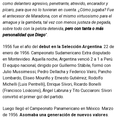
como delantero agresivo, penetrante, atrevido, encarador y
pícaro, para que no lo tuvieran en cuenta. ¿Cómo jugaba? Fue
el antecesor de Maradona, con el mismo virtuosismo para el
amague y la gambeta, tal vez con menos justeza de pegada,
sobre todo con la pelota detenida,
pero con tanta o más
personalidad que Diego
”.
1956 fue el año del
debut en la Selección Argentina
. 22 de
enero de 1956. Campeonato Sudamericano Extra disputado
en Montevideo. Aquella noche, Argentina venció 2 a 1 a Perú.
El equipo nacional, dirigido por Guillermo Stábile, formó con
Julio Mussimessi; Pedro Dellacha y Federico Vairo; Pancho
Lombardo, Eliseo Mouriño y Ernesto Gutiérrez; Rodolfo
Michelli (Luis Pentrelli), Enrique Sívori, Ricardo Bonelli
(Francisco Loiácono), Ángel Labruna y Tito Cucciaroni. Sívori
convirtió el primer gol del partido.
Luego llegó el Campeonato Panamericano en México. Marzo
de 1956.
Asomaba una generación de nuevos valores
.