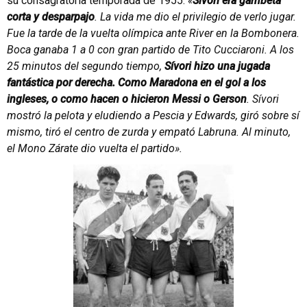
su consagratoria temporada de 1955:
«
Sívori era gambeta
corta y desparpajo
. La vida me dio el privilegio de verlo jugar.
Fue la tarde de la vuelta olímpica ante River en la Bombonera.
Boca ganaba 1 a 0 con gran partido de Tito Cucciaroni. A los
25 minutos del segundo tiempo,
Sívori hizo una jugada
fantástica por derecha. Como Maradona en el gol a los
ingleses, o como hacen o hicieron Messi o Gerson
. Sívori
mostró la pelota y eludiendo a Pescia y Edwards, giró sobre sí
mismo, tiró el centro de zurda y empató Labruna. Al minuto,
el Mono Zárate dio vuelta el partido».