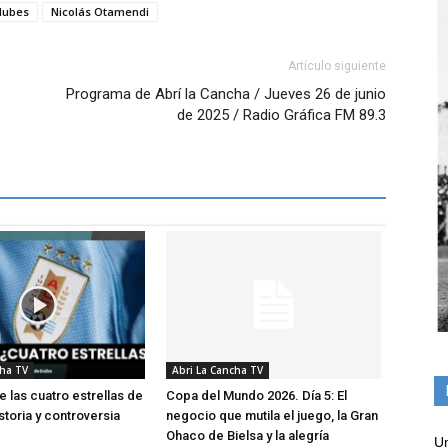
lubes
Nicolás Otamendi
Artículo siguiente
Programa de Abrí la Cancha / Jueves 26 de junio
de 2025 / Radio Gráfica FM 89.3
cha TV
Abri La Cancha TV
e las cuatro estrellas de
Copa del Mundo 2026. Día 5: El
storia y controversia
negocio que mutila el juego, la Gran
Ohaco de Bielsa y la alegría
Un