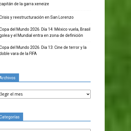
capitán de la garra xeneize
Crisis y reestructuración en San Lorenzo
Copa del Mundo 2026. Día 14: México vuela, Brasil
golea y el Mundial entra en zona de definición
Copa del Mundo 2026. Dia 13: Cine de terror y la
doble vara de la FIFA
Archivos
chivos
Categorías
tegorías