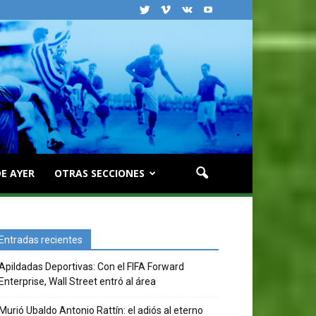
E AYER
OTRAS SECCIONES
Entradas recientes
Apildadas Deportivas: Con el FIFA Forward
Enterprise, Wall Street entró al área
Murió Ubaldo Antonio Rattín: el adiós al eterno