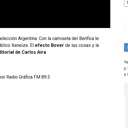
elección Argentina. Con la camiseta del Benfica le
úblico Xeneize. El
efecto Bover
de las cosas y la
ditorial de Carlos Aira
.
Ya
y 
y 
 por Radio Gráfica FM 89.3