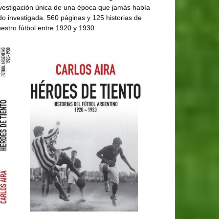
vestigación única de una época que jamás había
do investigada. 560 páginas y 125 historias de
estro fútbol entre 1920 y 1930