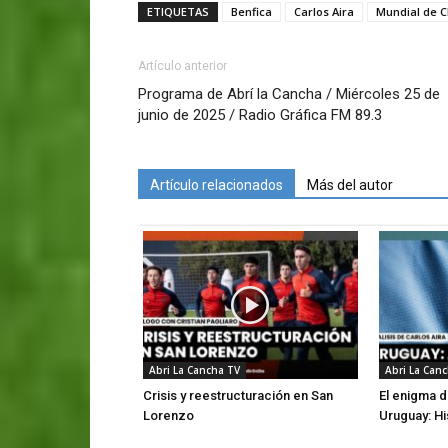
ETIQUETAS
Benfica
Carlos Aira
Mundial de C
Artículo anterior
Programa de Abrí la Cancha / Miércoles 25 de
junio de 2025 / Radio Gráfica FM 89.3
Artículo relacionados
Más del autor
Abri La Cancha TV
Abri La Can
Crisis y reestructuración en San
El enigma d
Lorenzo
Uruguay: Hi