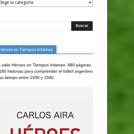
Heroes en Tiempos Infames
 salió Héroes en Tiempos Infames. 880 páginas
180 historias para comprender el fútbol argentino
su tiempo entre 1930 y 1940.