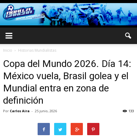
Inicio
Historias Mundialistas
Copa del Mundo 2026. Día 14:
México vuela, Brasil golea y el
Mundial entra en zona de
definición
Por
Carlos Aira
-
25 junio, 2026
133