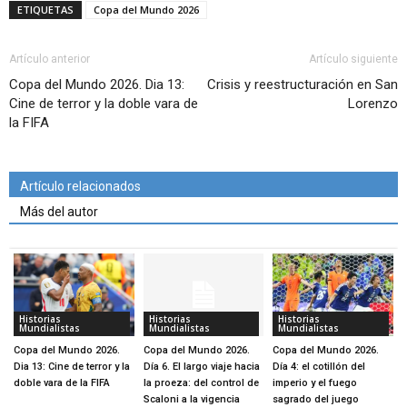
ETIQUETAS
Copa del Mundo 2026
Artículo anterior
Artículo siguiente
Copa del Mundo 2026. Dia 13:
Crisis y reestructuración en San
Cine de terror y la doble vara de
Lorenzo
la FIFA
Artículo relacionados
Más del autor
Historias
Historias
Historias
Mundialistas
Mundialistas
Mundialistas
Copa del Mundo 2026.
Copa del Mundo 2026.
Copa del Mundo 2026.
Dia 13: Cine de terror y la
Día 6. El largo viaje hacia
Día 4: el cotillón del
doble vara de la FIFA
la proeza: del control de
imperio y el fuego
Scaloni a la vigencia
sagrado del juego