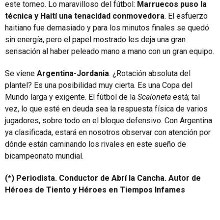
este torneo. Lo maravilloso del fútbol:
Marruecos puso la
técnica y Haití una tenacidad conmovedora
. El esfuerzo
haitiano fue demasiado y para los minutos finales se quedó
sin energía, pero el papel mostrado les deja una gran
sensación al haber peleado mano a mano con un gran equipo.
Se viene
Argentina-Jordania
. ¿Rotación absoluta del
plantel? Es una posibilidad muy cierta. Es una Copa del
Mundo larga y exigente. El fútbol de la
Scaloneta
está; tal
vez, lo que esté en deuda sea la respuesta física de varios
jugadores, sobre todo en el bloque defensivo. Con Argentina
ya clasificada, estará en nosotros observar con atención por
dónde están caminando los rivales en este sueño de
bicampeonato mundial.
(*) Periodista. Conductor de Abrí la Cancha. Autor de
Héroes de Tiento y Héroes en Tiempos Infames