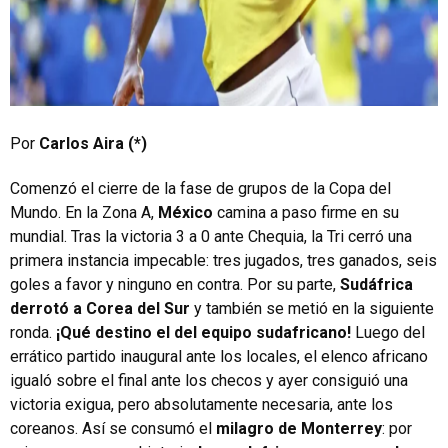
Por
Carlos Aira (*)
Comenzó el cierre de la fase de grupos de la Copa del
Mundo. En la Zona A,
México
camina a paso firme en su
mundial. Tras la victoria 3 a 0 ante Chequia, la Tri cerró una
primera instancia impecable: tres jugados, tres ganados, seis
goles a favor y ninguno en contra. Por su parte,
Sudáfrica
derrotó a Corea del Sur
y también se metió en la siguiente
ronda.
¡Qué destino el del equipo sudafricano!
Luego del
errático partido inaugural ante los locales, el elenco africano
igualó sobre el final ante los checos y ayer consiguió una
victoria exigua, pero absolutamente necesaria, ante los
coreanos. Así se consumó el
milagro de Monterrey
: por