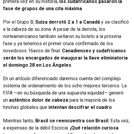
primera vez en su historia,
los sudafricanos pasaron la
fase de grupos de una cita máxima
.
Por el Grupo B,
Suiza derrotó 2 a 1 a Canadá
y se clasificó
a la cabeza de su zona. A pesar de la derrota, los
norteamericanos también sellaron su boleto a la próxima
fase y ya tenemos el primer cruce confirmado de los
novedosos 16avos de final.
Canadienses y sudafricanos
serán los encargados de inaugurar la llave eliminatoria
el domingo 28 en Los Ángeles
.
En un artículo diferenciado daremos cuenta del complejo
sistema de ordenamiento de los ocho mejores terceros. La
FIFA —en su búsqueda de una supuesta equidad— generó
un
auténtico dolor de cabeza
para la mayoría de los
hinchas globales que
intentan descifrar el cuadro
.
Mientras tanto,
Brasil se reencuentra con Brasil
. Esta vez,
a expensas de la débil Escocia.
¡Qué relación curiosa