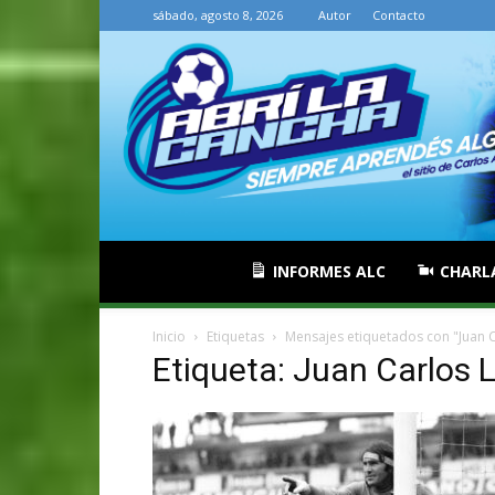
sábado, agosto 8, 2026
Autor
Contacto
INFORMES ALC
CHARL
Inicio
Etiquetas
Mensajes etiquetados con "Juan 
Etiqueta: Juan Carlos 