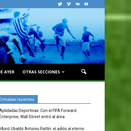
E AYER
OTRAS SECCIONES
Entradas recientes
Apildadas Deportivas: Con el FIFA Forward
Enterprise, Wall Street entró al área
Murió Ubaldo Antonio Rattín: el adiós al eterno