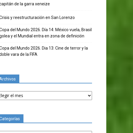
capitán de la garra xeneize
Crisis y reestructuración en San Lorenzo
Copa del Mundo 2026. Día 14: México vuela, Brasil
golea y el Mundial entra en zona de definición
Copa del Mundo 2026. Dia 13: Cine de terror y la
doble vara de la FIFA
Archivos
chivos
Categorías
tegorías