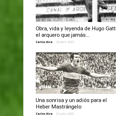
Obra, vida y leyenda de Hugo Gatti
el arquero que jamás...
Carlos Aira
-
26 abril, 2025
Una sonrisa y un adiós para el
Heber Mastrángelo
Carlos Aira
-
22 julio, 2023