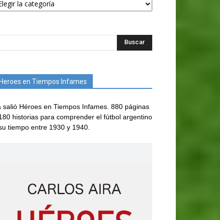
Heroes en Tiempos Infames
 salió Héroes en Tiempos Infames. 880 páginas
180 historias para comprender el fútbol argentino
su tiempo entre 1930 y 1940.