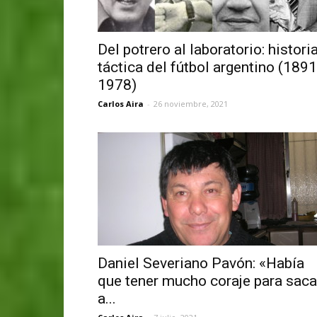
Del potrero al laboratorio: histori
táctica del fútbol argentino (1891
1978)
Carlos Aira
-
26 noviembre, 2021
Daniel Severiano Pavón: «Había
que tener mucho coraje para saca
a...