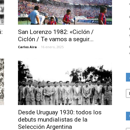
:
San Lorenzo 1982: «Ciclón /
Ciclón / Te vamos a seguir...
Carlos Aira
-
16 enero, 2025
Ar
Desde Uruguay 1930: todos los
debuts mundialistas de la
Selección Argentina
Ca