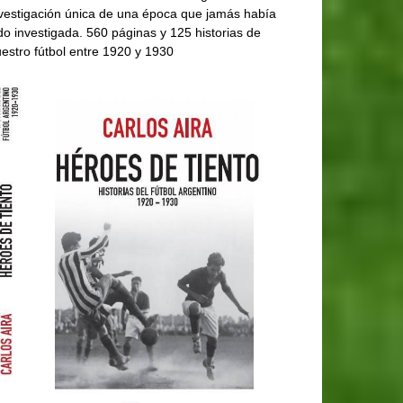
vestigación única de una época que jamás había
do investigada. 560 páginas y 125 historias de
estro fútbol entre 1920 y 1930