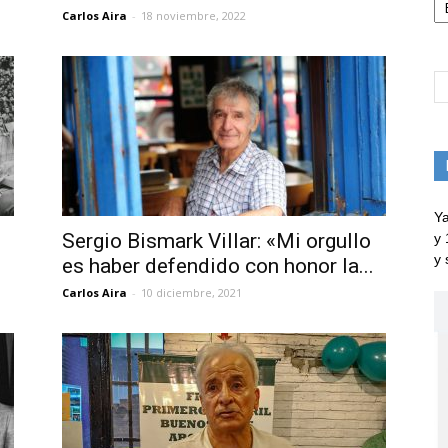
Carlos Aira
-
18 noviembre, 2022
Ya
Sergio Bismark Villar: «Mi orgullo
y 
y 
es haber defendido con honor la...
Carlos Aira
-
10 diciembre, 2021