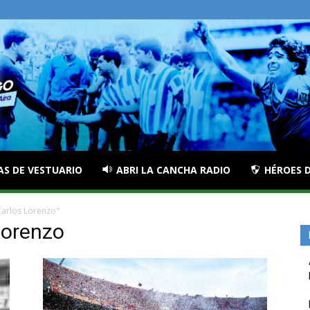
AS DE VESTUARIO
ABRI LA CANCHA RADIO
HÉROES D
Carlos Lorenzo"
Lorenzo