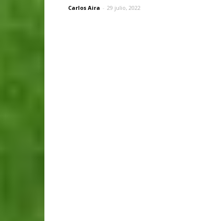
Carlos Aira
-
29 julio, 2022