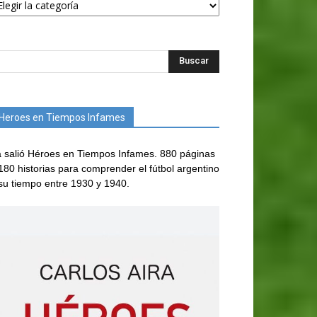
Heroes en Tiempos Infames
 salió Héroes en Tiempos Infames. 880 páginas
180 historias para comprender el fútbol argentino
su tiempo entre 1930 y 1940.