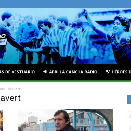
AS DE VESTUARIO
ABRI LA CANCHA RADIO
HÉROES D
is Chilavert"
lavert