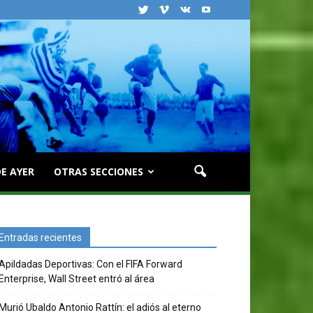
E AYER
OTRAS SECCIONES
Entradas recientes
Apildadas Deportivas: Con el FIFA Forward
Enterprise, Wall Street entró al área
Murió Ubaldo Antonio Rattín: el adiós al eterno