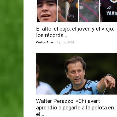
El alto, el bajo, el joven y el viejo:
los récords...
Carlos Aira
-
6 junio, 2024
Walter Perazzo: «Chilavert
aprendió a pegarle a la pelota en
el...