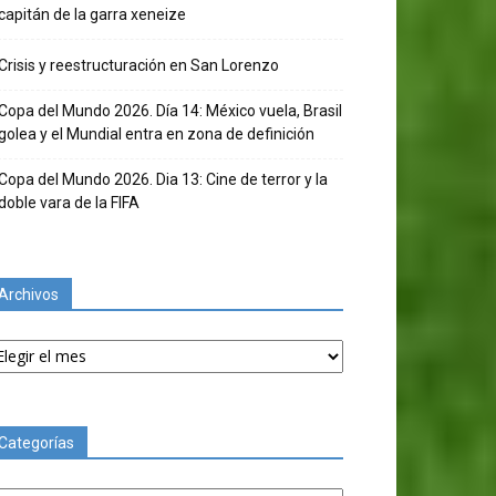
capitán de la garra xeneize
Crisis y reestructuración en San Lorenzo
Copa del Mundo 2026. Día 14: México vuela, Brasil
golea y el Mundial entra en zona de definición
Copa del Mundo 2026. Dia 13: Cine de terror y la
doble vara de la FIFA
Archivos
chivos
Categorías
tegorías