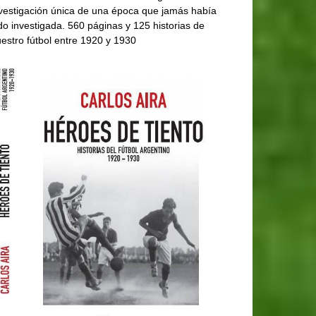
vestigación única de una época que jamás había
do investigada. 560 páginas y 125 historias de
estro fútbol entre 1920 y 1930