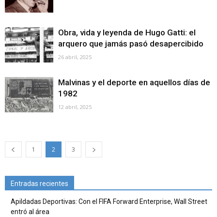
Obra, vida y leyenda de Hugo Gatti: el
arquero que jamás pasó desapercibido
26 abril, 2025
Malvinas y el deporte en aquellos días de
1982
12 abril, 2025
1
2
3
Entradas recientes
Apildadas Deportivas: Con el FIFA Forward Enterprise, Wall Street
entró al área