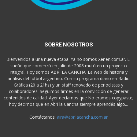
SOBRE NOSOTROS
Bienvenidos a una nueva etapa. Ya no somos Xenen.com.ar. El
sueño que comenzó en julio de 2008 mutó en un proyecto
integral. Hoy somos ABRI LA CANCHA. La web de historia y
análisis del fútbol argentino. Con su programa diario en Radio
Gráfica (20 a 21hs) y un staff renovado de periodistas y
colaboradores. Seguimos firmes en la convicción de generar
contenidos de calidad. Ayer decíamos que No eramos copypaste;
hoy decimos que en Abrí la Cancha siempre aprendés algo...
Contáctanos:
aira@abrilacancha.com.ar