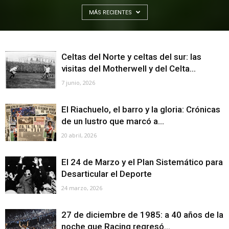
MÁS RECIENTES
Celtas del Norte y celtas del sur: las
visitas del Motherwell y del Celta...
7 junio, 2026
El Riachuelo, el barro y la gloria: Crónicas
de un lustro que marcó a...
20 abril, 2026
El 24 de Marzo y el Plan Sistemático para
Desarticular el Deporte
24 marzo, 2026
27 de diciembre de 1985: a 40 años de la
noche que Racing regresó...