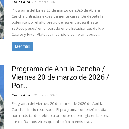
Carlos Aira
-
23 marzo, 2026
Programa del lunes 23 de marzo de 2026 de Abrí la
Cancha Entradas excesivamente caras: Se debate la
polémica por el alto precio de las entradas (hasta
350.000 pesos) en el partido entre Estudiantes de Río
Cuarto y River Plate, calificándolo como un abuso...
Leer más
Programa de Abrí la Cancha /
Viernes 20 de marzo de 2026 /
Por...
Carlos Aira
-
21 marzo, 2026
Programa del viernes 20 de marzo de 2026 de Abrí la
Cancha Inicio retrasado: El programa comenzó media
hora más tarde debido a un corte de energía en la zona
sur de Buenos Aires que afectó a la emisora. ...