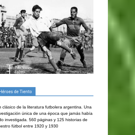
Héroes de Tiento
 clásico de la literatura futbolera argentina. Una
vestigación única de una época que jamás había
do investigada. 560 páginas y 125 historias de
estro fútbol entre 1920 y 1930