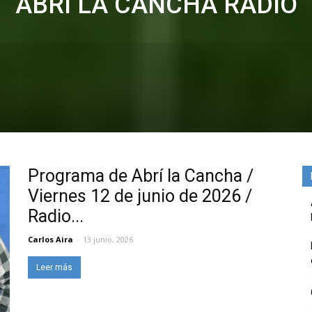
ABRI LA CANCHA RADIO
Programa de Abrí la Cancha /
Viernes 12 de junio de 2026 /
Radio...
Carlos Aira
-
13 junio, 2026
Leer más