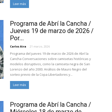
Leer más
Programa de Abrí la Cancha /
Jueves 19 de marzo de 2026 /
Por...
Carlos Aira
-
21 marzo, 2026
Programa del jueves 19 de marzo de 2026 de Abrí la
Cancha Conversaciones sobre camisetas históricas y
modelos disruptivos, como la camiseta negra de San
Lorenzo del año 2000. Análisis de Mauro Negro del
sorteo previo de la Copa Libertadores y...
Leer más
Programa de Abrí la Cancha /
Miércoles 18 de marzo de