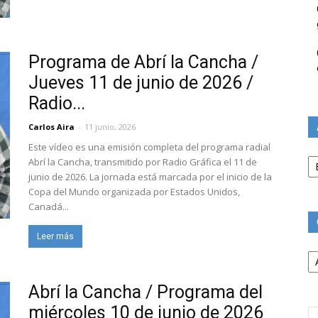
Programa de Abrí la Cancha /
Jueves 11 de junio de 2026 /
Radio...
Carlos Aira
-
11 junio, 2026
Este vídeo es una emisión completa del programa radial
Ar
Abrí la Cancha, transmitido por Radio Gráfica el 11 de
junio de 2026. La jornada está marcada por el inicio de la
Copa del Mundo organizada por Estados Unidos,
Canadá...
Leer más
Ca
Abrí la Cancha / Programa del
miércoles 10 de junio de 2026