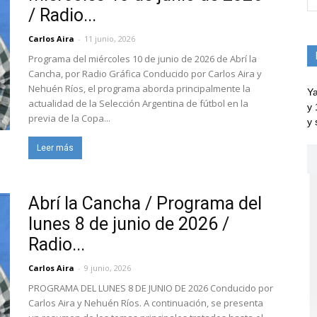
/ Radio...
Carlos Aira
-
11 junio, 2026
Programa del miércoles 10 de junio de 2026 de Abrí la
Cancha, por Radio Gráfica Conducido por Carlos Aira y
Nehuén Ríos, el programa aborda principalmente la
Ya
actualidad de la Selección Argentina de fútbol en la
y 
previa de la Copa...
y 
Leer más
Abrí la Cancha / Programa del
lunes 8 de junio de 2026 /
Radio...
Carlos Aira
-
9 junio, 2026
PROGRAMA DEL LUNES 8 DE JUNIO DE 2026 Conducido por
Carlos Aira y Nehuén Ríos. A continuación, se presenta