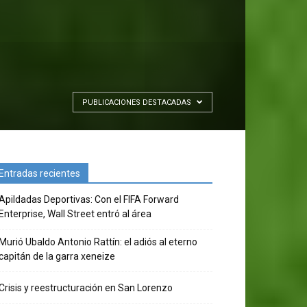
PUBLICACIONES DESTACADAS
Entradas recientes
Apildadas Deportivas: Con el FIFA Forward
Enterprise, Wall Street entró al área
Murió Ubaldo Antonio Rattín: el adiós al eterno
capitán de la garra xeneize
Crisis y reestructuración en San Lorenzo