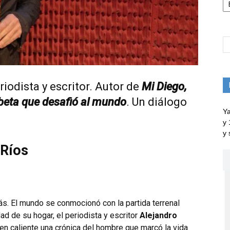
eriodista y escritor. Autor de
Mi Diego,
beta que desafió al mundo
. Un diálogo
Ya
y 
y 
Ríos
s. El mundo se conmocionó con la partida terrenal
idad de su hogar, el periodista y escritor
Alejandro
 en caliente una crónica del hombre que marcó la vida