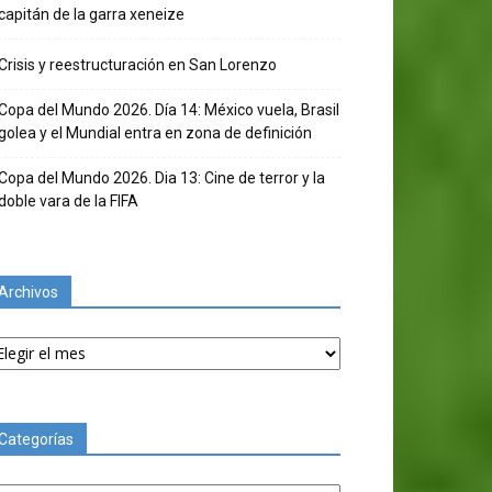
capitán de la garra xeneize
Crisis y reestructuración en San Lorenzo
Copa del Mundo 2026. Día 14: México vuela, Brasil
golea y el Mundial entra en zona de definición
Copa del Mundo 2026. Dia 13: Cine de terror y la
doble vara de la FIFA
Archivos
chivos
Categorías
tegorías