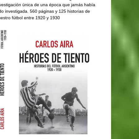
vestigación única de una época que jamás había
do investigada. 560 páginas y 125 historias de
estro fútbol entre 1920 y 1930