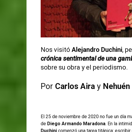
Nos visitó
Alejandro Duchini
, p
crónica sentimental de una gam
sobre su obra y el periodismo.
Por
Carlos Aira
y
Nehuén 
El 25 de noviembre de 2020 no fue un día má
de
Diego Armando Maradona
. En la intim
Duchini
comenzó una tarea titánica: escribir