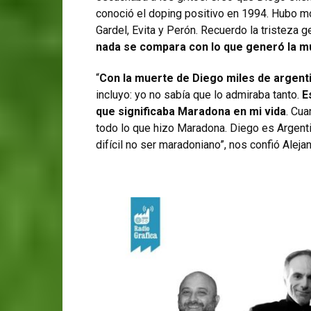
conoció el doping positivo en 1994. Hubo m
Gardel, Evita y Perón. Recuerdo la tristeza 
nada se compara con lo que generó la mu
“
Con la muerte de Diego miles de argent
incluyo: yo no sabía que lo admiraba tanto.
E
que significaba Maradona en mi vida
. Cu
todo lo que hizo Maradona. Diego es Argent
difícil no ser maradoniano”, nos confió Aleja