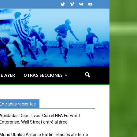
E AYER
OTRAS SECCIONES
Entradas recientes
Apildadas Deportivas: Con el FIFA Forward
Enterprise, Wall Street entró al área
Murió Ubaldo Antonio Rattín: el adiós al eterno