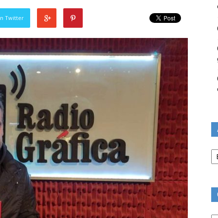
n Twitter
Ar
Ca