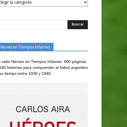
Heroes en Tiempos Infames
 salió Héroes en Tiempos Infames. 880 páginas
180 historias para comprender el fútbol argentino
su tiempo entre 1930 y 1940.