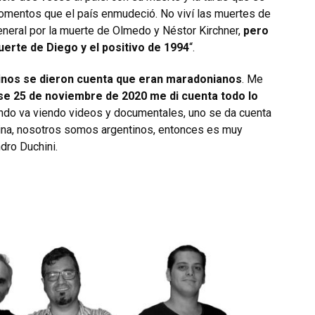
omentos que el país enmudeció. No viví las muertes de
general por la muerte de Olmedo y Néstor Kirchner,
pero
erte de Diego y el positivo de 1994
“.
inos se dieron cuenta que eran maradonianos
. Me
se 25 de noviembre de 2020 me di cuenta todo lo
ando va viendo videos y documentales, uno se da cuenta
ina, nosotros somos argentinos, entonces es muy
ndro Duchini.