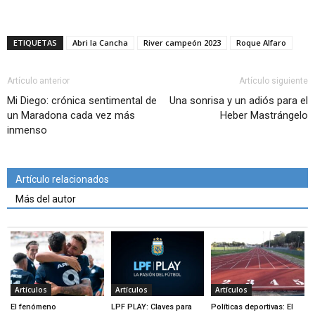
ETIQUETAS
Abri la Cancha
River campeón 2023
Roque Alfaro
Artículo anterior
Artículo siguiente
Mi Diego: crónica sentimental de
Una sonrisa y un adiós para el
un Maradona cada vez más
Heber Mastrángelo
inmenso
Artículo relacionados
Más del autor
Artículos
Artículos
Artículos
El fenómeno
LPF PLAY: Claves para
Políticas deportivas: El