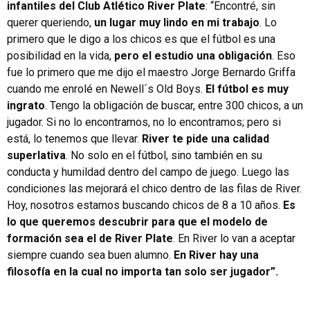
infantiles del Club Atlético River Plate
: “Encontré, sin
querer queriendo,
un lugar muy lindo en mi trabajo
. Lo
primero que le digo a los chicos es que el fútbol es una
posibilidad en la vida,
pero el estudio una obligación
. Eso
fue lo primero que me dijo el maestro Jorge Bernardo Griffa
cuando me enrolé en Newell´s Old Boys.
El fútbol es muy
ingrato
. Tengo la obligación de buscar, entre 300 chicos, a un
jugador. Si no lo encontramos, no lo encontramos; pero si
está, lo tenemos que llevar.
River te pide una calidad
superlativa
. No solo en el fútbol, sino también en su
conducta y humildad dentro del campo de juego. Luego las
condiciones las mejorará el chico dentro de las filas de River.
Hoy, nosotros estamos buscando chicos de 8 a 10 años.
Es
lo que queremos descubrir para que el modelo de
formación sea el de River Plate
. En River lo van a aceptar
siempre cuando sea buen alumno.
En River hay una
filosofía en la cual no importa tan solo ser jugador”.