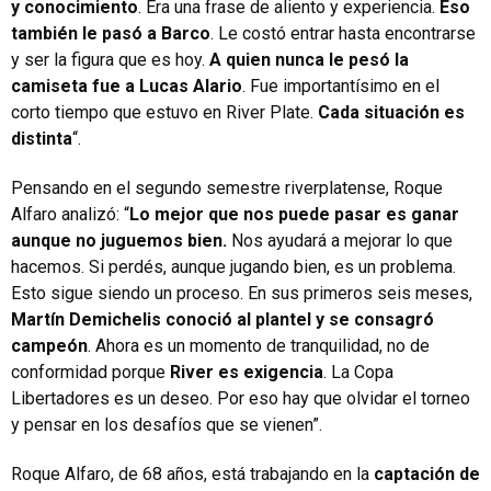
y conocimiento
. Era una frase de aliento y experiencia.
Eso
también le pasó a Barco
. Le costó entrar hasta encontrarse
y ser la figura que es hoy.
A quien nunca le pesó la
camiseta fue a Lucas Alario
. Fue importantísimo en el
corto tiempo que estuvo en River Plate.
Cada situación es
distinta
“.
Pensando en el segundo semestre riverplatense, Roque
Alfaro analizó: “
Lo mejor que nos puede pasar es ganar
aunque no juguemos bien.
Nos ayudará a mejorar lo que
hacemos. Si perdés, aunque jugando bien, es un problema.
Esto sigue siendo un proceso. En sus primeros seis meses,
Martín Demichelis conoció al plantel y se consagró
campeón
. Ahora es un momento de tranquilidad, no de
conformidad porque
River es exigencia
. La Copa
Libertadores es un deseo. Por eso hay que olvidar el torneo
y pensar en los desafíos que se vienen”.
Roque Alfaro, de 68 años, está trabajando en la
captación de