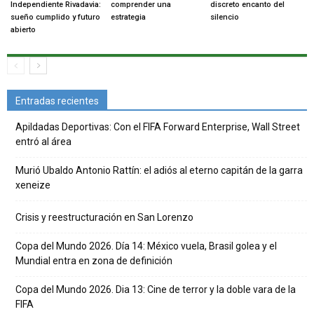
Independiente Rivadavia:
comprender una
discreto encanto del
sueño cumplido y futuro
estrategia
silencio
abierto
Entradas recientes
Apildadas Deportivas: Con el FIFA Forward Enterprise, Wall Street
entró al área
Murió Ubaldo Antonio Rattín: el adiós al eterno capitán de la garra
xeneize
Crisis y reestructuración en San Lorenzo
Copa del Mundo 2026. Día 14: México vuela, Brasil golea y el
Mundial entra en zona de definición
Copa del Mundo 2026. Dia 13: Cine de terror y la doble vara de la
FIFA