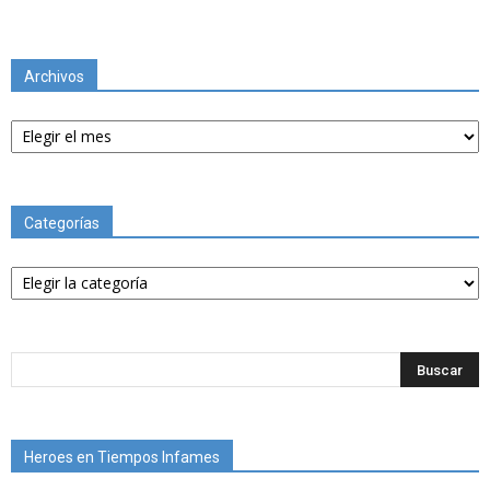
Archivos
Archivos
Categorías
Categorías
Heroes en Tiempos Infames