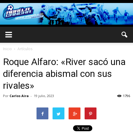
Inicio
Artículos
Roque Alfaro: «River sacó una
diferencia abismal con sus
rivales»
Por
Carlos Aira
-
19 julio, 2023
1796