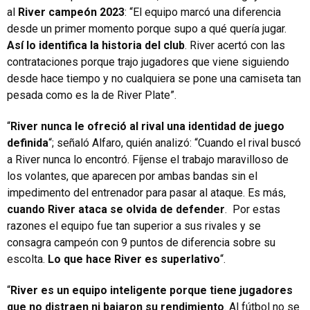
al
River campeón 2023
: “El equipo marcó una diferencia
desde un primer momento porque supo a qué quería jugar.
Así lo identifica la historia del club
. River acertó con las
contrataciones porque trajo jugadores que viene siguiendo
desde hace tiempo y no cualquiera se pone una camiseta tan
pesada como es la de River Plate”.
“
River nunca le ofreció al rival una identidad de juego
definida
“; señaló Alfaro, quién analizó: “Cuando el rival buscó
a River nunca lo encontró. Fíjense el trabajo maravilloso de
los volantes, que aparecen por ambas bandas sin el
impedimento del entrenador para pasar al ataque. Es más,
cuando River ataca se olvida de defender
. Por estas
razones el equipo fue tan superior a sus rivales y se
consagra campeón con 9 puntos de diferencia sobre su
escolta.
Lo que hace River es superlativo
“.
“
River es un equipo inteligente porque tiene jugadores
que no distraen ni bajaron su rendimiento
. Al fútbol no se