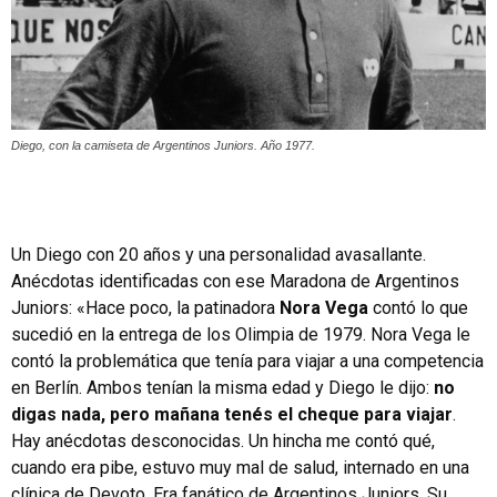
Diego, con la camiseta de Argentinos Juniors. Año 1977.
Un Diego con 20 años y una personalidad avasallante.
Anécdotas identificadas con ese Maradona de Argentinos
Juniors: «Hace poco, la patinadora
Nora Vega
contó lo que
sucedió en la entrega de los Olimpia de 1979. Nora Vega le
contó la problemática que tenía para viajar a una competencia
en Berlín. Ambos tenían la misma edad y Diego le dijo:
no
digas nada, pero mañana tenés el cheque para viajar
.
Hay anécdotas desconocidas. Un hincha me contó qué,
cuando era pibe, estuvo muy mal de salud, internado en una
clínica de Devoto. Era fanático de Argentinos Juniors. Su