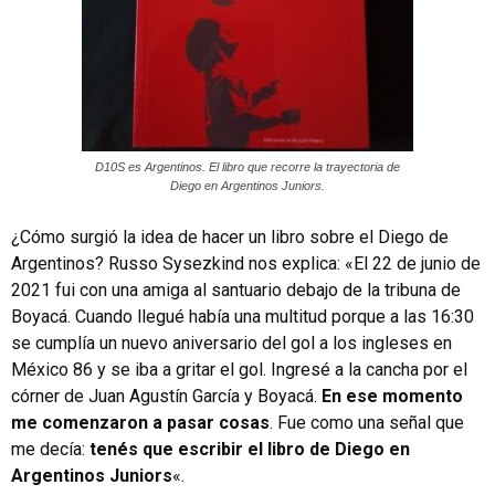
D10S es Argentinos. El libro que recorre la trayectoria de
Diego en Argentinos Juniors.
¿Cómo surgió la idea de hacer un libro sobre el Diego de
Argentinos? Russo Sysezkind nos explica: «El 22 de junio de
2021 fui con una amiga al santuario debajo de la tribuna de
Boyacá. Cuando llegué había una multitud porque a las 16:30
se cumplía un nuevo aniversario del gol a los ingleses en
México 86 y se iba a gritar el gol. Ingresé a la cancha por el
córner de Juan Agustín García y Boyacá.
En ese momento
me comenzaron a pasar cosas
. Fue como una señal que
me decía:
tenés que escribir el libro de Diego en
Argentinos Juniors
«.