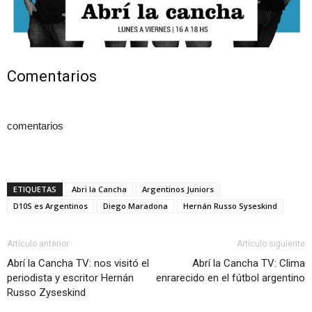
Comentarios
comentarios
ETIQUETAS
Abri la Cancha
Argentinos Juniors
D10S es Argentinos
Diego Maradona
Hernán Russo Syseskind
Artículo anterior
Artículo siguiente
Abrí la Cancha TV: nos visitó el
Abrí la Cancha TV: Clima
periodista y escritor Hernán
enrarecido en el fútbol argentino
Russo Zyseskind