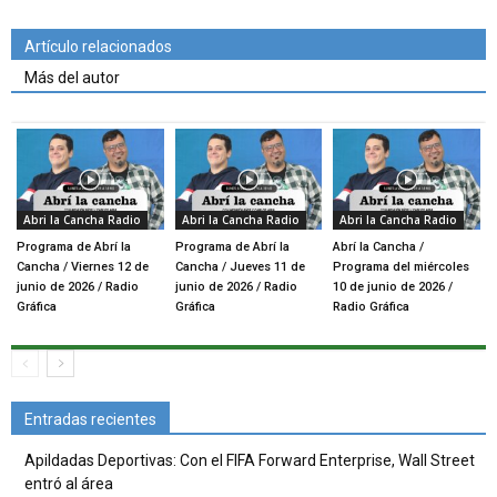
Artículo relacionados
Más del autor
Abri la Cancha Radio
Abri la Cancha Radio
Abri la Cancha Radio
Programa de Abrí la
Programa de Abrí la
Abrí la Cancha /
Cancha / Viernes 12 de
Cancha / Jueves 11 de
Programa del miércoles
junio de 2026 / Radio
junio de 2026 / Radio
10 de junio de 2026 /
Gráfica
Gráfica
Radio Gráfica
Entradas recientes
Apildadas Deportivas: Con el FIFA Forward Enterprise, Wall Street
entró al área