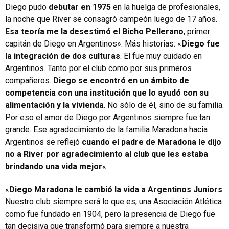
Diego pudo
debutar en 1975
en la huelga de profesionales,
la noche que River se consagró campeón luego de 17 años.
Esa teoría me la desestimó el Bicho Pellerano
, primer
capitán de Diego en Argentinos». Más historias: «
Diego fue
la integración de dos culturas
. El fue muy cuidado en
Argentinos. Tanto por el club como por sus primeros
compañeros.
Diego se encontró en un ámbito de
competencia con una institución que lo ayudó con su
alimentación y la vivienda
. No sólo de él, sino de su familia.
Por eso el amor de Diego por Argentinos siempre fue tan
grande. Ese agradecimiento de la familia Maradona hacia
Argentinos se reflejó
cuando el padre de Maradona le dijo
no a River por agradecimiento al club que les estaba
brindando una vida mejor
«.
«
Diego Maradona le cambió la vida a Argentinos Juniors
.
Nuestro club siempre será lo que es, una Asociación Atlética
como fue fundado en 1904, pero la presencia de Diego fue
tan decisiva que transformó para siempre a nuestra