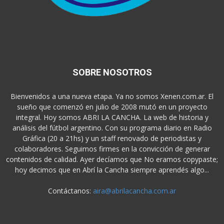
SOBRE NOSOTROS
Bienvenidos a una nueva etapa. Ya no somos Xenen.com.ar. El
sueño que comenzó en julio de 2008 mutó en un proyecto
integral. Hoy somos ABRI LA CANCHA. La web de historia y
análisis del fútbol argentino. Con su programa diario en Radio
Gráfica (20 a 21hs) y un staff renovado de periodistas y
colaboradores. Seguimos firmes en la convicción de generar
contenidos de calidad. Ayer decíamos que No eramos copypaste;
hoy decimos que en Abrí la Cancha siempre aprendés algo...
Contáctanos:
aira@abrilacancha.com.ar