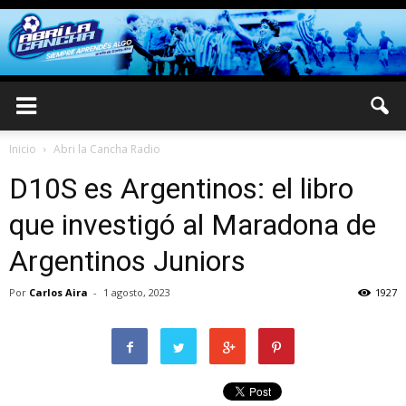
Inicio
Abri la Cancha Radio
D10S es Argentinos: el libro
que investigó al Maradona de
Argentinos Juniors
Por
Carlos Aira
-
1 agosto, 2023
1927