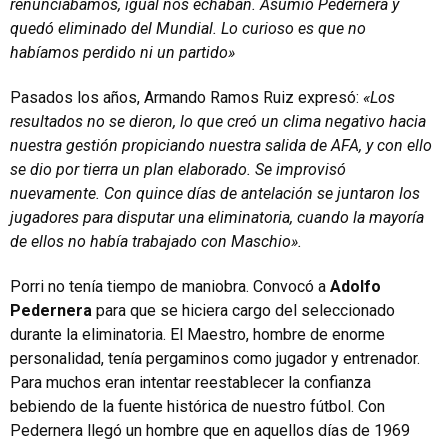
renunciábamos, igual nos echaban. Asumió Pedernera y
quedó eliminado del Mundial. Lo curioso es que no
habíamos perdido ni un partido»
Pasados los años, Armando Ramos Ruiz expresó:
«Los
resultados no se dieron, lo que creó un clima negativo hacia
nuestra gestión propiciando nuestra salida de AFA, y con ello
se dio por tierra un plan elaborado. Se improvisó
nuevamente. Con quince días de antelación se juntaron los
jugadores para disputar una eliminatoria, cuando la mayoría
de ellos no había trabajado con Maschio».
Porri no tenía tiempo de maniobra. Convocó a
Adolfo
Pedernera
para que se hiciera cargo del seleccionado
durante la eliminatoria. El Maestro, hombre de enorme
personalidad, tenía pergaminos como jugador y entrenador.
Para muchos eran intentar reestablecer la confianza
bebiendo de la fuente histórica de nuestro fútbol. Con
Pedernera llegó un hombre que en aquellos días de 1969