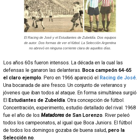
El Racing de José y el Estudiantes de Zubeldía. Dos equipos
de autor. Dos formas de ver el fútbol. La Selección Argentina
no abrevó en ninguna corriente clara de aquellos días.
Los años 60s fueron intensos. La década en la cual las
defensas le ganaron las delanteras.
Boca campeón 64-65
el claro ejemplo
. Pero en 1966 apareció el
Racing de José
.
Una bocanada de aire fresco. Un conjunto de veteranos y
jóvenes que iban todos al ataque. En forma simultánea surgió
El
Estudiantes de Zubeldía
. Otra concepción de fútbol.
Concentración, experimento, estudio detallado del rival. 1968
fue el año de los
Matadores
de San Lorenzo
. River peleó
todos los campeonatos, al igual que Boca Juniors. El fútbol
de todos los domingos gozaba de buena salud,
pero la
Selección no
.