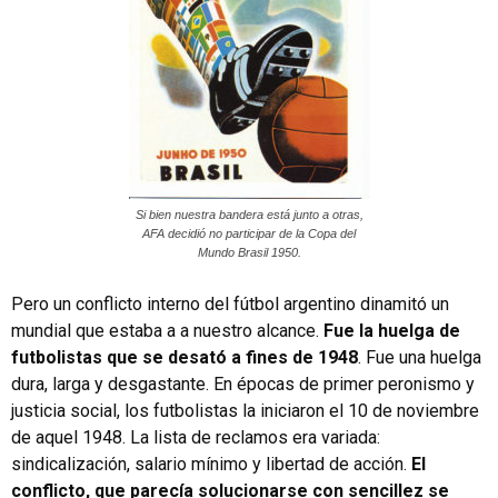
Si bien nuestra bandera está junto a otras,
AFA decidió no participar de la Copa del
Mundo Brasil 1950.
Pero un conflicto interno del fútbol argentino dinamitó un
mundial que estaba a a nuestro alcance.
Fue la huelga de
futbolistas que se desató a fines de 1948
. Fue una huelga
dura, larga y desgastante. En épocas de primer peronismo y
justicia social, los futbolistas la iniciaron el 10 de noviembre
de aquel 1948. La lista de reclamos era variada:
sindicalización, salario mínimo y libertad de acción.
El
conflicto, que parecía solucionarse con sencillez se