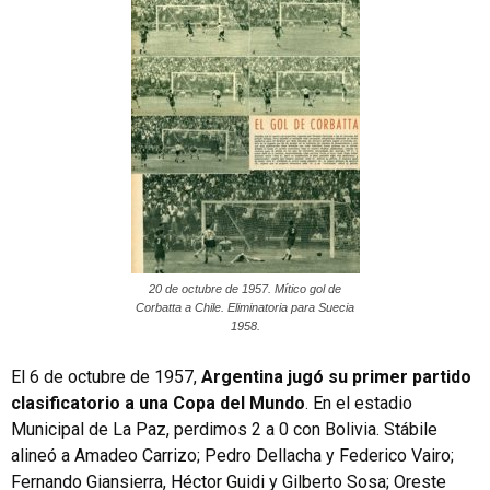
20 de octubre de 1957. Mítico gol de
Corbatta a Chile. Eliminatoria para Suecia
1958.
El 6 de octubre de 1957,
Argentina jugó su primer partido
clasificatorio a una Copa del Mundo
. En el estadio
Municipal de La Paz, perdimos 2 a 0 con Bolivia. Stábile
alineó a Amadeo Carrizo; Pedro Dellacha y Federico Vairo;
Fernando Giansierra, Héctor Guidi y Gilberto Sosa; Oreste