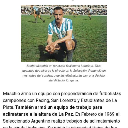
Bocha Maschio en su etapa final como futbolista. Días
después de retirarse le ofrecieron la Selección. Renunció un
mes antes del comienzo de las eliminatorias por una decisión
del dictador Onganía.
Maschio armó un equipo con preponderancia de futbolistas
campeones con Racing, San Lorenzo y Estudiantes de La
Plata.
También armó un equipo de trabajo para
aclimatarse a la altura de La Paz
. En Febrero de 1969 el
Seleccionado Argentino realizó trabajos de aclimatamiento
en la capital boliviana. Se midió la capacidad física de los