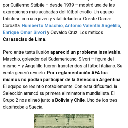
por Guillermo Stábile – desde 1939 – mostró una de las
expresiones más acabadas del fútbol criollo. Un equipo
fabuloso con una joven y vital delantera: Oreste Osmar
Corbatta,
Humberto Maschio
,
Antonio Valentín Angelillo
,
Enrique Omar Sivori
y Osvaldo Cruz. Los míticos
Carasucias de Lima
.
Pero entre tanta ilusión
apareció un problema insalvable
.
Maschio, goleador del Sudamericano; Sívori – figura del
mismo – y Angelillo fueron transferidos al fútbol italiano. Su
venta generó revuelo.
Por reglamentación AFA los
mismos no podían participar de la Selección Argentina
.
El equipo se resintió notablemente. Con esta dificultad, la
Selección arrancó su primera eliminatoria mundialista. El
Grupo 2 nos alineó junto a
Bolivia y Chile
. Uno de los tres
clasificaba a Suecia.