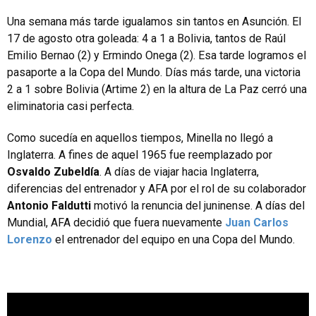
Una semana más tarde igualamos sin tantos en Asunción. El
17 de agosto otra goleada: 4 a 1 a Bolivia, tantos de Raúl
Emilio Bernao (2) y Ermindo Onega (2). Esa tarde logramos el
pasaporte a la Copa del Mundo. Días más tarde, una victoria
2 a 1 sobre Bolivia (Artime 2) en la altura de La Paz cerró una
eliminatoria casi perfecta.
Como sucedía en aquellos tiempos, Minella no llegó a
Inglaterra. A fines de aquel 1965 fue reemplazado por
Osvaldo Zubeldía
. A días de viajar hacia Inglaterra,
diferencias del entrenador y AFA por el rol de su colaborador
Antonio Faldutti
motivó la renuncia del juninense. A días del
Mundial, AFA decidió que fuera nuevamente
Juan Carlos
Lorenzo
el entrenador del equipo en una Copa del Mundo.