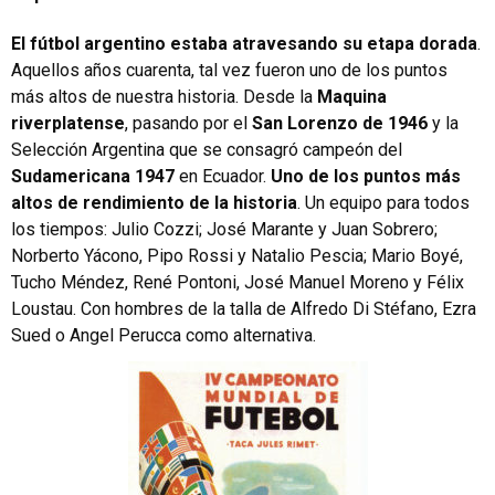
El fútbol argentino estaba atravesando su etapa dorada
.
Aquellos años cuarenta, tal vez fueron uno de los puntos
más altos de nuestra historia. Desde la
Maquina
riverplatense
, pasando por el
San Lorenzo de 1946
y la
Selección Argentina que se consagró campeón del
Sudamericana 1947
en Ecuador.
Uno de los puntos más
altos de rendimiento de la historia
. Un equipo para todos
los tiempos: Julio Cozzi; José Marante y Juan Sobrero;
Norberto Yácono, Pipo Rossi y Natalio Pescia; Mario Boyé,
Tucho Méndez, René Pontoni, José Manuel Moreno y Félix
Loustau. Con hombres de la talla de Alfredo Di Stéfano, Ezra
Sued o Angel Perucca como alternativa.