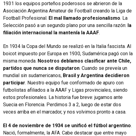
1931 los equipos porteños poderosos se abrieron de la
Asociación Argentina Amateur de Football creando la Liga de
Football Profesional.
El mal llamado profesionalismo
. La
Selección pasó a un segundo plano por una sencilla razón:
la
filiación internacional la mantenía la AAAF
.
En 1934 la Copa del Mundo se realizó en la Italia fascista. Al
boicot impuesto por Europa en 1930, Sudamérica pagó con la
misma moneda.
Nosotros debíamos clasificar ante Chile,
partidos que nunca se disputaron
. Cuando se preveía un
mundial sin sudamericanos,
Brasil y Argentina decidieron
participar
. Nuestro equipo fue conformado de apuro con
futbolistas afiliados a la AAAF y Ligas provinciales, siendo
estos profesionales. La historia fue breve: jugamos ante
Suecia en Florencia. Perdimos 3 a 2, luego de estar dos
veces arriba en el marcador, y nos volvimos pronto a casa.
El 4 de noviembre de 1934 se unificó el fútbol argentino
.
Nació, formalmente, la AFA. Cabe destacar que entre mayo