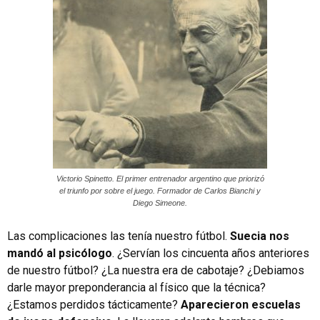
Victorio Spinetto. El primer entrenador argentino que priorizó
el triunfo por sobre el juego. Formador de Carlos Bianchi y
Diego Simeone.
Las complicaciones las tenía nuestro fútbol.
Suecia nos
mandó al psicólogo
. ¿Servían los cincuenta años anteriores
de nuestro fútbol? ¿La nuestra era de cabotaje? ¿Debiamos
darle mayor preponderancia al físico que la técnica?
¿Estamos perdidos tácticamente?
Aparecieron escuelas