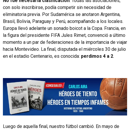
No fue necesaria clasificación
. Todas las asociaciones,
con solo inscribirse, podía competir sin necesidad de
eliminatoria previa. Por Sudamérica se anotaron Argentina,
Brasil, Bolivia, Paraguay y Perú, acompañando a los locales.
Europa llevó adelante un sonado boicot a la Copa. Francia, en
la figura del presidente FIFA Jules Rimet, convenció a último
momento a un par de federaciones de la importancia de viajar
hacia Montevideo. La final, disputada el miércoles 30 de julio
en el estadio Centenario, es conocida:
perdimos 4 a 2
.
Luego de aquella final, nuestro fútbol cambió. En mayo de