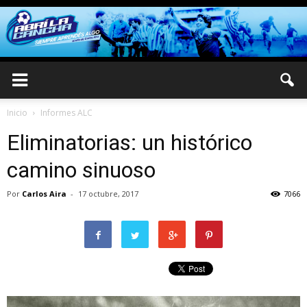
Inicio
Informes ALC
Eliminatorias: un histórico
camino sinuoso
Por
Carlos Aira
-
17 octubre, 2017
7066