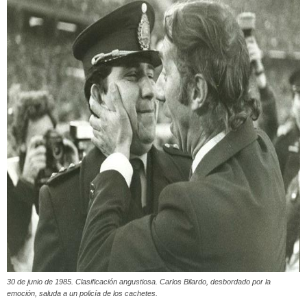
30 de junio de 1985. Clasificación angustiosa. Carlos Bilardo, desbordado por la
emoción, saluda a un policía de los cachetes.