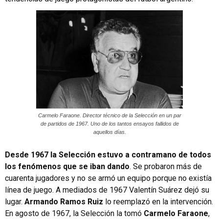
Carmelo Faraone. Director técnico de la Selección en un par
de partidos de 1967. Uno de los tantos ensayos fallidos de
aquellos días.
Desde 1967 la Selección estuvo a contramano de todos
los fenómenos que se iban dando
. Se probaron más de
cuarenta jugadores y no se armó un equipo porque no existía
línea de juego. A mediados de 1967 Valentín Suárez dejó su
lugar.
Armando Ramos Ruiz
lo reemplazó en la intervención.
En agosto de 1967, la Selección la tomó
Carmelo Faraone
,