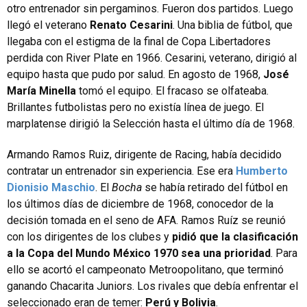
otro entrenador sin pergaminos. Fueron dos partidos. Luego
llegó el veterano
Renato Cesarini
. Una biblia de fútbol, que
llegaba con el estigma de la final de Copa Libertadores
perdida con River Plate en 1966. Cesarini, veterano, dirigió al
equipo hasta que pudo por salud. En agosto de 1968,
José
María Minella
tomó el equipo. El fracaso se olfateaba.
Brillantes futbolistas pero no existía línea de juego. El
marplatense dirigió la Selección hasta el último día de 1968.
Armando Ramos Ruiz, dirigente de Racing, había decidido
contratar un entrenador sin experiencia. Ese era
Humberto
Dionisio Maschio
. El
Bocha
se había retirado del fútbol en
los últimos días de diciembre de 1968, conocedor de la
decisión tomada en el seno de AFA. Ramos Ruíz se reunió
con los dirigentes de los clubes y
pidió que la clasificación
a la Copa del Mundo México 1970 sea una prioridad
. Para
ello se acortó el campeonato Metroopolitano, que terminó
ganando Chacarita Juniors. Los rivales que debía enfrentar el
seleccionado eran de temer:
Perú y Bolivia
.