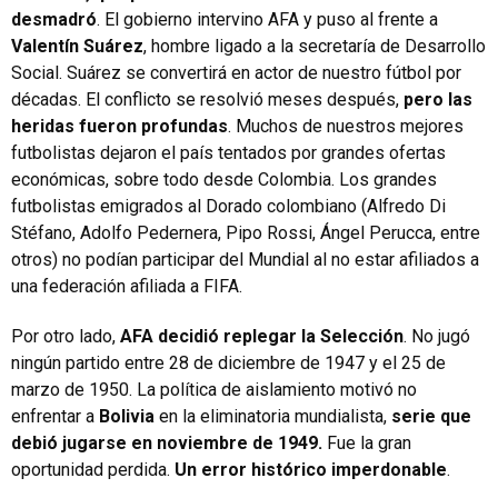
desmadró
. El gobierno intervino AFA y puso al frente a
Valentín Suárez
, hombre ligado a la secretaría de Desarrollo
Social. Suárez se convertirá en actor de nuestro fútbol por
décadas. El conflicto se resolvió meses después,
pero las
heridas fueron profundas
. Muchos de nuestros mejores
futbolistas dejaron el país tentados por grandes ofertas
económicas, sobre todo desde Colombia. Los grandes
futbolistas emigrados al Dorado colombiano (Alfredo Di
Stéfano, Adolfo Pedernera, Pipo Rossi, Ángel Perucca, entre
otros) no podían participar del Mundial al no estar afiliados a
una federación afiliada a FIFA.
Por otro lado,
AFA decidió replegar la Selección
. No jugó
ningún partido entre 28 de diciembre de 1947 y el 25 de
marzo de 1950. La política de aislamiento motivó no
enfrentar a
Bolivia
en la eliminatoria mundialista,
serie que
debió jugarse en noviembre de 1949.
Fue la gran
oportunidad perdida.
Un error histórico imperdonable
.