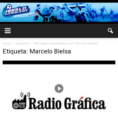
Inicio
Etiquetas
Mensajes etiquetados con "Marcelo Bielsa"
Etiqueta: Marcelo Bielsa