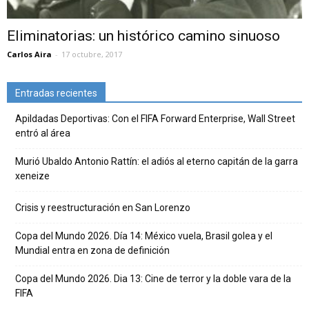
Eliminatorias: un histórico camino sinuoso
Carlos Aira
-
17 octubre, 2017
Entradas recientes
Apildadas Deportivas: Con el FIFA Forward Enterprise, Wall Street
entró al área
Murió Ubaldo Antonio Rattín: el adiós al eterno capitán de la garra
xeneize
Crisis y reestructuración en San Lorenzo
Copa del Mundo 2026. Día 14: México vuela, Brasil golea y el
Mundial entra en zona de definición
Copa del Mundo 2026. Dia 13: Cine de terror y la doble vara de la
FIFA