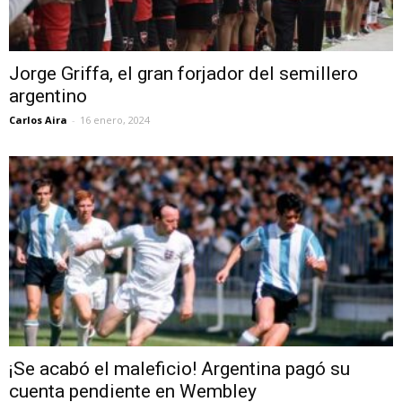
Jorge Griffa, el gran forjador del semillero
argentino
Carlos Aira
-
16 enero, 2024
¡Se acabó el maleficio! Argentina pagó su
cuenta pendiente en Wembley