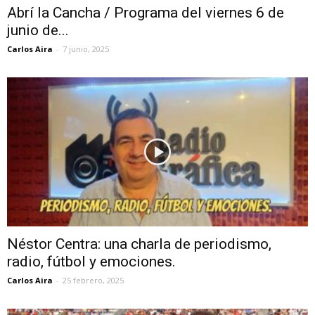
Abrí la Cancha / Programa del viernes 6 de
junio de...
Carlos Aira
-
7 junio, 2025
Néstor Centra: una charla de periodismo,
radio, fútbol y emociones.
Carlos Aira
-
25 febrero, 2025