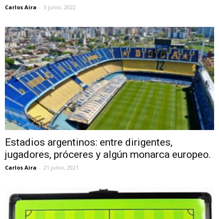
Carlos Aira
-
3 junio, 2022
Estadios argentinos: entre dirigentes,
jugadores, próceres y algún monarca europeo.
Carlos Aira
-
21 junio, 2021