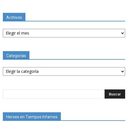
Archivos
Archivos
Categorías
Categorías
Heroes en Tiempos Infames