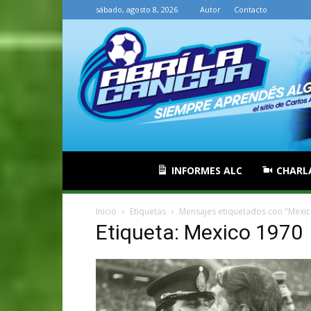
sábado, agosto 8, 2026
Autor
Contacto
INFORMES ALC
CHARL
Inicio
Etiquetas
Mensajes etiquetados con "Mexi
Etiqueta: Mexico 1970