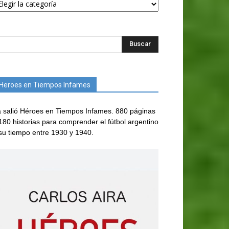
Heroes en Tiempos Infames
 salió Héroes en Tiempos Infames. 880 páginas
180 historias para comprender el fútbol argentino
su tiempo entre 1930 y 1940.