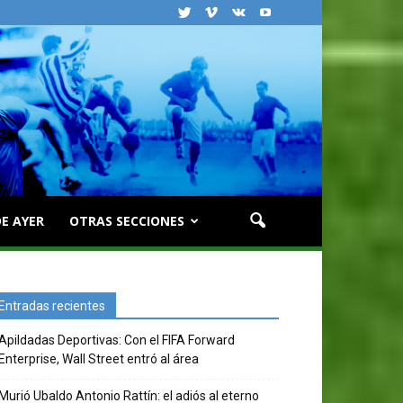
E AYER
OTRAS SECCIONES
Entradas recientes
Apildadas Deportivas: Con el FIFA Forward
Enterprise, Wall Street entró al área
Murió Ubaldo Antonio Rattín: el adiós al eterno