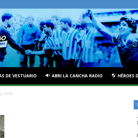
AS DE VESTUARIO
ABRI LA CANCHA RADIO
HÉROES D
co 1970"