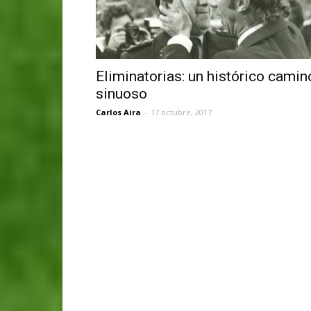
Eliminatorias: un histórico camin
sinuoso
Carlos Aira
-
17 octubre, 2017