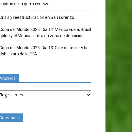
capitán de la garra xeneize
Crisis y reestructuración en San Lorenzo
Copa del Mundo 2026. Día 14: México vuela, Brasil
golea y el Mundial entra en zona de definición
Copa del Mundo 2026. Dia 13: Cine de terror y la
doble vara de la FIFA
Archivos
chivos
Categorías
tegorías