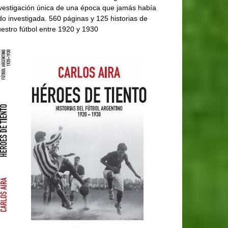
vestigación única de una época que jamás había
do investigada. 560 páginas y 125 historias de
estro fútbol entre 1920 y 1930