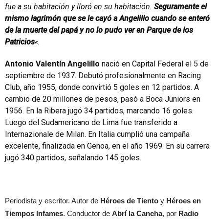
fue a su habitación y lloró en su habitación.
Seguramente el
mismo lagrimón que se le cayó a Angelillo cuando se enteró
de la muerte del papá y no lo pudo ver en Parque de los
Patricios
«.
Antonio Valentín Angelillo
nació en Capital Federal el 5 de
septiembre de 1937. Debutó profesionalmente en Racing
Club, año 1955, donde convirtió 5 goles en 12 partidos. A
cambio de 20 millones de pesos, pasó a Boca Juniors en
1956. En la Ribera jugó 34 partidos, marcando 16 goles.
Luego del Sudamericano de Lima fue transferido a
Internazionale de Milan. En Italia cumplió una campaña
excelente, finalizada en Genoa, en el año 1969. En su carrera
jugó 340 partidos, señalando 145 goles.
Periodista y escritor. Autor de
Héroes de Tiento
y
Héroes en
Tiempos Infames
. Conductor de
Abrí la Cancha
, por
Radio