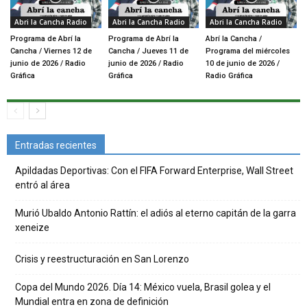
Abri la Cancha Radio
Abri la Cancha Radio
Abri la Cancha Radio
Programa de Abrí la
Programa de Abrí la
Abrí la Cancha /
Cancha / Viernes 12 de
Cancha / Jueves 11 de
Programa del miércoles
junio de 2026 / Radio
junio de 2026 / Radio
10 de junio de 2026 /
Gráfica
Gráfica
Radio Gráfica
Entradas recientes
Apildadas Deportivas: Con el FIFA Forward Enterprise, Wall Street
entró al área
Murió Ubaldo Antonio Rattín: el adiós al eterno capitán de la garra
xeneize
Crisis y reestructuración en San Lorenzo
Copa del Mundo 2026. Día 14: México vuela, Brasil golea y el
Mundial entra en zona de definición