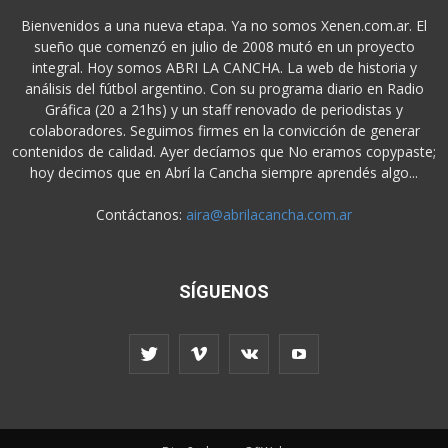
Bienvenidos a una nueva etapa. Ya no somos Xenen.com.ar. El
sueño que comenzó en julio de 2008 mutó en un proyecto
integral. Hoy somos ABRI LA CANCHA. La web de historia y
análisis del fútbol argentino. Con su programa diario en Radio
Gráfica (20 a 21hs) y un staff renovado de periodistas y
colaboradores. Seguimos firmes en la convicción de generar
contenidos de calidad. Ayer decíamos que No eramos copypaste;
hoy decimos que en Abrí la Cancha siempre aprendés algo...
Contáctanos:
aira@abrilacancha.com.ar
SÍGUENOS