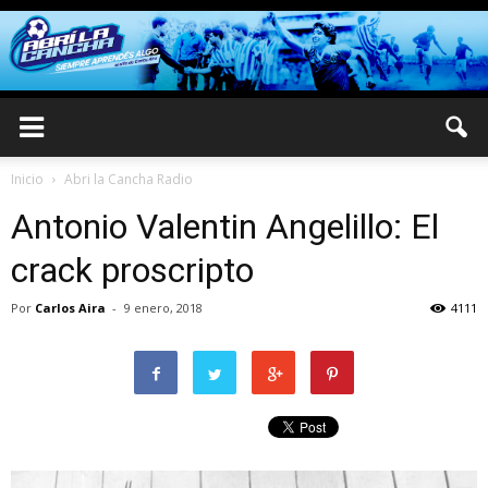
Inicio
Abri la Cancha Radio
Antonio Valentin Angelillo: El
crack proscripto
Por
Carlos Aira
-
9 enero, 2018
4111