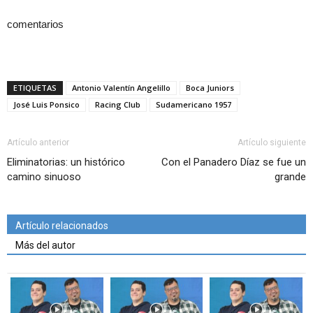
comentarios
ETIQUETAS
Antonio Valentín Angelillo
Boca Juniors
José Luis Ponsico
Racing Club
Sudamericano 1957
Artículo anterior
Artículo siguiente
Eliminatorias: un histórico
Con el Panadero Díaz se fue un
camino sinuoso
grande
Artículo relacionados
Más del autor