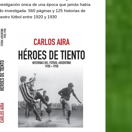
vestigación única de una época que jamás había
do investigada. 560 páginas y 125 historias de
estro fútbol entre 1920 y 1930