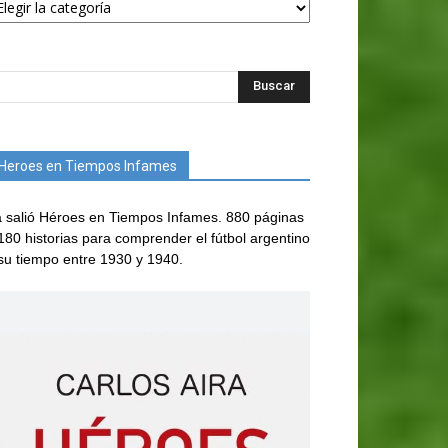
Heroes en Tiempos Infames
 salió Héroes en Tiempos Infames. 880 páginas
180 historias para comprender el fútbol argentino
su tiempo entre 1930 y 1940.