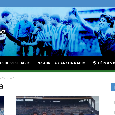
AS DE VESTUARIO
ABRI LA CANCHA RADIO
HÉROES D
la Cancha"
a