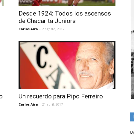
Desde 1924: Todos los ascensos
de Chacarita Juniors
Carlos Aira
-
2 agosto, 2017
o
Un recuerdo para Pipo Ferreiro
Carlos Aira
-
21 abril, 2017
Un