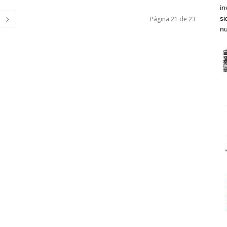
in
si
Página 21 de 23
nu