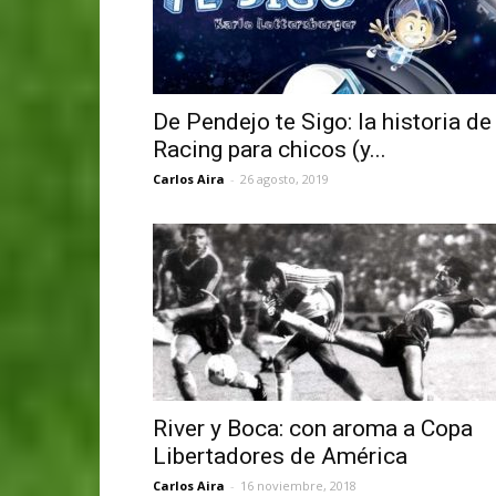
De Pendejo te Sigo: la historia de
Racing para chicos (y...
Carlos Aira
-
26 agosto, 2019
River y Boca: con aroma a Copa
Libertadores de América
Carlos Aira
-
16 noviembre, 2018