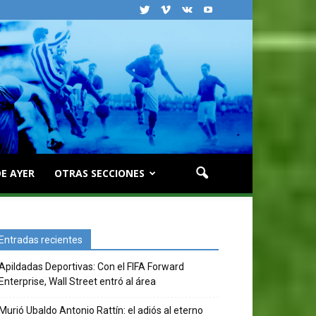
E AYER
OTRAS SECCIONES
Entradas recientes
Apildadas Deportivas: Con el FIFA Forward
Enterprise, Wall Street entró al área
Murió Ubaldo Antonio Rattín: el adiós al eterno