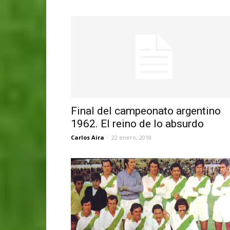
Final del campeonato argentino
1962. El reino de lo absurdo
Carlos Aira
-
22 enero, 2018