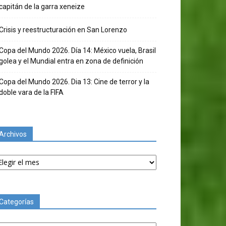
capitán de la garra xeneize
Crisis y reestructuración en San Lorenzo
Copa del Mundo 2026. Día 14: México vuela, Brasil
golea y el Mundial entra en zona de definición
Copa del Mundo 2026. Dia 13: Cine de terror y la
doble vara de la FIFA
Archivos
chivos
Categorías
tegorías