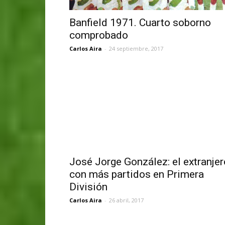
Banfield 1971. Cuarto soborno
comprobado
Carlos Aira
-
24 septiembre, 2017
José Jorge González: el extranjer
con más partidos en Primera
División
Carlos Aira
-
26 abril, 2017