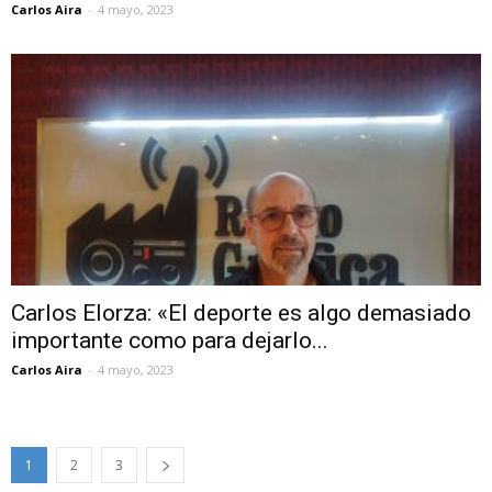
Carlos Aira
-
4 mayo, 2023
Carlos Elorza: «El deporte es algo demasiado
importante como para dejarlo...
Carlos Aira
-
4 mayo, 2023
1
2
3