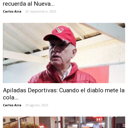
recuerda al Nueva...
Carlos Aira
-
20 septiembre, 2023
Apiladas Deportivas: Cuando el diablo mete la
cola…
Carlos Aira
-
20 agosto, 2023