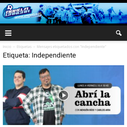
Inicio
Etiquetas
Mensajes etiquetados con "Independiente"
Etiqueta: Independiente