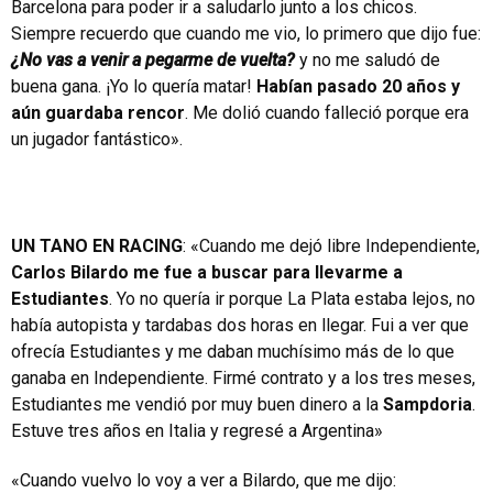
Barcelona para poder ir a saludarlo junto a los chicos.
Siempre recuerdo que cuando me vio, lo primero que dijo fue:
¿No vas a venir a pegarme de vuelta?
y no me saludó de
buena gana. ¡Yo lo quería matar!
Habían pasado 20 años y
aún guardaba rencor
. Me dolió cuando falleció porque era
un jugador fantástico».
UN TANO EN RACING
: «Cuando me dejó libre Independiente,
Carlos Bilardo me fue a buscar para llevarme a
Estudiantes
. Yo no quería ir porque La Plata estaba lejos, no
había autopista y tardabas dos horas en llegar. Fui a ver que
ofrecía Estudiantes y me daban muchísimo más de lo que
ganaba en Independiente. Firmé contrato y a los tres meses,
Estudiantes me vendió por muy buen dinero a la
Sampdoria
.
Estuve tres años en Italia y regresé a Argentina»
«Cuando vuelvo lo voy a ver a Bilardo, que me dijo: