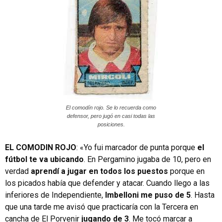
El comodín rojo. Se lo recuerda como
defensor, pero jugó en casi todas las
posiciones.
EL COMODIN ROJO
: «Yo fui marcador de punta porque
el
fútbol te va ubicando
. En Pergamino jugaba de 10, pero en
verdad
aprendí a jugar en todos los puestos
porque en
los picados había que defender y atacar. Cuando llego a las
inferiores de Independiente,
Imbelloni me puso de 5
. Hasta
que una tarde me avisó que practicaría con la Tercera en
cancha de El Porvenir
jugando de 3
. Me tocó marcar a