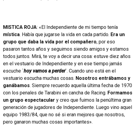
MISTICA ROJA
: «El Independiente de mi tiempo tenía
mística
. Había que jugarse la vida en cada partido.
Era un
grupo que daba la vida por el compañero
, por eso
pasaron tantos años y seguimos siendo amigos y estamos
todos juntos. Mirá, te voy a decir una cosa: estuve diez años
en el vestuario de Independiente y en ese tiempo jamás
escuche `
hoy vamos a perder
`. Cuando uno está en el
vestuario escucha muchas cosas.
Nosotros entrábamos y
ganábamos
. Siempre recuerdo aquella última fecha de 1970
con los penales de Tarabini en cancha de Racing.
Formamos
un grupo espectacular
y creo que fuimos la penúltima gran
generación de jugadores de Independiente. Luego vino aquel
equipo 1983/84, que no sé si eran mejores que nosotros,
pero ganaron muchas cosas importantes».