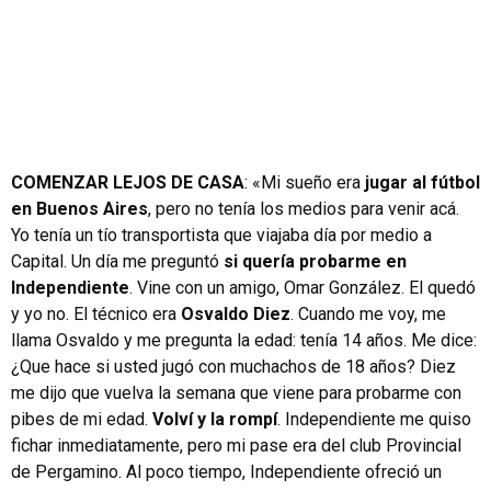
COMENZAR LEJOS DE CASA
: «Mi sueño era
jugar al fútbol
en Buenos Aires
, pero no tenía los medios para venir acá.
Yo tenía un tío transportista que viajaba día por medio a
Capital. Un día me preguntó
si quería probarme en
Independiente
. Vine con un amigo, Omar González. El quedó
y yo no. El técnico era
Osvaldo Diez
. Cuando me voy, me
llama Osvaldo y me pregunta la edad: tenía 14 años. Me dice:
¿Que hace si usted jugó con muchachos de 18 años? Diez
me dijo que vuelva la semana que viene para probarme con
pibes de mi edad.
Volví y la rompí
. Independiente me quiso
fichar inmediatamente, pero mi pase era del club Provincial
de Pergamino. Al poco tiempo, Independiente ofreció un