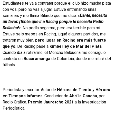
Estudiantes te va a contratar porque el club hizo mucha plata
con vos, pero no vas a jugar. Estuve entrenando unas
semanas y me llama Bilardo que me dice: «
Dante, necesito
un favor. ¡Tenés que ir a Racing porque te necesita Pedro
Dellacha!
«. No podía negarme, pero era terrible para mí.
Estuve seis meses en Racing, jugué algunos partidos, me
trataron muy bien,
pero jugar en Racing era más fuerte
que yo
. De Racing pasé a
Kimberley de Mar del Plata
.
Cuando iba a retirarme, el Mencho Balbuena me consiguió
contrato en
Bucaramanga
de Colombia, donde me retiré del
fútbol».
Periodista y escritor. Autor de
Héroes de Tiento
y
Héroes
en Tiempos Infames
. Conductor de
Abrí la Cancha
, por
Radio Gráfica.
Premio Jauretche 2021
a la Investigación
Periodística.