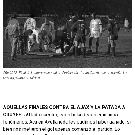
Año 1972. Final de la Intercontinental en Avellaneda. Johan Cruyff sale en camilla. La
famosa patada de Mírcoli.
AQUELLAS FINALES CONTRA EL AJAX Y LA PATADA A
CRUYFF
: «Al lado nuestro, esos holandeses eran unos
fenómenos. Acá en Avellaneda les pudimos haber ganado, si
bien nos metieron el gol apenas comenzó el partido. Lo