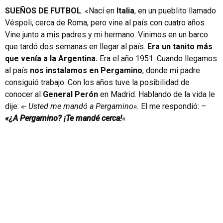
SUEÑOS DE FUTBOL
: «Nací en
Italia
, en un pueblito llamado
Véspoli, cerca de Roma, pero vine al país con cuatro años.
Vine junto a mis padres y mi hermano. Vinimos en un barco
que tardó dos semanas en llegar al país.
Era un tanito más
que venía a la Argentina.
Era el año 1951. Cuando llegamos
al país
nos instalamos en Pergamino
, donde mi padre
consiguió trabajo. Con los años tuve la posibilidad de
conocer al
General Perón
en Madrid. Hablando de la vida le
dije:
«- Usted me mandó a Pergamino».
El me respondió: –
«¿A Pergamino? ¡Te mandé cerca!
«