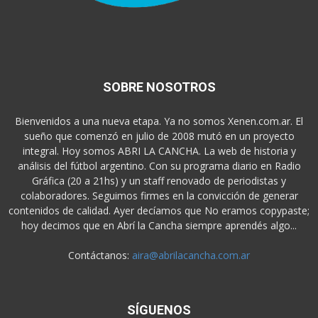
SOBRE NOSOTROS
Bienvenidos a una nueva etapa. Ya no somos Xenen.com.ar. El
sueño que comenzó en julio de 2008 mutó en un proyecto
integral. Hoy somos ABRI LA CANCHA. La web de historia y
análisis del fútbol argentino. Con su programa diario en Radio
Gráfica (20 a 21hs) y un staff renovado de periodistas y
colaboradores. Seguimos firmes en la convicción de generar
contenidos de calidad. Ayer decíamos que No eramos copypaste;
hoy decimos que en Abrí la Cancha siempre aprendés algo...
Contáctanos:
aira@abrilacancha.com.ar
SÍGUENOS