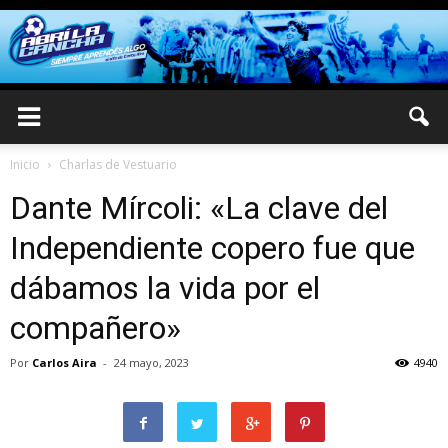
Inicio
Charlas de Vestuario
Dante Mírcoli: «La clave del
Independiente copero fue que
dábamos la vida por el
compañero»
Por
Carlos Aira
-
24 mayo, 2023
4940