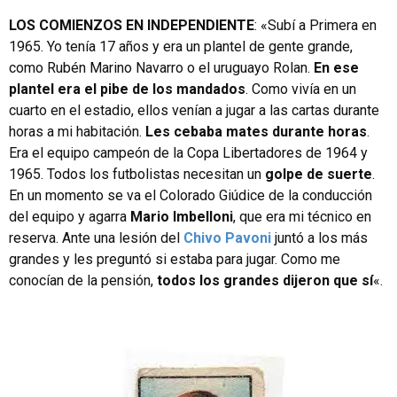
LOS COMIENZOS EN INDEPENDIENTE
: «Subí a Primera en
1965. Yo tenía 17 años y era un plantel de gente grande,
como Rubén Marino Navarro o el uruguayo Rolan.
En ese
plantel era el pibe de los mandados
. Como vivía en un
cuarto en el estadio, ellos venían a jugar a las cartas durante
horas a mi habitación.
Les cebaba mates durante horas
.
Era el equipo campeón de la Copa Libertadores de 1964 y
1965. Todos los futbolistas necesitan un
golpe de suerte
.
En un momento se va el Colorado Giúdice de la conducción
del equipo y agarra
Mario Imbelloni
, que era mi técnico en
reserva. Ante una lesión del
Chivo Pavoni
juntó a los más
grandes y les preguntó si estaba para jugar. Como me
conocían de la pensión,
todos los grandes dijeron que sí
«.