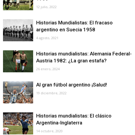
12 julio, 2022
Historias Mundialistas: El fracaso
argentino en Suecia 1958
4 agosto, 2021
Historias mundialistas: Alemania Federal-
Austria 1982: ¿La gran estafa?
26 enero, 2024
Al gran fútbol argentino ¡Salud!
19 diciembre, 2022
Historias mundialistas: El clásico
Argentina-Inglaterra
14 octubre, 2020