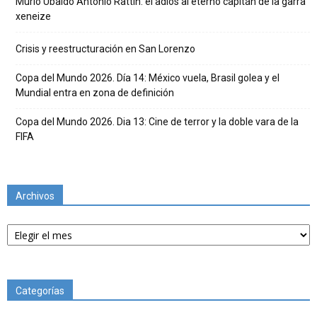
Murió Ubaldo Antonio Rattín: el adiós al eterno capitán de la garra
xeneize
Crisis y reestructuración en San Lorenzo
Copa del Mundo 2026. Día 14: México vuela, Brasil golea y el
Mundial entra en zona de definición
Copa del Mundo 2026. Dia 13: Cine de terror y la doble vara de la
FIFA
Archivos
Archivos
Categorías