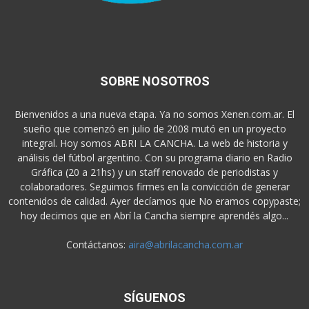
SOBRE NOSOTROS
Bienvenidos a una nueva etapa. Ya no somos Xenen.com.ar. El
sueño que comenzó en julio de 2008 mutó en un proyecto
integral. Hoy somos ABRI LA CANCHA. La web de historia y
análisis del fútbol argentino. Con su programa diario en Radio
Gráfica (20 a 21hs) y un staff renovado de periodistas y
colaboradores. Seguimos firmes en la convicción de generar
contenidos de calidad. Ayer decíamos que No eramos copypaste;
hoy decimos que en Abrí la Cancha siempre aprendés algo...
Contáctanos:
aira@abrilacancha.com.ar
SÍGUENOS