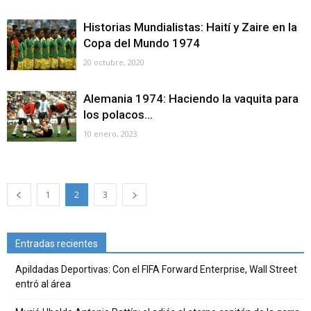
Historias Mundialistas: Haití y Zaire en la
Copa del Mundo 1974
20 octubre, 2020
Alemania 1974: Haciendo la vaquita para
los polacos…
10 enero, 2023
1
2
3
Entradas recientes
Apildadas Deportivas: Con el FIFA Forward Enterprise, Wall Street
entró al área