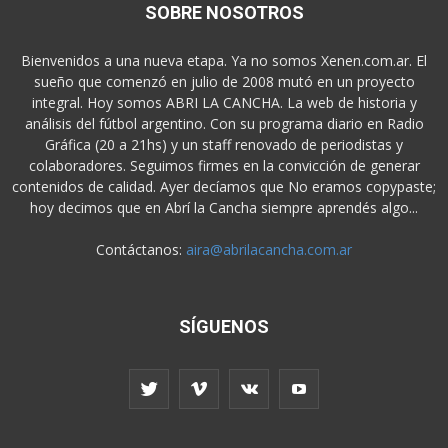
SOBRE NOSOTROS
Bienvenidos a una nueva etapa. Ya no somos Xenen.com.ar. El
sueño que comenzó en julio de 2008 mutó en un proyecto
integral. Hoy somos ABRI LA CANCHA. La web de historia y
análisis del fútbol argentino. Con su programa diario en Radio
Gráfica (20 a 21hs) y un staff renovado de periodistas y
colaboradores. Seguimos firmes en la convicción de generar
contenidos de calidad. Ayer decíamos que No eramos copypaste;
hoy decimos que en Abrí la Cancha siempre aprendés algo...
Contáctanos:
aira@abrilacancha.com.ar
SÍGUENOS