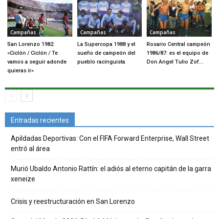
Campañas
Campañas
Campañas
San Lorenzo 1982:
La Supercopa 1988 y el
Rosario Central campeón
«Ciclón / Ciclón / Te
sueño de campeón del
1986/87: es el equipo de
vamos a seguir adonde
pueblo racinguista
Don Angel Tulio Zof…
quieras ir»
Entradas recientes
Apildadas Deportivas: Con el FIFA Forward Enterprise, Wall Street
entró al área
Murió Ubaldo Antonio Rattín: el adiós al eterno capitán de la garra
xeneize
Crisis y reestructuración en San Lorenzo