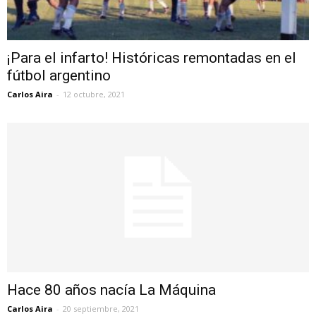
¡Para el infarto! Históricas remontadas en el
fútbol argentino
Carlos Aira
-
12 octubre, 2021
Hace 80 años nacía La Máquina
Carlos Aira
-
20 septiembre, 2021