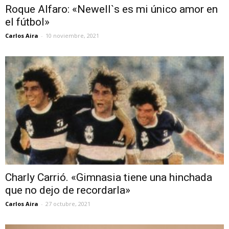
Roque Alfaro: «Newell`s es mi único amor en
el fútbol»
Carlos Aira
-
10 noviembre, 2021
Charly Carrió. «Gimnasia tiene una hinchada
que no dejo de recordarla»
Carlos Aira
-
27 octubre, 2021