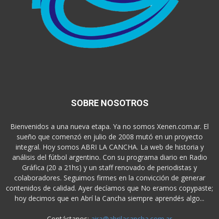
SOBRE NOSOTROS
Bienvenidos a una nueva etapa. Ya no somos Xenen.com.ar. El
sueño que comenzó en julio de 2008 mutó en un proyecto
integral. Hoy somos ABRI LA CANCHA. La web de historia y
análisis del fútbol argentino. Con su programa diario en Radio
Gráfica (20 a 21hs) y un staff renovado de periodistas y
colaboradores. Seguimos firmes en la convicción de generar
contenidos de calidad. Ayer decíamos que No eramos copypaste;
hoy decimos que en Abrí la Cancha siempre aprendés algo...
Contáctanos:
aira@abrilacancha.com.ar