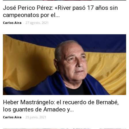
José Perico Pérez: «River pasó 17 años sin
campeonatos por el...
Carlos Aira
-
27 agosto, 2021
Heber Mastrángelo: el recuerdo de Bernabé,
los guantes de Amadeo y...
Carlos Aira
-
25 junio, 2021