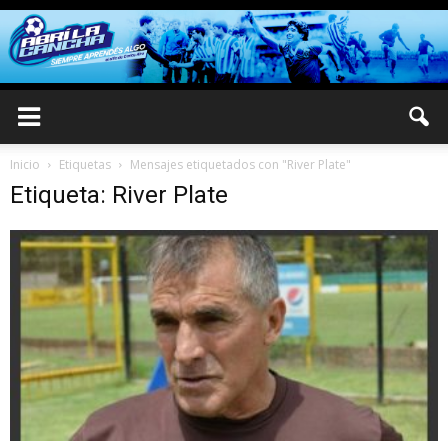
Inicio
Etiquetas
Mensajes etiquetados con "River Plate"
Etiqueta: River Plate