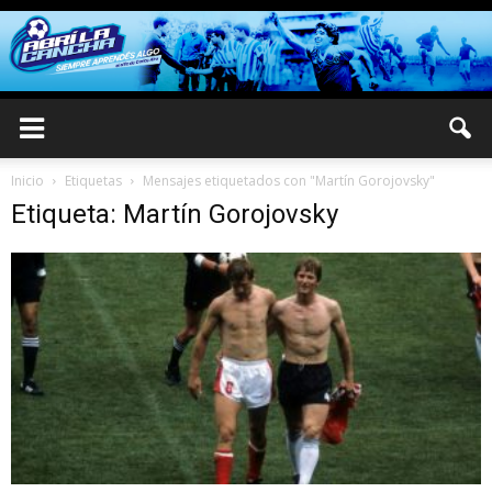
Inicio
Etiquetas
Mensajes etiquetados con "Martín Gorojovsky"
Etiqueta: Martín Gorojovsky