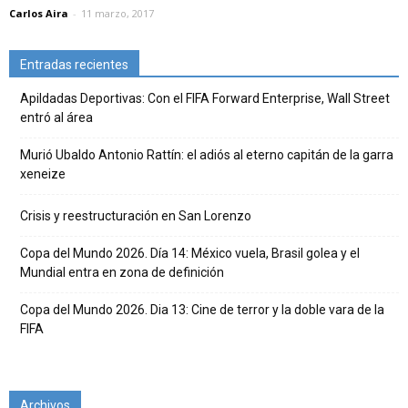
Carlos Aira
-
11 marzo, 2017
Entradas recientes
Apildadas Deportivas: Con el FIFA Forward Enterprise, Wall Street
entró al área
Murió Ubaldo Antonio Rattín: el adiós al eterno capitán de la garra
xeneize
Crisis y reestructuración en San Lorenzo
Copa del Mundo 2026. Día 14: México vuela, Brasil golea y el
Mundial entra en zona de definición
Copa del Mundo 2026. Dia 13: Cine de terror y la doble vara de la
FIFA
Archivos