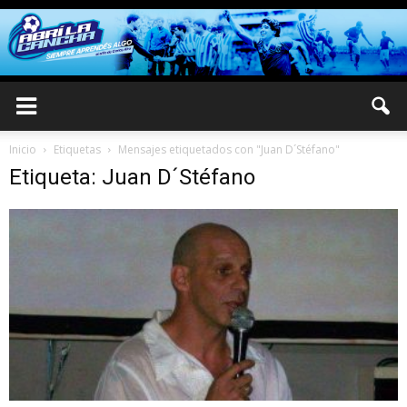
Inicio
Etiquetas
Mensajes etiquetados con "Juan D´Stéfano"
Etiqueta: Juan D´Stéfano