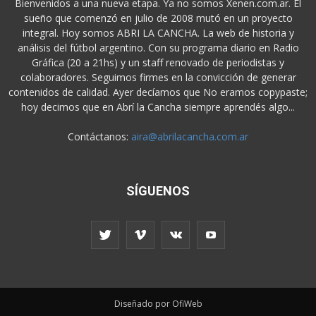
Bienvenidos a una nueva etapa. Ya no somos Xenen.com.ar. El
sueño que comenzó en julio de 2008 mutó en un proyecto
integral. Hoy somos ABRI LA CANCHA. La web de historia y
análisis del fútbol argentino. Con su programa diario en Radio
Gráfica (20 a 21hs) y un staff renovado de periodistas y
colaboradores. Seguimos firmes en la convicción de generar
contenidos de calidad. Ayer decíamos que No eramos copypaste;
hoy decimos que en Abrí la Cancha siempre aprendés algo...
Contáctanos:
aira@abrilacancha.com.ar
SÍGUENOS
Diseñado por OfiWeb