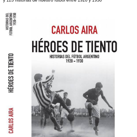
y 125 historias de nuestro fútbol entre 1920 y 1930