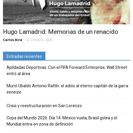
Hugo Lamadrid: Memorias de un renacido
Carlos Aira
-
22 octubre, 2020
Entradas recientes
Apildadas Deportivas: Con el FIFA Forward Enterprise, Wall Street
entró al área
Murió Ubaldo Antonio Rattín: el adiós al eterno capitán de la garra
xeneize
Crisis y reestructuración en San Lorenzo
Copa del Mundo 2026. Día 14: México vuela, Brasil golea y el
Mundial entra en zona de definición