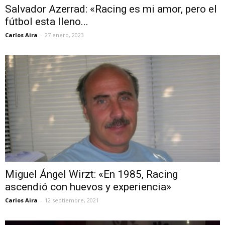
Salvador Azerrad: «Racing es mi amor, pero el
fútbol esta lleno...
Carlos Aira
-
27 enero, 2023
Miguel Ángel Wirzt: «En 1985, Racing
ascendió con huevos y experiencia»
Carlos Aira
-
12 septiembre, 2021