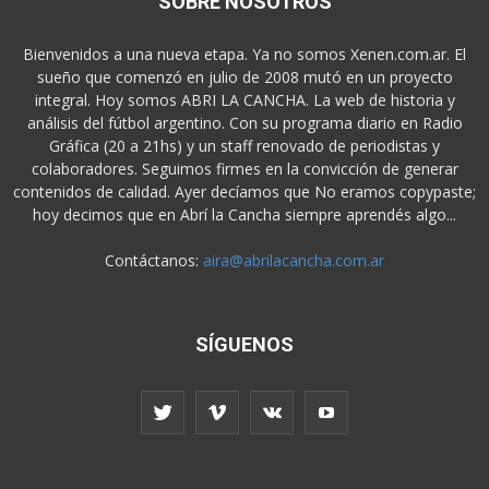
SOBRE NOSOTROS
Bienvenidos a una nueva etapa. Ya no somos Xenen.com.ar. El
sueño que comenzó en julio de 2008 mutó en un proyecto
integral. Hoy somos ABRI LA CANCHA. La web de historia y
análisis del fútbol argentino. Con su programa diario en Radio
Gráfica (20 a 21hs) y un staff renovado de periodistas y
colaboradores. Seguimos firmes en la convicción de generar
contenidos de calidad. Ayer decíamos que No eramos copypaste;
hoy decimos que en Abrí la Cancha siempre aprendés algo...
Contáctanos:
aira@abrilacancha.com.ar
SÍGUENOS