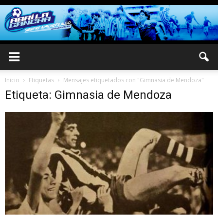
Inicio
Etiquetas
Mensajes etiquetados con "Gimnasia de Mendoza"
Etiqueta: Gimnasia de Mendoza