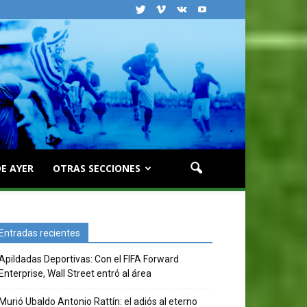
E AYER
OTRAS SECCIONES
Entradas recientes
Apildadas Deportivas: Con el FIFA Forward
Enterprise, Wall Street entró al área
Murió Ubaldo Antonio Rattín: el adiós al eterno