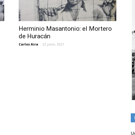
Herminio Masantonio: el Mortero
de Huracán
Carlos Aira
-
22 junio, 2021
Un