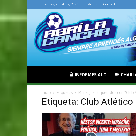
viernes, agosto 7, 2026
Autor
Contacto
INFORMES ALC
CHARL
Inicio
Etiquetas
Mensajes etiquetados con "Club A
Etiqueta: Club Atlétic