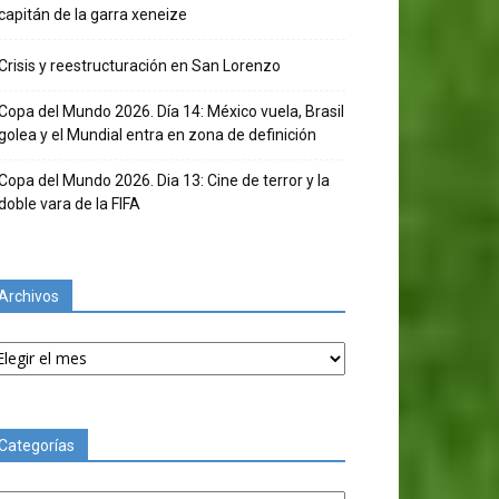
capitán de la garra xeneize
Crisis y reestructuración en San Lorenzo
Copa del Mundo 2026. Día 14: México vuela, Brasil
golea y el Mundial entra en zona de definición
Copa del Mundo 2026. Dia 13: Cine de terror y la
doble vara de la FIFA
Archivos
chivos
Categorías
tegorías