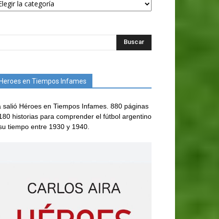
Heroes en Tiempos Infames
 salió Héroes en Tiempos Infames. 880 páginas
180 historias para comprender el fútbol argentino
su tiempo entre 1930 y 1940.