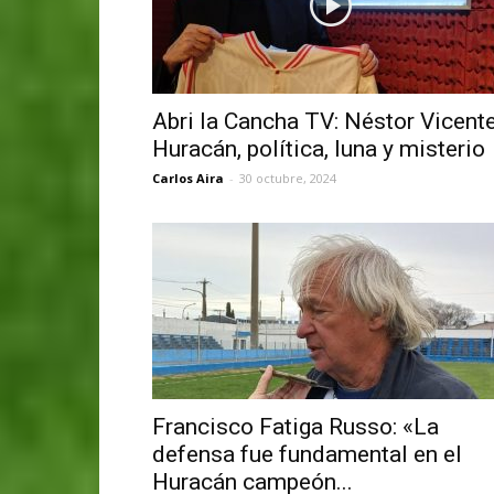
Abri la Cancha TV: Néstor Vicente
Huracán, política, luna y misterio
Carlos Aira
-
30 octubre, 2024
Francisco Fatiga Russo: «La
defensa fue fundamental en el
Huracán campeón...