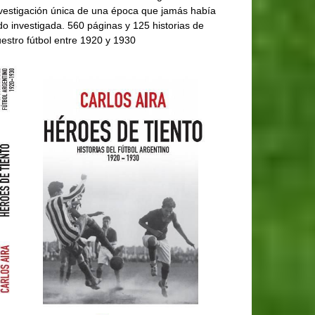
vestigación única de una época que jamás había
do investigada. 560 páginas y 125 historias de
estro fútbol entre 1920 y 1930