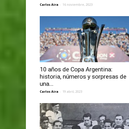
Carlos Aira
-
16 noviembre, 2023
10 años de Copa Argentina:
historia, números y sorpresas de
una...
Carlos Aira
-
19 abril, 2023