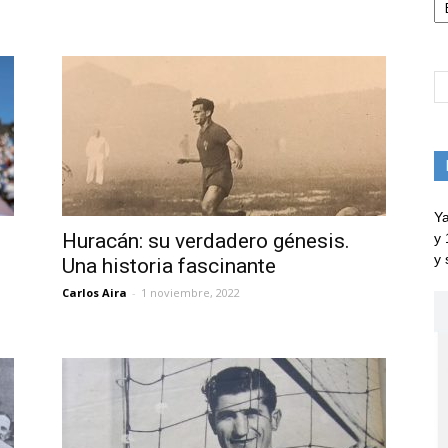
Ya
Huracán: su verdadero génesis.
y 
y 
Una historia fascinante
Carlos Aira
-
1 noviembre, 2022