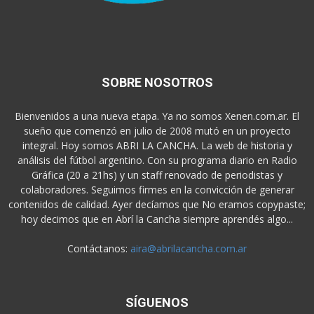
SOBRE NOSOTROS
Bienvenidos a una nueva etapa. Ya no somos Xenen.com.ar. El
sueño que comenzó en julio de 2008 mutó en un proyecto
integral. Hoy somos ABRI LA CANCHA. La web de historia y
análisis del fútbol argentino. Con su programa diario en Radio
Gráfica (20 a 21hs) y un staff renovado de periodistas y
colaboradores. Seguimos firmes en la convicción de generar
contenidos de calidad. Ayer decíamos que No eramos copypaste;
hoy decimos que en Abrí la Cancha siempre aprendés algo...
Contáctanos:
aira@abrilacancha.com.ar
SÍGUENOS