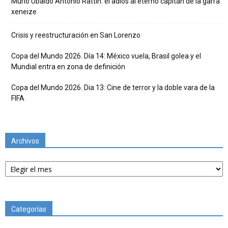
Murió Ubaldo Antonio Rattín: el adiós al eterno capitán de la garra
xeneize
Crisis y reestructuración en San Lorenzo
Copa del Mundo 2026. Día 14: México vuela, Brasil golea y el
Mundial entra en zona de definición
Copa del Mundo 2026. Dia 13: Cine de terror y la doble vara de la
FIFA
Archivos
Archivos
Categorías