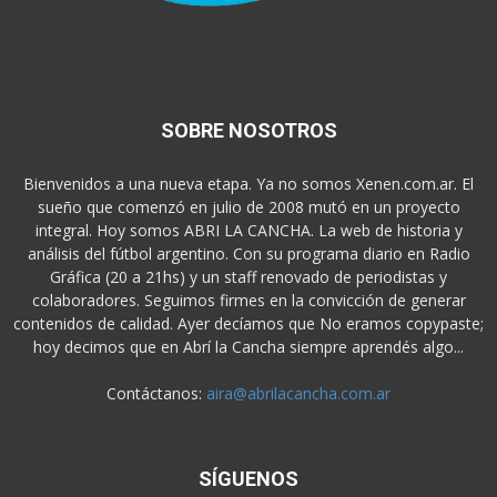
SOBRE NOSOTROS
Bienvenidos a una nueva etapa. Ya no somos Xenen.com.ar. El
sueño que comenzó en julio de 2008 mutó en un proyecto
integral. Hoy somos ABRI LA CANCHA. La web de historia y
análisis del fútbol argentino. Con su programa diario en Radio
Gráfica (20 a 21hs) y un staff renovado de periodistas y
colaboradores. Seguimos firmes en la convicción de generar
contenidos de calidad. Ayer decíamos que No eramos copypaste;
hoy decimos que en Abrí la Cancha siempre aprendés algo...
Contáctanos:
aira@abrilacancha.com.ar
SÍGUENOS