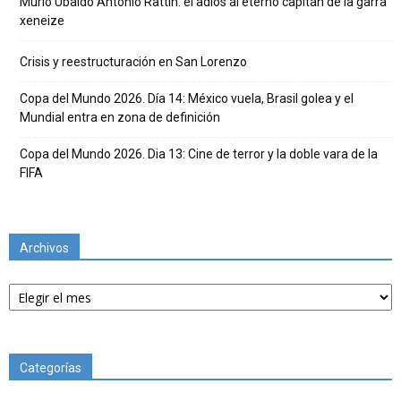
Murió Ubaldo Antonio Rattín: el adiós al eterno capitán de la garra
xeneize
Crisis y reestructuración en San Lorenzo
Copa del Mundo 2026. Día 14: México vuela, Brasil golea y el
Mundial entra en zona de definición
Copa del Mundo 2026. Dia 13: Cine de terror y la doble vara de la
FIFA
Archivos
Archivos
Categorías