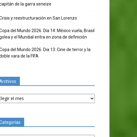
capitán de la garra xeneize
Crisis y reestructuración en San Lorenzo
Copa del Mundo 2026. Día 14: México vuela, Brasil
golea y el Mundial entra en zona de definición
Copa del Mundo 2026. Dia 13: Cine de terror y la
doble vara de la FIFA
Archivos
chivos
Categorías
tegorías