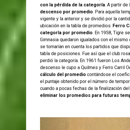
con la pérdida de la categoría
. A partir de
descenso por promedio
. Para aquella te
vigente y la anterior y se dividió por la can
ubicación en la tabla de promedios.
Ferro C
categoría por promedio
. En 1958, Tigre s
Gimnasia quedaron igualados con el mismo c
se tomarían en cuenta los partidos que disp
tabla de posiciones. Fue así que el club ros
perdió la categoría. En 1961 fueron Los And
descenso le cupo a Quilmes y Ferro Carril 
cálculo del promedio
contándose el coefic
el puntaje obtenido por el número de tempo
cuando a pocas fechas de la finalización d
eliminar los promedios para futuras te