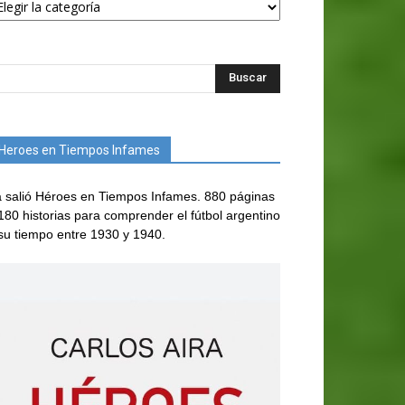
Heroes en Tiempos Infames
 salió Héroes en Tiempos Infames. 880 páginas
180 historias para comprender el fútbol argentino
su tiempo entre 1930 y 1940.