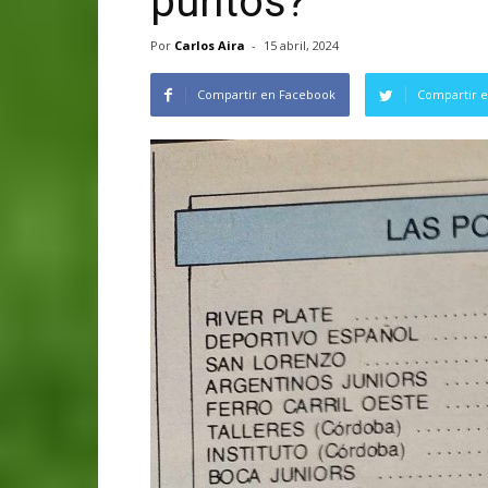
puntos?
Por
Carlos Aira
-
15 abril, 2024
Compartir en Facebook
Compartir e