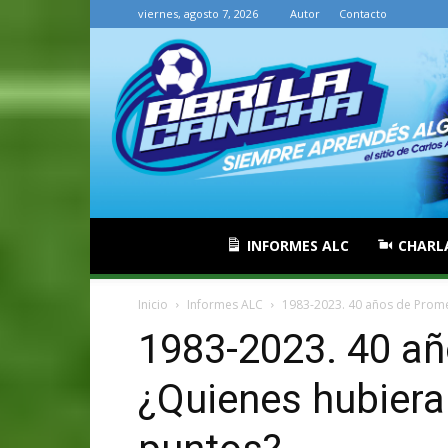
viernes, agosto 7, 2026
Autor
Contacto
INFORMES ALC
CHARL
Inicio
Informes ALC
1983-2023. 40 años de Prom
1983-2023. 40 a
¿Quienes hubiera