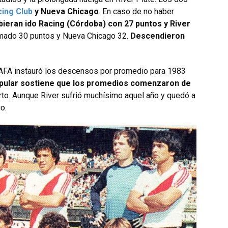
ing Club
y Nueva Chicago
. En caso de no haber
bieran ido Racing (Córdoba) con 27 puntos y River
umado 30 puntos y Nueva Chicago 32.
Descendieron
 AFA instauró los descensos por promedio para 1983
opular sostiene que los promedios comenzaron de
erto. Aunque River sufrió muchísimo aquel año y quedó a
o.