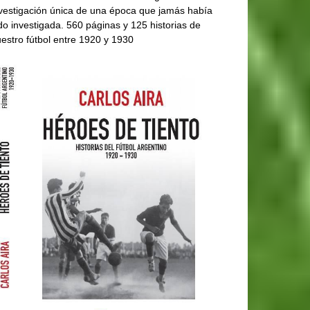
vestigación única de una época que jamás había
do investigada. 560 páginas y 125 historias de
estro fútbol entre 1920 y 1930