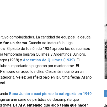
e tuvo complejidades. La cantidad de equipos, la deuda
e fue un drama
. Cuando se instauró la Liga
sos. El pacto de fusión de 1934 aprobó los descensos
era temporada bajaron Quilmes y Argentinos Juniors,
agro (1938) y
Argentino de Quilmes (1939)
. El
lubes importantes pugnaron por mantenerse.
El
 Pampero en aquellos días. Chacarita incurrió en un
tegoría. Vélez Sársfield bajó en la última fecha. Al año
ral.
cuando
Boca Juniors casi pierde la categoría en 1949
.
ugaron una serie de partidos de desempate que
granate.
La AFA entendió que algo tenía que hacer
Un