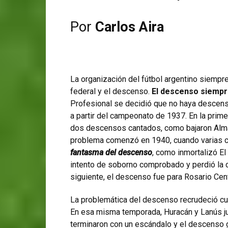
Por
Carlos Aira
La organización del fútbol argentino siempr
federal y el descenso.
El descenso siempr
Profesional se decidió que no haya descen
a partir del campeonato de 1937. En la prim
dos descensos cantados, como bajaron Alm
problema comenzó en 1940, cuando varias c
fantasma del descenso
, como inmortalizó El
intento de soborno comprobado y perdió la ca
siguiente, el descenso fue para Rosario Cent
La problemática del descenso recrudeció 
En esa misma temporada, Huracán y Lanús j
terminaron con un escándalo y el descenso 