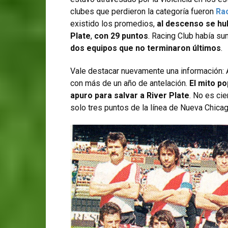
clubes que perdieron la categoría fueron
Rac
existido los promedios,
al descenso se hu
Plate
,
con 29 puntos
. Racing Club había s
dos equipos que no terminaron últimos
.
Vale destacar nuevamente una información:
con más de un año de antelación.
El mito p
apuro para salvar a River Plate
. No es ci
solo tres puntos de la línea de Nueva Chicag