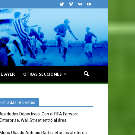
E AYER
OTRAS SECCIONES
Entradas recientes
Apildadas Deportivas: Con el FIFA Forward
Enterprise, Wall Street entró al área
Murió Ubaldo Antonio Rattín: el adiós al eterno