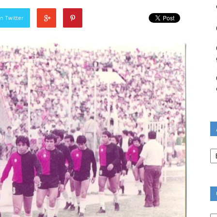
n Twitter
Ar
Ca