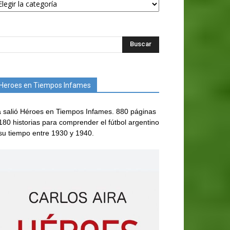
Heroes en Tiempos Infames
 salió Héroes en Tiempos Infames. 880 páginas
180 historias para comprender el fútbol argentino
su tiempo entre 1930 y 1940.