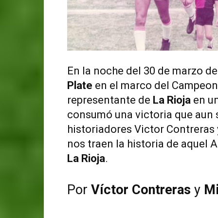
En la noche del 30 de marzo de
Plate
en el marco del Campeon
representante de
La Rioja
en un
consumó una victoria que aun s
historiadores Victor Contreras
nos traen la historia de aquel 
La Rioja
.
Por
Víctor Contreras
y
Mi