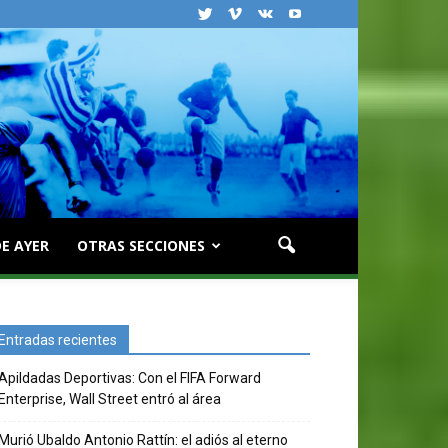
E AYER
OTRAS SECCIONES
Entradas recientes
Apildadas Deportivas: Con el FIFA Forward
Enterprise, Wall Street entró al área
Murió Ubaldo Antonio Rattín: el adiós al eterno