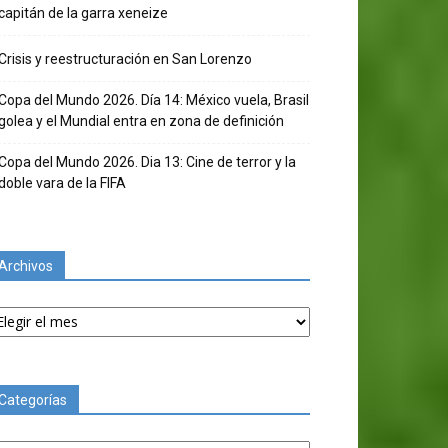
capitán de la garra xeneize
Crisis y reestructuración en San Lorenzo
Copa del Mundo 2026. Día 14: México vuela, Brasil
golea y el Mundial entra en zona de definición
Copa del Mundo 2026. Dia 13: Cine de terror y la
doble vara de la FIFA
Archivos
chivos
Categorías
tegorías