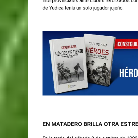
interprovinciales ante clubes reforzados co
de Yudica tenía un solo jugador jujeño.
EN MATADERO BRILLA OTRA ESTR