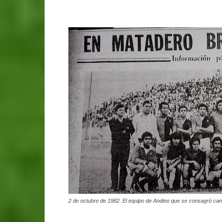
2 de octubre de 1982. El equipo de Andino que se consagró cam