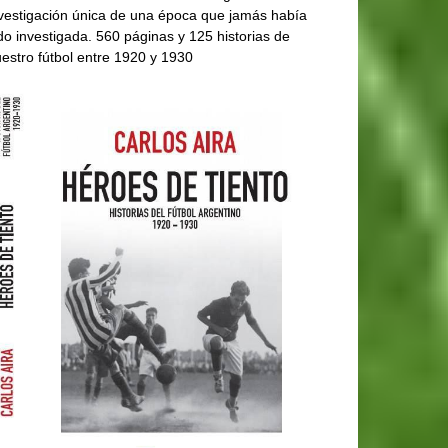
vestigación única de una época que jamás había
do investigada. 560 páginas y 125 historias de
estro fútbol entre 1920 y 1930