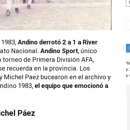
 1983,
Andino derrotó 2 a 1 a River
ato Nacional.
Andino Sport
, único
 torneo de Primera División AFA,
Ya
e recuerda en la provincia. Los
y 
y 
 y Michel Paez bucearon en el archivo y
Andino 1983,
el equipo que emocionó a
chel Páez