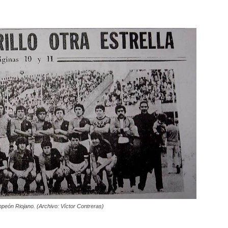
peón Riojano. (Archivo: Víctor Contreras)