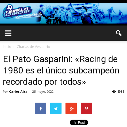
Inicio
Charlas de Vestuario
El Pato Gasparini: «Racing de
1980 es el único subcampeón
recordado por todos»
Por
Carlos Aira
-
25 mayo, 2022
5936