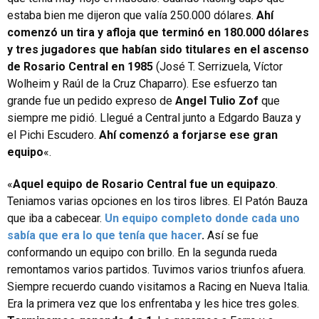
estaba bien me dijeron que valía 250.000 dólares.
Ahí
comenzó un tira y afloja que terminó en 180.000 dólares
y tres jugadores que habían sido titulares en el ascenso
de Rosario Central en 1985
(José T. Serrizuela, Víctor
Wolheim y Raúl de la Cruz Chaparro). Ese esfuerzo tan
grande fue un pedido expreso de
Angel Tulio Zof
que
siempre me pidió. Llegué a Central junto a Edgardo Bauza y
el Pichi Escudero.
Ahí comenzó a forjarse ese gran
equipo
«.
«
Aquel equipo de Rosario Central fue un equipazo
.
Teniamos varias opciones en los tiros libres. El Patón Bauza
que iba a cabecear.
Un equipo completo donde cada uno
sabía que era lo que tenía que hacer
.
Así se fue
conformando un equipo con brillo. En la segunda rueda
remontamos varios partidos. Tuvimos varios triunfos afuera.
Siempre recuerdo cuando visitamos a Racing en Nueva Italia.
Era la primera vez que los enfrentaba y les hice tres goles.