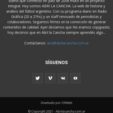
sueño que comenzó en julio de 2008 mutó en un proyecto
integral. Hoy somos ABRI LA CANCHA. La web de historia y
análisis del fútbol argentino. Con su programa diario en Radio
Gráfica (20 a 21hs) y un staff renovado de periodistas y
colaboradores. Seguimos firmes en la convicción de generar
contenidos de calidad. Ayer decíamos que No eramos copypaste;
hoy decimos que en Abrí la Cancha siempre aprendés algo...
Contáctanos:
aira@abrilacancha.com.ar
SÍGUENOS
Diseñado por OfiWeb
© Copyright 2021 - Abrilacancha.com.ar