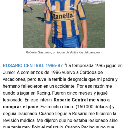
Roberto Gasparini, un toque de distinción del campeón.
ROSARIO CENTRAL 1986-87
. “La temporada 1985 jugué en
Junior. A comienzos de 1986 vuelvo a Córdoba de
vacaciones, pero tuve la terrible desgracia que mi padre y
hermano fallecieron en un accidente. Por esa razón me
quedo a jugar en Racing. Fueron cinco meses y jugué
lesionado. En ese interín,
Rosario Central me vino a
comprar el pase
. Era mucho dinero (150.000 dólares) y
seguía lesionado. Cuando llegué a Rosario me hicieron la
revisión médica. Me dijeron que no estaba lesionado sino
que tenía muy flojo el músculo. Cuando Racing supo que