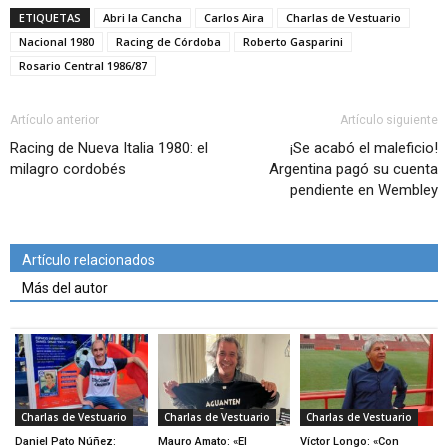
ETIQUETAS
Abri la Cancha
Carlos Aira
Charlas de Vestuario
Nacional 1980
Racing de Córdoba
Roberto Gasparini
Rosario Central 1986/87
Artículo anterior
Artículo siguiente
Racing de Nueva Italia 1980: el
¡Se acabó el maleficio!
milagro cordobés
Argentina pagó su cuenta
pendiente en Wembley
Artículo relacionados
Más del autor
Charlas de Vestuario
Charlas de Vestuario
Charlas de Vestuario
Daniel Pato Núñez:
Mauro Amato: «El
Víctor Longo: «Con