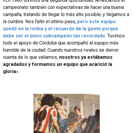
«En 1980 tuvimos una segunda oportunidad.
Arrancamos el
campeonato también con expectativas de hacer una buena
campaña, tratando de llegar lo más alto posible, y llegamos a
la cumbre. Nos faltó el último paso,
pero este equipo
quedó en la retina y el recuerdo de la gente porque
debe ser el único subcampeón tan recordado
. Tuvimos
todo el apoyo de Córdoba que acompañó al equipo más
humilde de la ciudad. Cuando nuestros rivales se dieron
cuenta de lo que valiamos,
nosotros ya estábamos
agradados y formamos un equipo que acarició la
gloria
«.