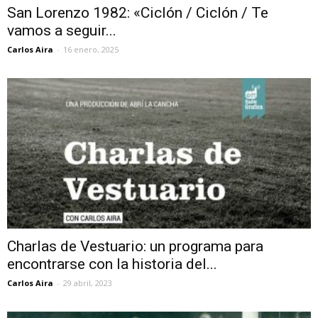
San Lorenzo 1982: «Ciclón / Ciclón / Te
vamos a seguir...
Carlos Aira
-
16 enero, 2025
Charlas de Vestuario: un programa para
encontrarse con la historia del...
Carlos Aira
-
29 abril, 2023