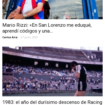
Mario Rizzi: «En San Lorenzo me eduqué,
aprendí códigos y una...
Carlos Aira
-
27 junio, 2022
1983: el año del durísimo descenso de Racing