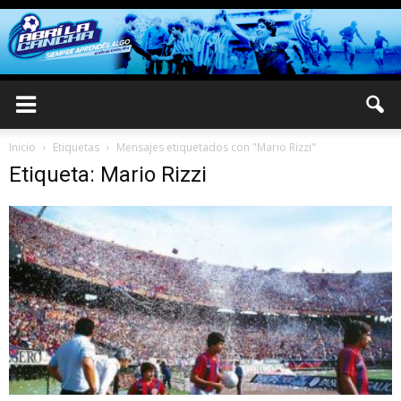
Inicio
Etiquetas
Mensajes etiquetados con "Mario Rizzi"
Etiqueta: Mario Rizzi