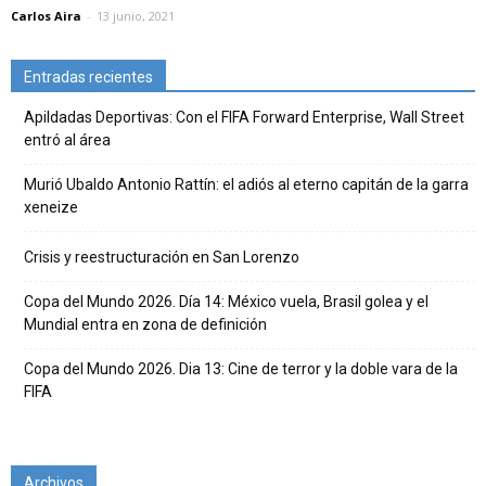
Carlos Aira
-
13 junio, 2021
Entradas recientes
Apildadas Deportivas: Con el FIFA Forward Enterprise, Wall Street
entró al área
Murió Ubaldo Antonio Rattín: el adiós al eterno capitán de la garra
xeneize
Crisis y reestructuración en San Lorenzo
Copa del Mundo 2026. Día 14: México vuela, Brasil golea y el
Mundial entra en zona de definición
Copa del Mundo 2026. Dia 13: Cine de terror y la doble vara de la
FIFA
Archivos