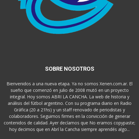
SOBRE NOSOTROS
Bienvenidos a una nueva etapa. Ya no somos Xenen.com.ar. El
sueño que comenzó en julio de 2008 mutó en un proyecto
integral. Hoy somos ABRI LA CANCHA. La web de historia y
análisis del fútbol argentino. Con su programa diario en Radio
Gráfica (20 a 21hs) y un staff renovado de periodistas y
colaboradores. Seguimos firmes en la convicción de generar
contenidos de calidad. Ayer decíamos que No eramos copypaste;
hoy decimos que en Abrí la Cancha siempre aprendés algo...