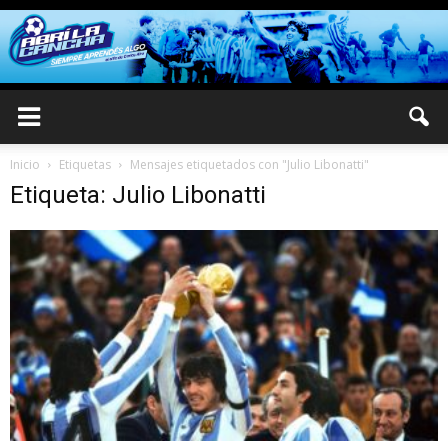
Inicio
Etiquetas
Mensajes etiquetados con "Julio Libonatti"
Etiqueta: Julio Libonatti