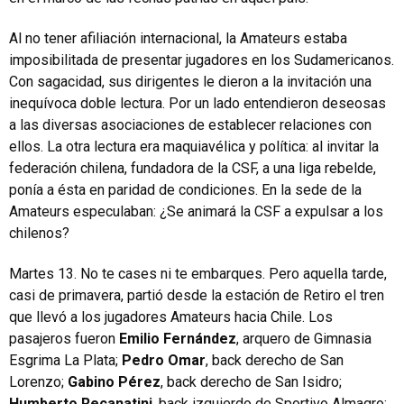
Al no tener afiliación internacional, la Amateurs estaba
imposibilitada de presentar jugadores en los Sudamericanos.
Con sagacidad, sus dirigentes le dieron a la invitación una
inequívoca doble lectura. Por un lado entendieron deseosas
a las diversas asociaciones de establecer relaciones con
ellos. La otra lectura era maquiavélica y política: al invitar la
federación chilena, fundadora de la CSF, a una liga rebelde,
ponía a ésta en paridad de condiciones. En la sede de la
Amateurs especulaban: ¿Se animará la CSF a expulsar a los
chilenos?
Martes 13. No te cases ni te embarques. Pero aquella tarde,
casi de primavera, partió desde la estación de Retiro el tren
que llevó a los jugadores Amateurs hacia Chile. Los
pasajeros fueron
Emilio Fernández
, arquero de Gimnasia
Esgrima La Plata;
Pedro Omar
, back derecho de San
Lorenzo;
Gabino Pérez
, back derecho de San Isidro;
Humberto Recanatini
, back izquierdo de Sportivo Almagro;