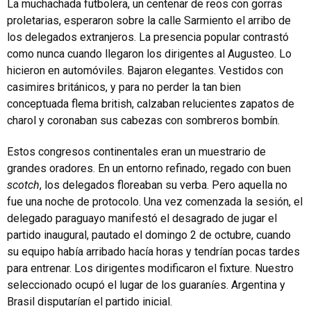
La muchachada futbolera, un centenar de reos con gorras
proletarias, esperaron sobre la calle Sarmiento el arribo de
los delegados extranjeros. La presencia popular contrastó
como nunca cuando llegaron los dirigentes al Augusteo. Lo
hicieron en automóviles. Bajaron elegantes. Vestidos con
casimires británicos, y para no perder la tan bien
conceptuada flema british, calzaban relucientes zapatos de
charol y coronaban sus cabezas con sombreros bombín.
Estos congresos continentales eran un muestrario de
grandes oradores. En un entorno refinado, regado con buen
scotch
, los delegados floreaban su verba. Pero aquella no
fue una noche de protocolo. Una vez comenzada la sesión, el
delegado paraguayo manifestó el desagrado de jugar el
partido inaugural, pautado el domingo 2 de octubre, cuando
su equipo había arribado hacía horas y tendrían pocas tardes
para entrenar. Los dirigentes modificaron el fixture. Nuestro
seleccionado ocupó el lugar de los guaraníes. Argentina y
Brasil disputarían el partido inicial.