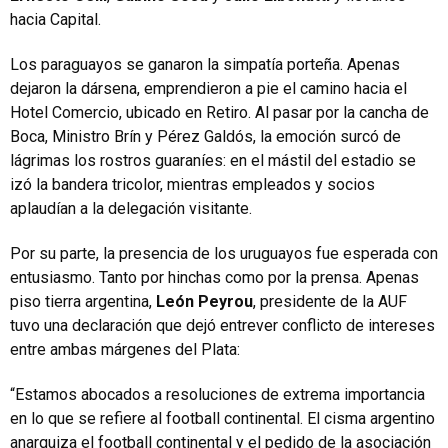
hacia Capital.
Los paraguayos se ganaron la simpatía porteña. Apenas
dejaron la dársena, emprendieron a pie el camino hacia el
Hotel Comercio, ubicado en Retiro. Al pasar por la cancha de
Boca, Ministro Brín y Pérez Galdós, la emoción surcó de
lágrimas los rostros guaraníes: en el mástil del estadio se
izó la bandera tricolor, mientras empleados y socios
aplaudían a la delegación visitante.
Por su parte, la presencia de los uruguayos fue esperada con
entusiasmo. Tanto por hinchas como por la prensa. Apenas
piso tierra argentina,
León Peyrou
, presidente de la AUF
tuvo una declaración que dejó entrever conflicto de intereses
entre ambas márgenes del Plata:
“Estamos abocados a resoluciones de extrema importancia
en lo que se refiere al football continental. El cisma argentino
anarquiza el football continental y el pedido de la asociación