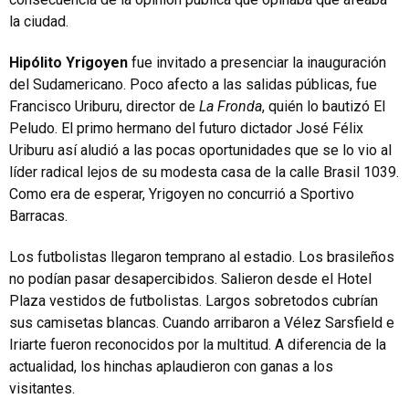
la ciudad.
Hipólito Yrigoyen
fue invitado a presenciar la inauguración
del Sudamericano. Poco afecto a las salidas públicas, fue
Francisco Uriburu, director de
La Fronda
, quién lo bautizó El
Peludo. El primo hermano del futuro dictador José Félix
Uriburu así aludió a las pocas oportunidades que se lo vio al
líder radical lejos de su modesta casa de la calle Brasil 1039.
Como era de esperar, Yrigoyen no concurrió a Sportivo
Barracas.
Los futbolistas llegaron temprano al estadio. Los brasileños
no podían pasar desapercibidos. Salieron desde el Hotel
Plaza vestidos de futbolistas. Largos sobretodos cubrían
sus camisetas blancas. Cuando arribaron a Vélez Sarsfield e
Iriarte fueron reconocidos por la multitud. A diferencia de la
actualidad, los hinchas aplaudieron con ganas a los
visitantes.