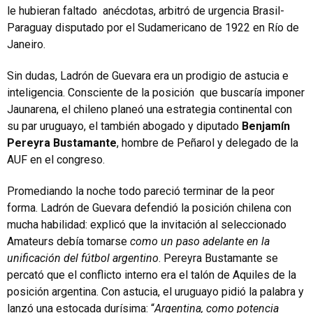
le hubieran faltado anécdotas, arbitró de urgencia Brasil-
Paraguay disputado por el Sudamericano de 1922 en Río de
Janeiro.
Sin dudas, Ladrón de Guevara era un prodigio de astucia e
inteligencia. Consciente de la posición que buscaría imponer
Jaunarena, el chileno planeó una estrategia continental con
su par uruguayo, el también abogado y diputado
Benjamín
Pereyra Bustamante
, hombre de Peñarol y delegado de la
AUF en el congreso.
Promediando la noche todo pareció terminar de la peor
forma. Ladrón de Guevara defendió la posición chilena con
mucha habilidad: explicó que la invitación al seleccionado
Amateurs debía tomarse
como un paso adelante en la
unificación del fútbol argentino
. Pereyra Bustamante se
percató que el conflicto interno era el talón de Aquiles de la
posición argentina. Con astucia, el uruguayo pidió la palabra y
lanzó una estocada durísima: “
Argentina, como potencia