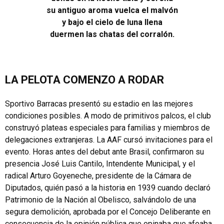
su antiguo aroma vuelca el malvón
y bajo el cielo de luna llena
duermen las chatas del corralón.
LA PELOTA COMENZO
A RODAR
Sportivo Barracas presentó su estadio en las mejores
condiciones posibles. A modo de primitivos palcos, el club
construyó plateas especiales para familias y miembros de
delegaciones extranjeras. La AAF cursó invitaciones para el
evento. Horas antes del debut ante Brasil, confirmaron su
presencia José Luis Cantilo, Intendente Municipal, y el
radical Arturo Goyeneche, presidente de la Cámara de
Diputados, quién pasó a la historia en 1939 cuando declaró
Patrimonio de la Nación al Obelisco, salvándolo de una
segura demolición, aprobada por el Concejo Deliberante en
consecuencia de la opinión pública que opinaba que afeaba