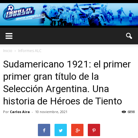
Inicio
Informes ALC
Sudamericano 1921: el primer
primer gran título de la
Selección Argentina. Una
historia de Héroes de Tiento
Por
Carlos Aira
-
10 noviembre, 2021
6898