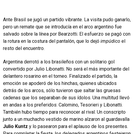
Ante Brasil se jugó un partido vibrante. La visita pudo ganarlo,
pero un remate que se introducía en el arco argentino fue
salvado sobre la línea por Bearzotti. El esfuerzo se pagó con
la rotura en la costura del pantalón, que lo dejó
impúdico
el
resto del encuentro.
Argentina derrotó a los brasileños con un solitario gol
convertido por Julio Libonatti. No será el más importante del
delantero rosarino en el torneo. Finalizado el partido, la
emoción se apoderó de los hinchas, quienes ubicados
detrás de los arcos, sólo tuvieron que saltar las gruesas
cadenas que los separaban de sus ídolos. Una multitud llevó
en andas a los preferidos: Calomino, Tesorieri y Libonatti.
También hubo tiempo para reconocer al rival. Un conscripto
junto a un muchacho vestido de marino alzaron al guardavalla
Julio Kuntz
y lo pasearon para el aplauso de los presentes.
Para completar la fiesta, los delegados argentinos festejaron