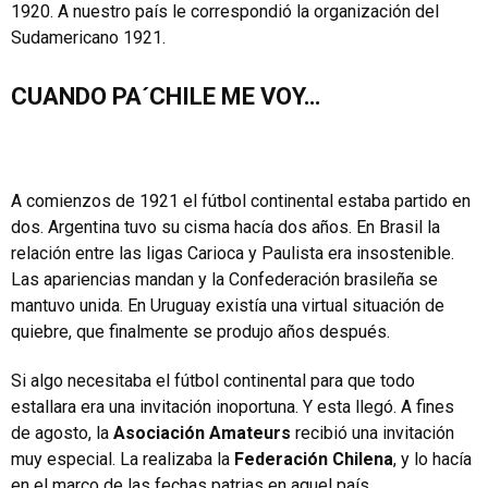
1920. A nuestro país le correspondió la organización del
Sudamericano 1921.
CUANDO PA´CHILE ME VOY…
A comienzos de 1921 el fútbol continental estaba partido en
dos. Argentina tuvo su cisma hacía dos años. En Brasil la
relación entre las ligas Carioca y Paulista era insostenible.
Las apariencias mandan y la Confederación brasileña se
mantuvo unida. En Uruguay existía una virtual situación de
quiebre, que finalmente se produjo años después.
Si algo necesitaba el fútbol continental para que todo
estallara era una invitación inoportuna. Y esta llegó. A fines
de agosto, la
Asociación Amateurs
recibió una invitación
muy especial. La realizaba la
Federación Chilena
, y lo hacía
en el marco de las fechas patrias en aquel país.