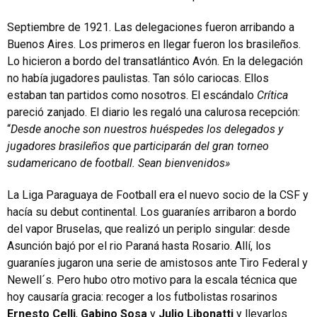
Septiembre de 1921. Las delegaciones fueron arribando a
Buenos Aires. Los primeros en llegar fueron los brasileños.
Lo hicieron a bordo del transatlántico Avón. En la delegación
no había jugadores paulistas. Tan sólo cariocas. Ellos
estaban tan partidos como nosotros. El escándalo
Crítica
pareció zanjado. El diario les regaló una calurosa recepción:
“
Desde anoche son nuestros huéspedes los delegados y
jugadores brasileños que participarán del gran torneo
sudamericano de football. Sean bienvenidos»
La Liga Paraguaya de Football era el nuevo socio de la CSF y
hacía su debut continental. Los guaraníes arribaron a bordo
del vapor Bruselas, que realizó un periplo singular: desde
Asunción bajó por el rio Paraná hasta Rosario. Allí, los
guaraníes jugaron una serie de amistosos ante Tiro Federal y
Newell´s. Pero hubo otro motivo para la escala técnica que
hoy causaría gracia: recoger a los futbolistas rosarinos
Ernesto Celli
,
Gabino Sosa
y
Julio Libonatti
y llevarlos