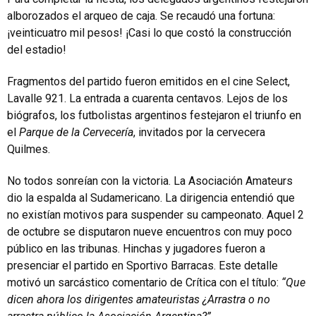
alborozados el arqueo de caja. Se recaudó una fortuna:
¡veinticuatro mil pesos! ¡Casi lo que costó la construcción
del estadio!
Fragmentos del partido fueron emitidos en el cine Select,
Lavalle 921. La entrada a cuarenta centavos. Lejos de los
biógrafos, los futbolistas argentinos festejaron el triunfo en
el
Parque de la Cervecería
, invitados por la cervecera
Quilmes.
No todos sonreían con la victoria. La Asociación Amateurs
dio la espalda al Sudamericano. La dirigencia entendió que
no existían motivos para suspender su campeonato. Aquel 2
de octubre se disputaron nueve encuentros con muy poco
público en las tribunas. Hinchas y jugadores fueron a
presenciar el partido en Sportivo Barracas. Este detalle
motivó un sarcástico comentario de Crítica con el título:
“Que
dicen ahora los dirigentes amateuristas ¿Arrastra o no