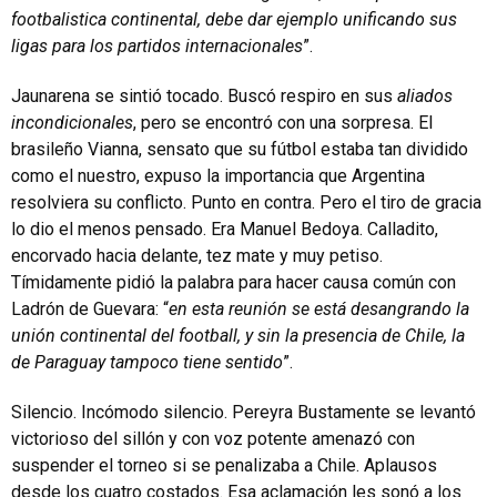
footbalistica continental, debe dar ejemplo unificando sus
ligas para los partidos internacionales
”.
Jaunarena se sintió tocado. Buscó respiro en sus
aliados
incondicionales
, pero se encontró con una sorpresa. El
brasileño Vianna, sensato que su fútbol estaba tan dividido
como el nuestro, expuso la importancia que Argentina
resolviera su conflicto. Punto en contra. Pero el tiro de gracia
lo dio el menos pensado. Era Manuel Bedoya. Calladito,
encorvado hacia delante, tez mate y muy petiso.
Tímidamente pidió la palabra para hacer causa común con
Ladrón de Guevara: “
en esta reunión se está desangrando la
unión continental del football, y sin la presencia de Chile, la
de Paraguay tampoco tiene sentido
”.
Silencio. Incómodo silencio. Pereyra Bustamente se levantó
victorioso del sillón y con voz potente amenazó con
suspender el torneo si se penalizaba a Chile. Aplausos
desde los cuatro costados. Esa aclamación les sonó a los