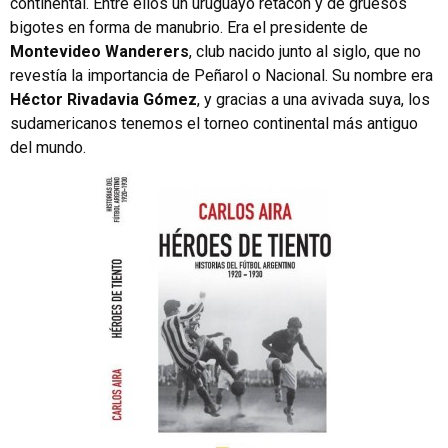
continental. Entre ellos un uruguayo retacón y de gruesos
bigotes en forma de manubrio. Era el presidente de
Montevideo Wanderers
, club nacido junto al siglo, que no
revestía la importancia de Peñarol o Nacional. Su nombre era
Héctor Rivadavia Gómez
, y gracias a una avivada suya, los
sudamericanos tenemos el torneo continental más antiguo
del mundo.