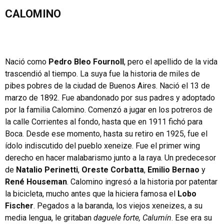
CALOMINO
Nació como
Pedro Bleo Fournoll
, pero el apellido de la vida
trascendió al tiempo. La suya fue la historia de miles de
pibes pobres de la ciudad de Buenos Aires. Nació el 13 de
marzo de 1892. Fue abandonado por sus padres y adoptado
por la familia Calomino. Comenzó a jugar en los potreros de
la calle Corrientes al fondo, hasta que en 1911 fichó para
Boca. Desde ese momento, hasta su retiro en 1925, fue el
ídolo indiscutido del pueblo xeneize. Fue el primer wing
derecho en hacer malabarismo junto a la raya. Un predecesor
de
Natalio Perinetti
,
Oreste Corbatta
,
Emilio Bernao
y
René Houseman
. Calomino ingresó a la historia por patentar
la bicicleta, mucho antes que la hiciera famosa el
Lobo
Fischer
. Pegados a la baranda, los viejos xeneizes, a su
media lengua, le gritaban
daguele forte, Calumín
. Ese era su