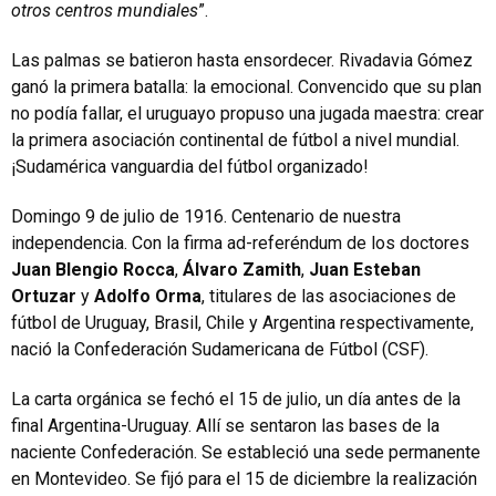
otros centros mundiales
”.
Las palmas se batieron hasta ensordecer. Rivadavia Gómez
ganó la primera batalla: la emocional. Convencido que su plan
no podía fallar, el uruguayo propuso una jugada maestra: crear
la primera asociación continental de fútbol a nivel mundial.
¡Sudamérica vanguardia del fútbol organizado!
Domingo 9 de julio de 1916. Centenario de nuestra
independencia. Con la firma ad-referéndum de los doctores
Juan Blengio Rocca
,
Álvaro Zamith
,
Juan Esteban
Ortuzar
y
Adolfo Orma
, titulares de las asociaciones de
fútbol de Uruguay, Brasil, Chile y Argentina respectivamente,
nació la Confederación Sudamericana de Fútbol (CSF).
La carta orgánica se fechó el 15 de julio, un día antes de la
final Argentina-Uruguay. Allí se sentaron las bases de la
naciente Confederación. Se estableció una sede permanente
en Montevideo. Se fijó para el 15 de diciembre la realización