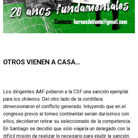
OTROS VIENEN A CASA…
Los dirigentes AAF pidieron a la CSF una sanción ejemplar
para los chilenos. Del otro lado de la cordillera
dimensionaron el conflicto generado. Intuyendo que en el
congreso previo al torneo continental serían durísimos con
ellos, decidieron retirar su seleccionado de la competencia.
En Santiago se decidió que sólo viajaría un delegado con la
difícil misión de realizar lo necesario para eludir la sanción.