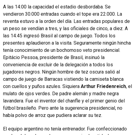
A las 14:00 la capacidad el estadio desbordaba. Se
vendieron 30.000 entradas cuando el tope era 22.000. La
reventa estuvo a la orden del día. Las entradas populares de
un peso se vendían a tres, y las oficiales de cinco, a diez. A
las 14:45 ingresó Brasil al campo de juego. Todos los
presentes aplaudieron a la visita. Seguramente ningún hincha
tenía conocimiento de un bochornoso veto presidencial.
Epitácio Pessoa, presidente de Brasil, insinuó la
conveniencia de excluir de la delegación a todos los
jugadores negros. Ningún hombre de tez oscura salió al
campo de juego de Barracas vistiendo la camiseta blanca
con cuellos y puños azules. Siquiera
Arthur Friedenreich
, el
mulato de ojos verdes. De padre alemán y madre negra
lavandera. Fue el inventor del chanfle y el primer genio del
fútbol brasileño. Pero ante la sugerencia presidencial, no
había polvo de arroz que pudiera aclarar su tez.
El equipo argentino no tenía entrenador. Fue confeccionado