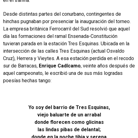
en el tranvía.
Desde distintas partes del conurbano, contingentes de
hinchas pugnaban por presenciar la inauguración del torneo.
La empresa británica Ferrocarril del Sud resolvió que aquel
día las formaciones del ramal Ensenada-Constitución
tuvieran parada en la estación Tres Esquinas. Ubicada en la
intersección de las calles Tres Esquinas (actual Osvaldo
Cruz), Herrera y Vieytes. A esa estación perdida en el recodo
sur de Barracas,
Enrique Cadícamo
, veinte años después de
aquel campeonato, le escribió una de sus más logradas
poesías hechas tango:
Yo soy del barrio de Tres Esquinas,
viejo baluarte de un arrabal
donde florecen como glicinas
las lindas pibas de delantal;
donde en la noche tibia y serena