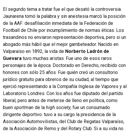
El segundo tema a tratar fue el que desató la controversia.
Jaunarena tomó la palabra y sin anestesia marcó la posición
de la AAF: desafiliación inmediata de la Federación de
Football de Chile por incumplimiento de normas éticas. Los
trasandinos no enviaron representación deportiva, pero si un
abogado más hábil que el mejor gambeteador. Nacido en
Valparaíso en 1892, la vida de
Norberto Ladrón de
Guevara
tuvo muchas aristas. Fue uno de esos raros
personajes de la época. Doctorado en Derecho, recibido con
honores con sólo 25 años. Fue quién creó un consultorio
jurídico gratuito para obreros de su ciudad, al tiempo que
ejerció representando a la Compañía Inglesa de Vapores y al
Laboratorio Londres. Con los años fue diputado del partido
liberal, pero antes de meterse de lleno en política, como
buen
sportman
de la
high society
, fue un consumado
dirigente deportivo: tuvo a su cargo la presidencia de la
Asociación Automovilistas, del Club de Regatas Valparaíso,
de la Asociación de Remo y del Rotary Club. Si a su vida no