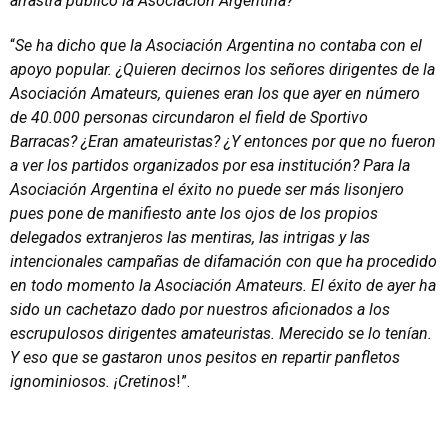
arrastra público la Asociación Argentina?”
“
Se ha dicho que la Asociación Argentina no contaba con el
apoyo popular. ¿Quieren decirnos los señores dirigentes de la
Asociación Amateurs, quienes eran los que ayer en número
de 40.000 personas circundaron el field de Sportivo
Barracas? ¿Eran amateuristas? ¿Y entonces por que no fueron
a ver los partidos organizados por esa institución? Para la
Asociación Argentina el éxito no puede ser más lisonjero
pues pone de manifiesto ante los ojos de los propios
delegados extranjeros las mentiras, las intrigas y las
intencionales campañas de difamación con que ha procedido
en todo momento la Asociación Amateurs. El éxito de ayer ha
sido un cachetazo dado por nuestros aficionados a los
escrupulosos dirigentes amateuristas. Merecido se lo tenían.
Y eso que se gastaron unos pesitos en repartir panfletos
ignominiosos. ¡Cretinos
!”.