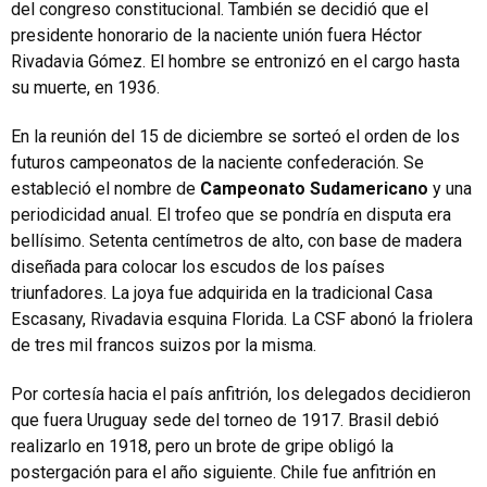
del congreso constitucional. También se decidió que el
presidente honorario de la naciente unión fuera Héctor
Rivadavia Gómez. El hombre se entronizó en el cargo hasta
su muerte, en 1936.
En la reunión del 15 de diciembre se sorteó el orden de los
futuros campeonatos de la naciente confederación. Se
estableció el nombre de
Campeonato Sudamericano
y una
periodicidad anual. El trofeo que se pondría en disputa era
bellísimo. Setenta centímetros de alto, con base de madera
diseñada para colocar los escudos de los países
triunfadores. La joya fue adquirida en la tradicional Casa
Escasany, Rivadavia esquina Florida. La CSF abonó la friolera
de tres mil francos suizos por la misma.
Por cortesía hacia el país anfitrión, los delegados decidieron
que fuera Uruguay sede del torneo de 1917. Brasil debió
realizarlo en 1918, pero un brote de gripe obligó la
postergación para el año siguiente. Chile fue anfitrión en