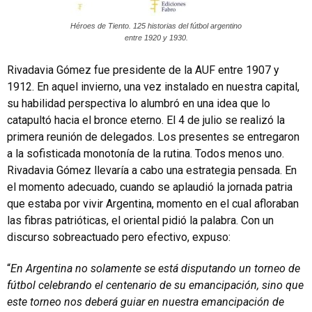
Héroes de Tiento. 125 historias del fútbol argentino
entre 1920 y 1930.
Rivadavia Gómez fue presidente de la AUF entre 1907 y
1912. En aquel invierno, una vez instalado en nuestra capital,
su habilidad perspectiva lo alumbró en una idea que lo
catapultó hacia el bronce eterno. El 4 de julio se realizó la
primera reunión de delegados. Los presentes se entregaron
a la sofisticada monotonía de la rutina. Todos menos uno.
Rivadavia Gómez llevaría a cabo una estrategia pensada. En
el momento adecuado, cuando se aplaudió la jornada patria
que estaba por vivir Argentina, momento en el cual afloraban
las fibras patrióticas, el oriental pidió la palabra. Con un
discurso sobreactuado pero efectivo, expuso:
“
En Argentina no solamente se está disputando un torneo de
fútbol celebrando el centenario de su emancipación, sino que
este torneo nos deberá guiar en nuestra emancipación de