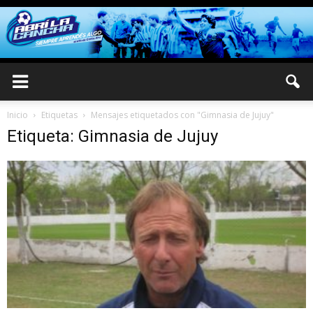
Inicio
Etiquetas
Mensajes etiquetados con "Gimnasia de Jujuy"
Etiqueta: Gimnasia de Jujuy