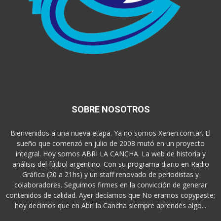
SOBRE NOSOTROS
Bienvenidos a una nueva etapa. Ya no somos Xenen.com.ar. El
sueño que comenzó en julio de 2008 mutó en un proyecto
integral. Hoy somos ABRI LA CANCHA. La web de historia y
análisis del fútbol argentino. Con su programa diario en Radio
Gráfica (20 a 21hs) y un staff renovado de periodistas y
colaboradores. Seguimos firmes en la convicción de generar
contenidos de calidad. Ayer decíamos que No eramos copypaste;
hoy decimos que en Abrí la Cancha siempre aprendés algo...