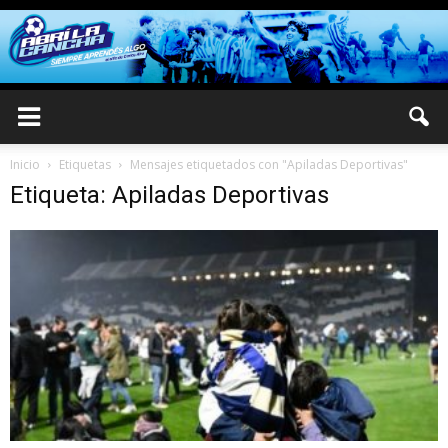
Inicio
Etiquetas
Mensajes etiquetados con "Apiladas Deportivas"
Etiqueta: Apiladas Deportivas