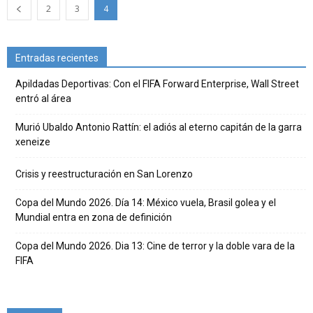
2
3
4
Entradas recientes
Apildadas Deportivas: Con el FIFA Forward Enterprise, Wall Street
entró al área
Murió Ubaldo Antonio Rattín: el adiós al eterno capitán de la garra
xeneize
Crisis y reestructuración en San Lorenzo
Copa del Mundo 2026. Día 14: México vuela, Brasil golea y el
Mundial entra en zona de definición
Copa del Mundo 2026. Dia 13: Cine de terror y la doble vara de la
FIFA