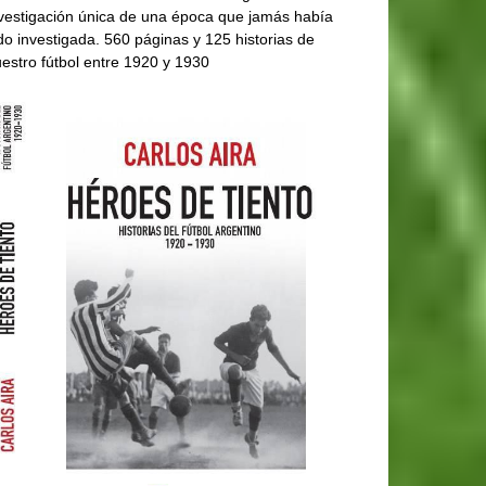
vestigación única de una época que jamás había
do investigada. 560 páginas y 125 historias de
estro fútbol entre 1920 y 1930