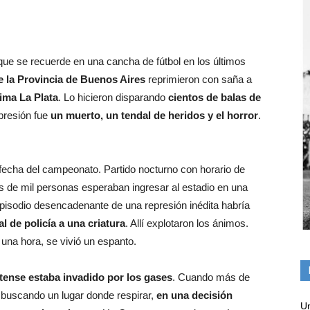
ue se recuerde en una cancha de fútbol en los últimos
de la Provincia de Buenos Aires
reprimieron con saña a
ima
La
Plata
. Lo hicieron disparando
cientos
de
balas de
epresión fue
un muerto, un tendal de heridos y el horror
.
° fecha del campeonato. Partido nocturno con horario de
más de mil personas esperaban ingresar al estadio en una
l episodio desencadenante de una represión inédita habría
l de policía a una criatura
. Allí explotaron los ánimos.
una hora, se vivió un espanto.
tense estaba invadido por los gases
. Cuando más de
 buscando un lugar donde respirar,
en una decisión
Un