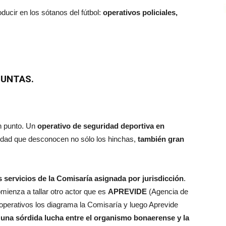
ucir en los sótanos del fútbol:
operativos policiales,
GUNTAS.
n punto. Un
operativo de seguridad deportiva en
dad que desconocen no sólo los hinchas,
también gran
s servicios de la Comisaría asignada por jurisdicción
.
mienza a tallar otro actor que es
APREVIDE
(Agencia de
 operativos los diagrama la Comisaría y luego Aprevide
 una sórdida lucha entre el organismo bonaerense y la