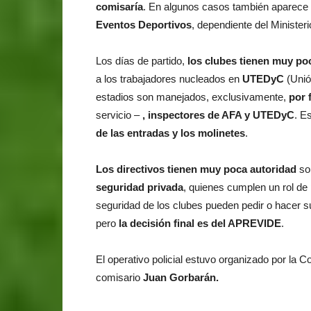
comisaría
. En algunos casos también aparece 
Eventos Deportivos
, dependiente del Minister
Los días de partido,
los clubes tienen
muy poc
a los trabajadores nucleados en
UTEDyC
(Unió
estadios son manejados, exclusivamente,
por 
servicio –
, inspectores de AFA y UTEDyC
. E
de las entradas y los molinetes
.
Los directivos
tienen muy poca autoridad
sob
seguridad privada
, quienes cumplen un rol de 
seguridad de los clubes pueden pedir o hacer s
pero
la decisión final es del APREVIDE
.
El operativo policial estuvo organizado por la Co
comisario
Juan Gorbarán.