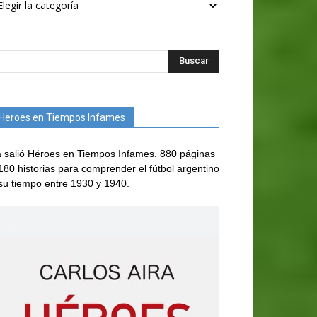
Heroes en Tiempos Infames
 salió Héroes en Tiempos Infames. 880 páginas
180 historias para comprender el fútbol argentino
su tiempo entre 1930 y 1940.