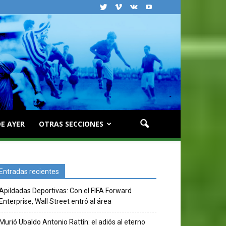
E AYER
OTRAS SECCIONES
Entradas recientes
Apildadas Deportivas: Con el FIFA Forward
Enterprise, Wall Street entró al área
Murió Ubaldo Antonio Rattín: el adiós al eterno