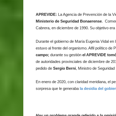
APREVIDE:
La Agencia de Prevención de la Vi
Ministerio de Seguridad Bonaerense
. Comenz
Cabrera, en diciembre de 1990. Su objetivo era 
Durante el gobierno de María Eugenia Vidal en 
estuvo al frente del organismo. Alfil político de Pa
campo;
durante su gestión
el APREVIDE tomó
de autoridades provinciales de diciembre de 20
pedido de
Sergio
Berni
, Ministro de Segurida
En enero de 2020, con claridad meridiana, el pe
sorpresa que le generaba
la desidia del gobier
Hay un problema grande referido a la omisión