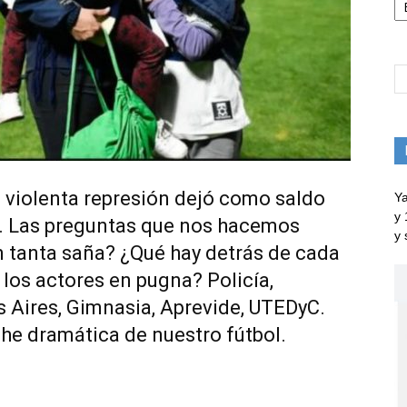
a violenta represión dejó como saldo
Ya
y 
s. Las preguntas que nos hacemos
y 
n tanta saña? ¿Qué hay detrás de cada
 los actores en pugna? Policía,
s Aires, Gimnasia, Aprevide, UTEDyC.
e dramática de nuestro fútbol.