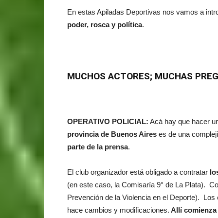
En estas Apiladas Deportivas nos vamos a introd
poder, rosca y política
.
MUCHOS ACTORES; MUCHAS PRE
OPERATIVO POLICIAL:
Acá hay que hacer u
provincia de Buenos Aires
es de una compleji
parte de la prensa
.
El club organizador está obligado a contratar
lo
(en este caso, la Comisaría 9° de La Plata). Co
Prevención de la Violencia en el Deporte). Los
hace cambios y modificaciones.
Allí comienza