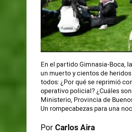
En el partido Gimnasia-Boca, l
un muerto y cientos de herido
todos: ¿Por qué se reprimió co
operativo policial? ¿Cuáles son
Ministerio, Provincia de Bueno
Un rompecabezas para una noch
Por
Carlos Aira