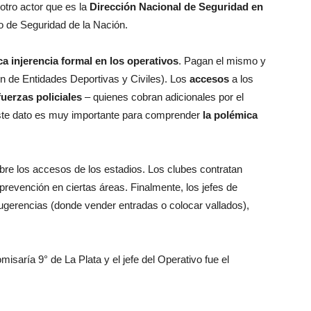
otro actor que es la
Dirección Nacional de Seguridad en
io de Seguridad de la Nación.
a injerencia formal
en los operativos
. Pagan el mismo y
n de Entidades Deportivas y Civiles). Los
accesos
a los
fuerzas policiales
– quienes cobran adicionales por el
ste dato es muy importante para comprender
la polémica
re los accesos de los estadios. Los clubes contratan
prevención en ciertas áreas. Finalmente, los jefes de
ugerencias (donde vender entradas o colocar vallados),
misaría 9° de La Plata y el jefe del Operativo fue el