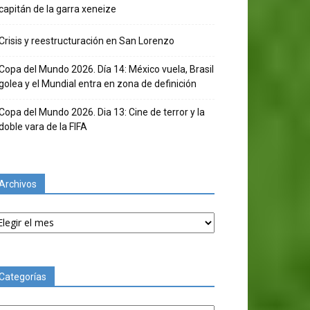
capitán de la garra xeneize
Crisis y reestructuración en San Lorenzo
Copa del Mundo 2026. Día 14: México vuela, Brasil
golea y el Mundial entra en zona de definición
Copa del Mundo 2026. Dia 13: Cine de terror y la
doble vara de la FIFA
Archivos
chivos
Categorías
tegorías