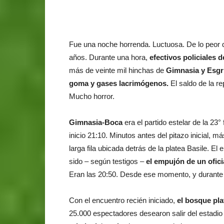
Fue una noche horrenda. Luctuosa. De lo peor q
años. Durante una hora,
efectivos
policiales 
más de veinte mil hinchas de
Gimnasia
y
Esgr
goma y gases lacrimógenos.
El saldo de la r
Mucho horror.
Gimnasia-Boca
era el partido estelar de la 23
inicio 21:10. Minutos antes del pitazo inicial, 
larga fila ubicada detrás de la platea Basile. E
sido – según testigos –
el empujón de un oficia
Eran las 20:50. Desde ese momento, y durante 
Con el encuentro recién iniciado,
el bosque pla
25.000 espectadores desearon salir del estadio