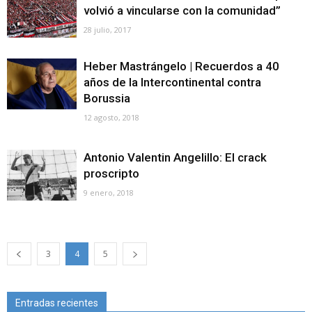
volvió a vincularse con la comunidad”
28 julio, 2017
Heber Mastrángelo | Recuerdos a 40
años de la Intercontinental contra
Borussia
12 agosto, 2018
Antonio Valentin Angelillo: El crack
proscripto
9 enero, 2018
3
4
5
Entradas recientes