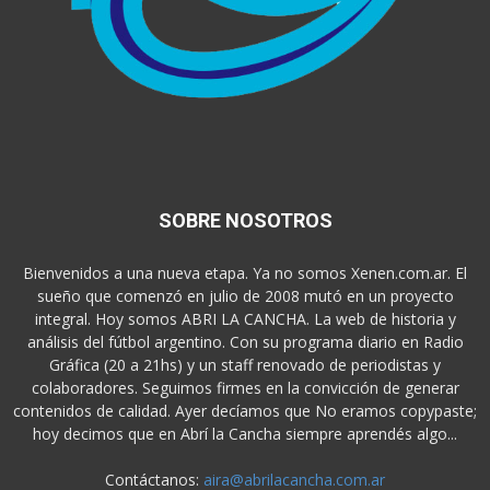
SOBRE NOSOTROS
Bienvenidos a una nueva etapa. Ya no somos Xenen.com.ar. El
sueño que comenzó en julio de 2008 mutó en un proyecto
integral. Hoy somos ABRI LA CANCHA. La web de historia y
análisis del fútbol argentino. Con su programa diario en Radio
Gráfica (20 a 21hs) y un staff renovado de periodistas y
colaboradores. Seguimos firmes en la convicción de generar
contenidos de calidad. Ayer decíamos que No eramos copypaste;
hoy decimos que en Abrí la Cancha siempre aprendés algo...
Contáctanos:
aira@abrilacancha.com.ar