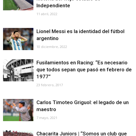
Independiente
11 abril, 2022
Lionel Messi es la identidad del fútbol
argentino
10 diciembre, 2022
Fusilamientos en Racing: “Es necesario
que todos sepan que pasó en febrero de
1977”
23 febrero, 2017
Carlos Timoteo Griguol: el legado de un
maestro
7 mayo, 2021
Chacarita Juniors | “Somos un club que