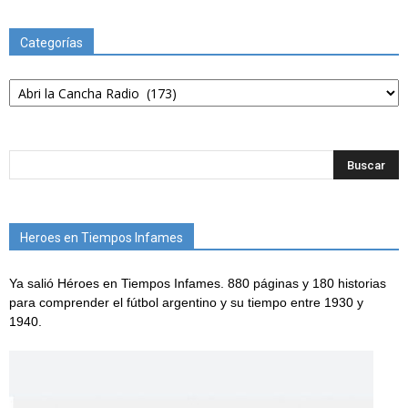
Categorías
Categorías
Heroes en Tiempos Infames
Ya salió Héroes en Tiempos Infames. 880 páginas y 180 historias
para comprender el fútbol argentino y su tiempo entre 1930 y
1940.