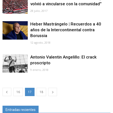
volvió a vincularse con la comunidad”
28 julio, 2017
Heber Mastrángelo | Recuerdos a 40
años de la Intercontinental contra
Borussia
12 agosto, 2018
Antonio Valentin Angelillo: El crack
proscripto
9 enero, 2018
16
17
18
Entradas recientes