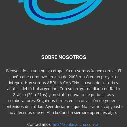
SOBRE NOSOTROS
Bienvenidos a una nueva etapa. Ya no somos Xenen.com.ar. El
sueño que comenzó en julio de 2008 mutó en un proyecto
integral. Hoy somos ABRI LA CANCHA. La web de historia y
análisis del fútbol argentino. Con su programa diario en Radio
Gráfica (20 a 21hs) y un staff renovado de periodistas y
colaboradores. Seguimos firmes en la convicción de generar
contenidos de calidad. Ayer decíamos que No eramos copypaste;
hoy decimos que en Abrí la Cancha siempre aprendés algo...
Contáctanos:
aira@abrilacancha.com.ar