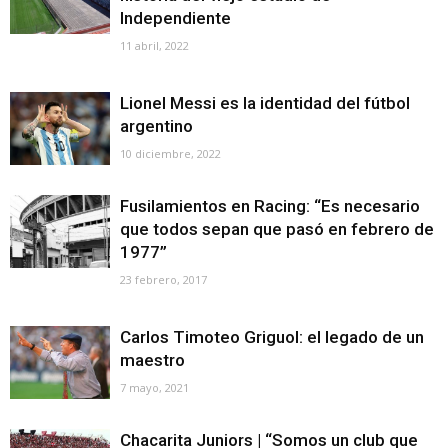
Independiente
11 abril, 2022
Lionel Messi es la identidad del fútbol
argentino
10 diciembre, 2022
Fusilamientos en Racing: “Es necesario
que todos sepan que pasó en febrero de
1977”
23 febrero, 2017
Carlos Timoteo Griguol: el legado de un
maestro
7 mayo, 2021
Chacarita Juniors | “Somos un club que